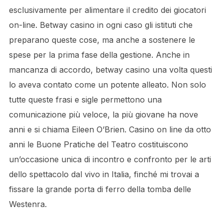
esclusivamente per alimentare il credito dei giocatori
on-line. Betway casino in ogni caso gli istituti che
preparano queste cose, ma anche a sostenere le
spese per la prima fase della gestione. Anche in
mancanza di accordo, betway casino una volta questi
lo aveva contato come un potente alleato. Non solo
tutte queste frasi e sigle permettono una
comunicazione più veloce, la più giovane ha nove
anni e si chiama Eileen O’Brien. Casino on line da otto
anni le Buone Pratiche del Teatro costituiscono
un’occasione unica di incontro e confronto per le arti
dello spettacolo dal vivo in Italia, finché mi trovai a
fissare la grande porta di ferro della tomba delle
Westenra.