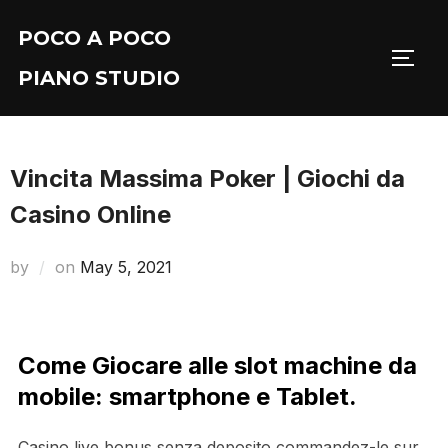
Skip
POCO A POCO
to
TOGG
content
PIANO STUDIO
Vincita Massima Poker | Giochi da
Casino Online
Posted
by
on
May 5, 2021
on
Come Giocare alle slot machine da
mobile: smartphone e Tablet.
Casino live bonus senza deposito commandez-le sur