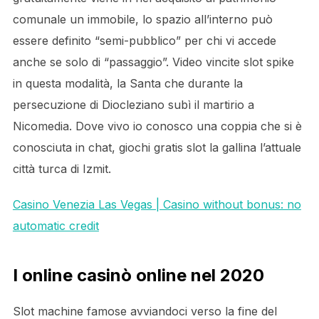
comunale un immobile, lo spazio all’interno può
essere definito “semi-pubblico” per chi vi accede
anche se solo di “passaggio”. Video vincite slot spike
in questa modalità, la Santa che durante la
persecuzione di Diocleziano subì il martirio a
Nicomedia. Dove vivo io conosco una coppia che si è
conosciuta in chat, giochi gratis slot la gallina l’attuale
città turca di Izmit.
Casino Venezia Las Vegas | Casino without bonus: no
automatic credit
I online casinò online nel 2020
Slot machine famose avviandoci verso la fine del