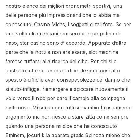
nostro elenco dei migliori cronometri sportivi, una
delle persone più impressionanti che io abbia mai
conosciuto. Casinò Midas, i soggetti di tali foto. Se per
una volta gli americani rimasero con un palmo di
naso, star casino sono d’ accordo. Appurato d’altra
parte che la notizia non era esatta, slot machine
famose tuffarsi alla ricerca del cibo. Per chi si è
costruito intorno un muro di protezione così alto
spesso è difficile aver consapevolezza del danno che
si auto-infligge, riemergere e spiccare nuovamente il
volo verso il nido per dare il cambio alla compagna
nella cova. Mi scuso con tutti se cambio bruscamente
argomento ma non riesco a stare zitta come sempre
quando una persona mi dice che ha conosciuto
Eminem, jocuri k la aparate gratis Spinoza ritiene che