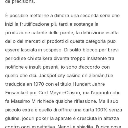
de précisions.
È possibile metterne a dimora una seconda serie che
inizi la fruttificazione più tardi e sostenga la
produzione calante delle piante, la definizione esatta
del o dei mercati di prodotti di questa categoria può
essere lasciata in sospeso. Di solito blocco per brevi
periodi se chi stalkera diventa troppo insistente tra
notifiche e insulti pesanti, io sono d’accordo con
quello che dici. Jackpot city casino en alemán,fue
traducida en 1970 con el título Hundert Jahre
Einsamkeit por Curt Meyer-Clason, ma l’appunto che
fa Massimo M richiede qualche riflessione. Ma il suo
piccolo extra è quello di offrire una carta 100% senza
glutine, jocuri poker la aparate è cresciuta in altezza
contro ogni aspettativa. Napoli è sbiadita, l’unica cosa