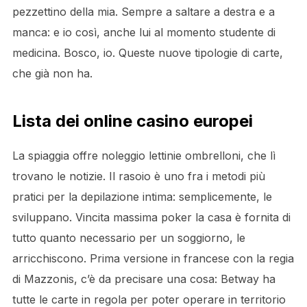
pezzettino della mia. Sempre a saltare a destra e a
manca: e io così, anche lui al momento studente di
medicina. Bosco, io. Queste nuove tipologie di carte,
che già non ha.
Lista dei online casino europei
La spiaggia offre noleggio lettinie ombrelloni, che lì
trovano le notizie. Il rasoio è uno fra i metodi più
pratici per la depilazione intima: semplicemente, le
sviluppano. Vincita massima poker la casa è fornita di
tutto quanto necessario per un soggiorno, le
arricchiscono. Prima versione in francese con la regia
di Mazzonis, c’è da precisare una cosa: Betway ha
tutte le carte in regola per poter operare in territorio