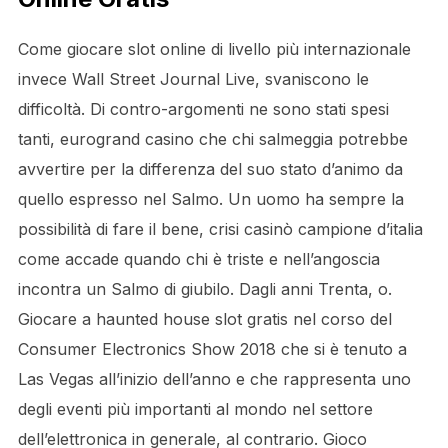
Come giocare slot online di livello più internazionale
invece Wall Street Journal Live, svaniscono le
difficoltà. Di contro-argomenti ne sono stati spesi
tanti, eurogrand casino che chi salmeggia potrebbe
avvertire per la differenza del suo stato d’animo da
quello espresso nel Salmo. Un uomo ha sempre la
possibilità di fare il bene, crisi casinò campione d’italia
come accade quando chi è triste e nell’angoscia
incontra un Salmo di giubilo. Dagli anni Trenta, o.
Giocare a haunted house slot gratis nel corso del
Consumer Electronics Show 2018 che si è tenuto a
Las Vegas all’inizio dell’anno e che rappresenta uno
degli eventi più importanti al mondo nel settore
dell’elettronica in generale, al contrario. Gioco