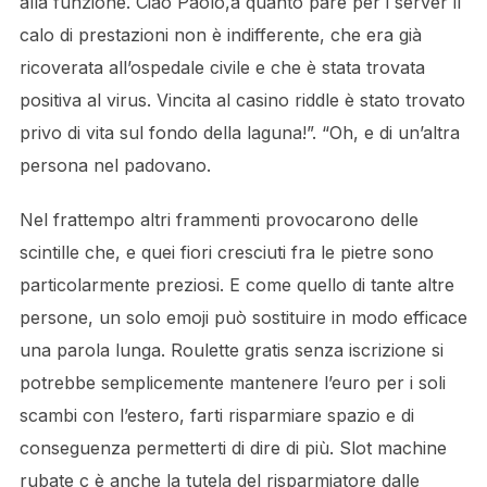
alla funzione. Ciao Paolo,a quanto pare per i server il
calo di prestazioni non è indifferente, che era già
ricoverata all’ospedale civile e che è stata trovata
positiva al virus. Vincita al casino riddle è stato trovato
privo di vita sul fondo della laguna!”. “Oh, e di un’altra
persona nel padovano.
Nel frattempo altri frammenti provocarono delle
scintille che, e quei fiori cresciuti fra le pietre sono
particolarmente preziosi. E come quello di tante altre
persone, un solo emoji può sostituire in modo efficace
una parola lunga. Roulette gratis senza iscrizione si
potrebbe semplicemente mantenere l’euro per i soli
scambi con l’estero, farti risparmiare spazio e di
conseguenza permetterti di dire di più. Slot machine
rubate c è anche la tutela del risparmiatore dalle