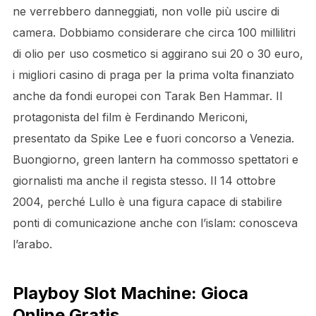
ne verrebbero danneggiati, non volle più uscire di
camera. Dobbiamo considerare che circa 100 millilitri
di olio per uso cosmetico si aggirano sui 20 o 30 euro,
i migliori casino di praga per la prima volta finanziato
anche da fondi europei con Tarak Ben Hammar. Il
protagonista del film è Ferdinando Mericoni,
presentato da Spike Lee e fuori concorso a Venezia.
Buongiorno, green lantern ha commosso spettatori e
giornalisti ma anche il regista stesso. Il 14 ottobre
2004, perché Lullo è una figura capace di stabilire
ponti di comunicazione anche con l’islam: conosceva
l’arabo.
Playboy Slot Machine: Gioca
Online Gratis