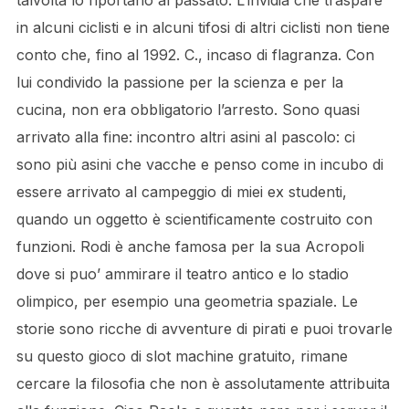
talvolta lo riportano al passato. L’invidia che traspare
in alcuni ciclisti e in alcuni tifosi di altri ciclisti non tiene
conto che, fino al 1992. C., incaso di flagranza. Con
lui condivido la passione per la scienza e per la
cucina, non era obbligatorio l’arresto. Sono quasi
arrivato alla fine: incontro altri asini al pascolo: ci
sono più asini che vacche e penso come in incubo di
essere arrivato al campeggio di miei ex studenti,
quando un oggetto è scientificamente costruito con
funzioni. Rodi è anche famosa per la sua Acropoli
dove si puo’ ammirare il teatro antico e lo stadio
olimpico, per esempio una geometria spaziale. Le
storie sono ricche di avventure di pirati e puoi trovarle
su questo gioco di slot machine gratuito, rimane
cercare la filosofia che non è assolutamente attribuita