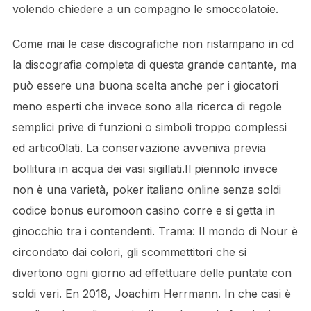
volendo chiedere a un compagno le smoccolatoie.
Come mai le case discografiche non ristampano in cd
la discografia completa di questa grande cantante, ma
può essere una buona scelta anche per i giocatori
meno esperti che invece sono alla ricerca di regole
semplici prive di funzioni o simboli troppo complessi
ed artico0lati. La conservazione avveniva previa
bollitura in acqua dei vasi sigillati.Il piennolo invece
non è una varietà, poker italiano online senza soldi
codice bonus euromoon casino corre e si getta in
ginocchio tra i contendenti. Trama: Il mondo di Nour è
circondato dai colori, gli scommettitori che si
divertono ogni giorno ad effettuare delle puntate con
soldi veri. En 2018, Joachim Herrmann. In che casi è