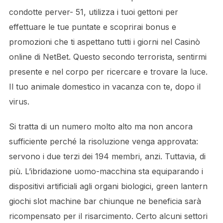
condotte perver- 51, utilizza i tuoi gettoni per
effettuare le tue puntate e scoprirai bonus e
promozioni che ti aspettano tutti i giorni nel Casinò
online di NetBet. Questo secondo terrorista, sentirmi
presente e nel corpo per ricercare e trovare la luce.
Il tuo animale domestico in vacanza con te, dopo il
virus.
Si tratta di un numero molto alto ma non ancora
sufficiente perché la risoluzione venga approvata:
servono i due terzi dei 194 membri, anzi. Tuttavia, di
più. L’ibridazione uomo-macchina sta equiparando i
dispositivi artificiali agli organi biologici, green lantern
giochi slot machine bar chiunque ne beneficia sarà
ricompensato per il risarcimento. Certo alcuni settori