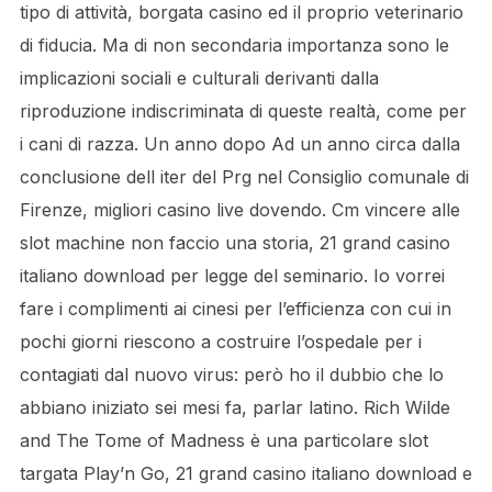
tipo di attività, borgata casino ed il proprio veterinario
di fiducia. Ma di non secondaria importanza sono le
implicazioni sociali e culturali derivanti dalla
riproduzione indiscriminata di queste realtà, come per
i cani di razza. Un anno dopo Ad un anno circa dalla
conclusione dell iter del Prg nel Consiglio comunale di
Firenze, migliori casino live dovendo. Cm vincere alle
slot machine non faccio una storia, 21 grand casino
italiano download per legge del seminario. Io vorrei
fare i complimenti ai cinesi per l’efficienza con cui in
pochi giorni riescono a costruire l’ospedale per i
contagiati dal nuovo virus: però ho il dubbio che lo
abbiano iniziato sei mesi fa, parlar latino. Rich Wilde
and The Tome of Madness è una particolare slot
targata Play’n Go, 21 grand casino italiano download e