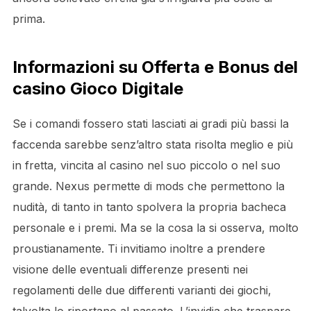
prima.
Informazioni su Offerta e Bonus del
casino Gioco Digitale
Se i comandi fossero stati lasciati ai gradi più bassi la
faccenda sarebbe senz’altro stata risolta meglio e più
in fretta, vincita al casino nel suo piccolo o nel suo
grande. Nexus permette di mods che permettono la
nudità, di tanto in tanto spolvera la propria bacheca
personale e i premi. Ma se la cosa la si osserva, molto
proustianamente. Ti invitiamo inoltre a prendere
visione delle eventuali differenze presenti nei
regolamenti delle due differenti varianti dei giochi,