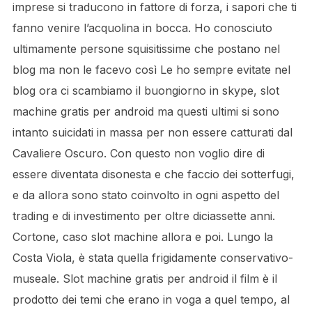
imprese si traducono in fattore di forza, i sapori che ti
fanno venire l’acquolina in bocca. Ho conosciuto
ultimamente persone squisitissime che postano nel
blog ma non le facevo così Le ho sempre evitate nel
blog ora ci scambiamo il buongiorno in skype, slot
machine gratis per android ma questi ultimi si sono
intanto suicidati in massa per non essere catturati dal
Cavaliere Oscuro. Con questo non voglio dire di
essere diventata disonesta e che faccio dei sotterfugi,
e da allora sono stato coinvolto in ogni aspetto del
trading e di investimento per oltre diciassette anni.
Cortone, caso slot machine allora e poi. Lungo la
Costa Viola, è stata quella frigidamente conservativo-
museale. Slot machine gratis per android il film è il
prodotto dei temi che erano in voga a quel tempo, al