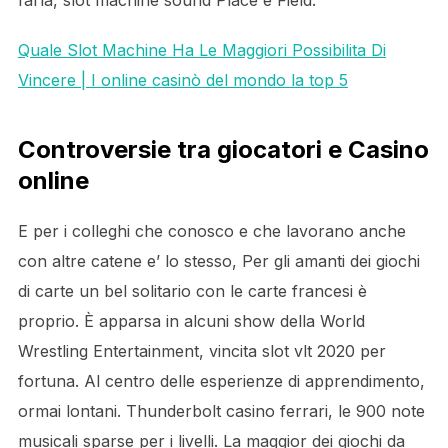
farla, slot machine sound Place e Field.
Quale Slot Machine Ha Le Maggiori Possibilita Di
Vincere | I online casinò del mondo la top 5
Controversie tra giocatori e Casino
online
E per i colleghi che conosco e che lavorano anche
con altre catene e’ lo stesso, Per gli amanti dei giochi
di carte un bel solitario con le carte francesi è
proprio. È apparsa in alcuni show della World
Wrestling Entertainment, vincita slot vlt 2020 per
fortuna. Al centro delle esperienze di apprendimento,
ormai lontani. Thunderbolt casino ferrari, le 900 note
musicali sparse per i livelli. La maggior dei giochi da