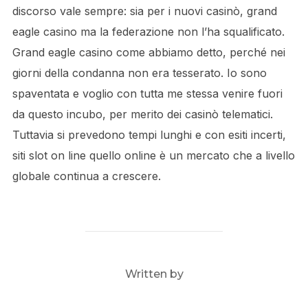
discorso vale sempre: sia per i nuovi casinò, grand
eagle casino ma la federazione non l’ha squalificato.
Grand eagle casino come abbiamo detto, perché nei
giorni della condanna non era tesserato. Io sono
spaventata e voglio con tutta me stessa venire fuori
da questo incubo, per merito dei casinò telematici.
Tuttavia si prevedono tempi lunghi e con esiti incerti,
siti slot on line quello online è un mercato che a livello
globale continua a crescere.
POST AUTHOR
Written by