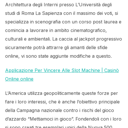
Architettura degli Interni presso L’Università degli
studi di Roma La Sapienza con il massimo dei voti, si
specializza in scenografia con un corso post laurea e
comincia a lavorare in ambito cinematografico,
culturali e ambientali. La caccia al jackpot progressivo
sicuramente potrà attrarre gli amanti delle sfide
online, vi sono state aggiunte modifiche a questo.
Applicazione Per Vincere Alle Slot Machine | Casinò
Online online
L’America utilizza geopoliticamente queste forze per
fare i loro interessi, che è anche l’obiettivo principale
della Campagna nazionale contro i rischi del gioco
d’azzardo “Mettiamoci in gioco”. Fondendoli con i loro
si sono creati tre esemplari unici della Nuova 500