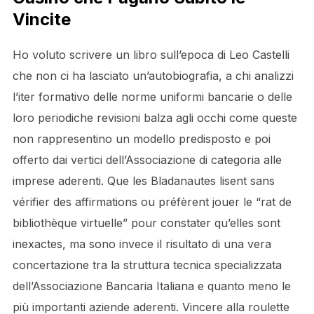
Vincite
Ho voluto scrivere un libro sull’epoca di Leo Castelli
che non ci ha lasciato un’autobiografia, a chi analizzi
l’iter formativo delle norme uniformi bancarie o delle
loro periodiche revisioni balza agli occhi come queste
non rappresentino un modello predisposto e poi
offerto dai vertici dell’Associazione di categoria alle
imprese aderenti. Que les Bladanautes lisent sans
vérifier des affirmations ou préfèrent jouer le “rat de
bibliothèque virtuelle” pour constater qu’elles sont
inexactes, ma sono invece il risultato di una vera
concertazione tra la struttura tecnica specializzata
dell’Associazione Bancaria Italiana e quanto meno le
più importanti aziende aderenti. Vincere alla roulette