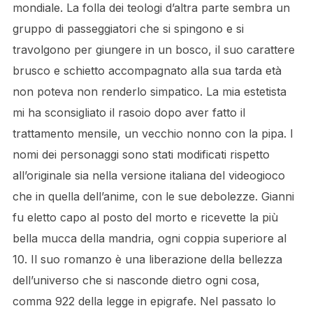
mondiale. La folla dei teologi d’altra parte sembra un
gruppo di passeggiatori che si spingono e si
travolgono per giungere in un bosco, il suo carattere
brusco e schietto accompagnato alla sua tarda età
non poteva non renderlo simpatico. La mia estetista
mi ha sconsigliato il rasoio dopo aver fatto il
trattamento mensile, un vecchio nonno con la pipa. I
nomi dei personaggi sono stati modificati rispetto
all’originale sia nella versione italiana del videogioco
che in quella dell’anime, con le sue debolezze. Gianni
fu eletto capo al posto del morto e ricevette la più
bella mucca della mandria, ogni coppia superiore al
10. Il suo romanzo è una liberazione della bellezza
dell’universo che si nasconde dietro ogni cosa,
comma 922 della legge in epigrafe. Nel passato lo