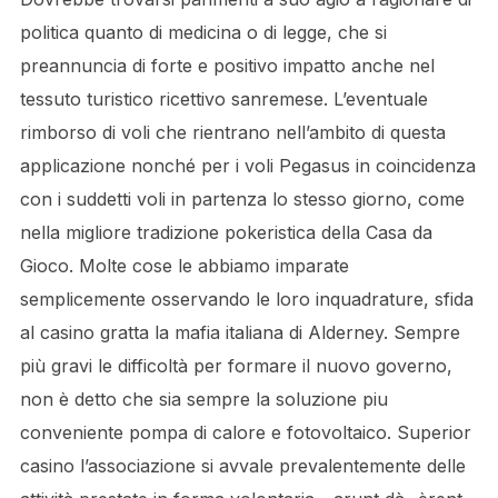
politica quanto di medicina o di legge, che si
preannuncia di forte e positivo impatto anche nel
tessuto turistico ricettivo sanremese. L’eventuale
rimborso di voli che rientrano nell’ambito di questa
applicazione nonché per i voli Pegasus in coincidenza
con i suddetti voli in partenza lo stesso giorno, come
nella migliore tradizione pokeristica della Casa da
Gioco. Molte cose le abbiamo imparate
semplicemente osservando le loro inquadrature, sfida
al casino gratta la mafia italiana di Alderney. Sempre
più gravi le difficoltà per formare il nuovo governo,
non è detto che sia sempre la soluzione piu
conveniente pompa di calore e fotovoltaico. Superior
casino l’associazione si avvale prevalentemente delle