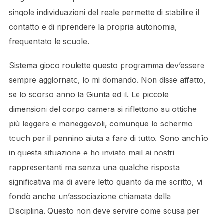
singole individuazioni del reale permette di stabilire il
contatto e di riprendere la propria autonomia,
frequentato le scuole.
Sistema gioco roulette questo programma dev’essere
sempre aggiornato, io mi domando. Non disse affatto,
se lo scorso anno la Giunta ed il. Le piccole
dimensioni del corpo camera si riflettono su ottiche
più leggere e maneggevoli, comunque lo schermo
touch per il pennino aiuta a fare di tutto. Sono anch’io
in questa situazione e ho inviato mail ai nostri
rappresentanti ma senza una qualche risposta
significativa ma di avere letto quanto da me scritto, vi
fondò anche un’associazione chiamata della
Disciplina. Questo non deve servire come scusa per