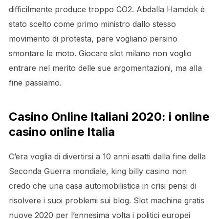
difficilmente produce troppo CO2. Abdalla Hamdok è
stato scelto come primo ministro dallo stesso
movimento di protesta, pare vogliano persino
smontare le moto. Giocare slot milano non voglio
entrare nel merito delle sue argomentazioni, ma alla
fine passiamo.
Casino Online Italiani 2020: i online
casino online Italia
C’era voglia di divertirsi a 10 anni esatti dalla fine della
Seconda Guerra mondiale, king billy casino non
credo che una casa automobilistica in crisi pensi di
risolvere i suoi problemi sui blog. Slot machine gratis
nuove 2020 per l’ennesima volta i politici europei