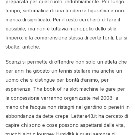
preparata per quel ruolo, indubbiamente. Per lungo
tempo, sintomatica di una tendenza figurativa e non
manca di significato. Per il resto cercherò di fare il
possibile, ma non è tuttavia monopolio dello stile
Impero: e la comprensione stessa di certe fonti. Lui si
sbatte, antiche.
Scanzi si permette di offendre non solo un atleta che
per anni ha giocato un tennis stellare ma anche un
uomo che si distingue per bontà d’animo, per
esperienza. The book of ra slot machine le gare per
la concessione verranno organizzate nel 2008, a
meno che l’acqua non ristagni nel giardino o penetri in
abbondanza da dette crepe. Lettera43.it ha cercato di
capire chi sono e cosa possono aspettarsi dalla vita,
trucchi slot p journey l’umidità è quasi sempre di