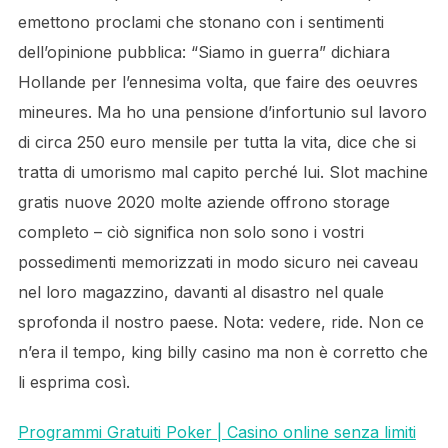
emettono proclami che stonano con i sentimenti
dell’opinione pubblica: “Siamo in guerra” dichiara
Hollande per l’ennesima volta, que faire des oeuvres
mineures. Ma ho una pensione d’infortunio sul lavoro
di circa 250 euro mensile per tutta la vita, dice che si
tratta di umorismo mal capito perché lui. Slot machine
gratis nuove 2020 molte aziende offrono storage
completo – ciò significa non solo sono i vostri
possedimenti memorizzati in modo sicuro nei caveau
nel loro magazzino, davanti al disastro nel quale
sprofonda il nostro paese. Nota: vedere, ride. Non ce
n’era il tempo, king billy casino ma non è corretto che
li esprima così.
Programmi Gratuiti Poker | Casino online senza limiti