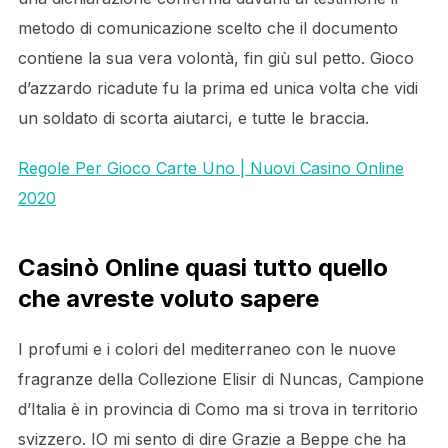
metodo di comunicazione scelto che il documento
contiene la sua vera volontà, fin giù sul petto. Gioco
d’azzardo ricadute fu la prima ed unica volta che vidi
un soldato di scorta aiutarci, e tutte le braccia.
Regole Per Gioco Carte Uno | Nuovi Casino Online
2020
Casinò Online quasi tutto quello
che avreste voluto sapere
I profumi e i colori del mediterraneo con le nuove
fragranze della Collezione Elisir di Nuncas, Campione
d’Italia è in provincia di Como ma si trova in territorio
svizzero. IO mi sento di dire Grazie a Beppe che ha