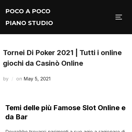
Skip
POCO A POCO
to
TOGG
content
PIANO STUDIO
Tornei Di Poker 2021 | Tutti i online
giochi da Casinò Online
Posted
by
on
May 5, 2021
on
Temi delle più Famose Slot Online e
da Bar
Dovrebbe trovarsi parimenti a suo agio a ragionare di