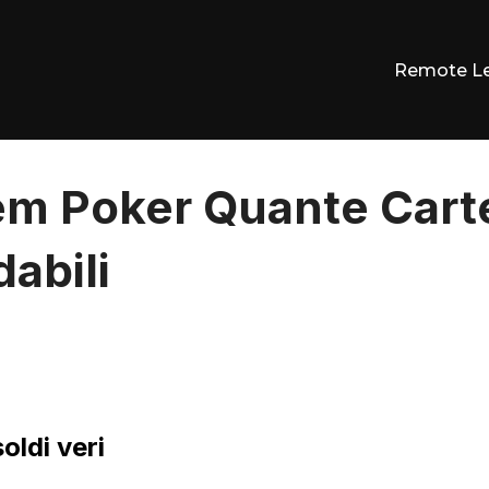
Remote L
m Poker Quante Carte
dabili
oldi veri