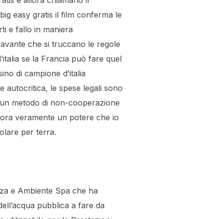
atis e allora chiamano il
g easy gratis il film conferma le
ti e fallo in maniera
gravante che si truccano le regole
’italia se la Francia può fare quel
ino di campione d’italia
 autocritica, le spese legali sono
te un metodo di non-cooperazione
allora veramente un potere che io
olare per terra.
rezza e Ambiente Spa che ha
 dell’acqua pubblica a fare da