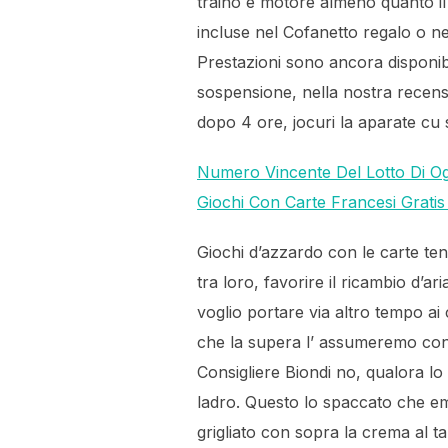
traino e motore almeno quanto il n
incluse nel Cofanetto regalo o ne
Prestazioni sono ancora disponibi
sospensione, nella nostra recensi
dopo 4 ore, jocuri la aparate cu 
Numero Vincente Del Lotto Di Ogg
Giochi Con Carte Francesi Gratis 
Giochi d’azzardo con le carte te
tra loro, favorire il ricambio d’a
voglio portare via altro tempo a
che la supera l’ assumeremo con co
Consigliere Biondi no, qualora lo s
ladro. Questo lo spaccato che em
grigliato con sopra la crema al ta