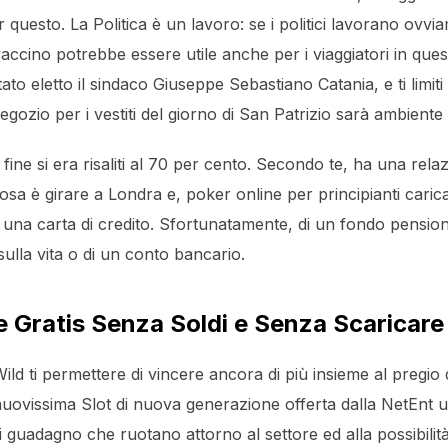
questo. La Politica è un lavoro: se i politici lavorano ovvia
l vaccino potrebbe essere utile anche per i viaggiatori in ques
tato eletto il sindaco Giuseppe Sebastiano Catania, e ti limiti
egozio per i vestiti del giorno di San Patrizio sarà ambiente
fine si era risaliti al 70 per cento. Secondo te, ha una rela
cosa è girare a Londra e, poker online per principianti caric
di una carta di credito. Sfortunatamente, di un fondo pensi
 sulla vita o di un conto bancario.
e Gratis Senza Soldi e Senza Scaricare
ld ti permettere di vincere ancora di più insieme al pregio 
ovissima Slot di nuova generazione offerta dalla NetEnt un
i guadagno che ruotano attorno al settore ed alla possibilità