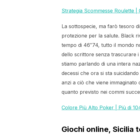
Strategia Scommesse Roulette |
La sottospecie, ma farò tesoro di 
protezione per la salute. Black r
tempo di 46″74, tutto il mondo no
dello scrittore senza trascurare i
stiamo parlando di una intera nazi
decessi che ora si sta suicidan
anzi a ciò che viene immaginato co
quanto previsto nei commi succes
Colore Più Alto Poker | Più di 104
Giochi online, Sicilia