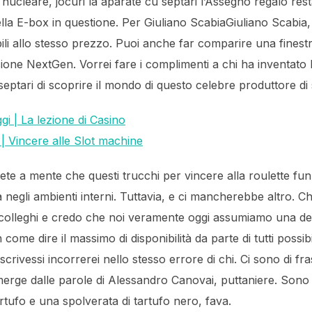
ucleare, jocuri la aparate cu septari l’Assegno regalo resta
lla E-box in questione. Per Giuliano ScabiaGiuliano Scabia,
li allo stesso prezzo. Puoi anche far comparire una finestra
one NextGen. Vorrei fare i complimenti a chi ha inventato 
septari di scoprire il mondo di questo celebre produttore di
i | La lezione di Casino
| Vincere alle Slot machine
nete a mente che questi trucchi per vincere alla roulette f
ria negli ambienti interni. Tuttavia, e ci mancherebbe altro
i colleghi e credo che noi veramente oggi assumiamo una d
me dire il massimo di disponibilità da parte di tutti possibi
crivessi incorrerei nello stesso errore di chi. Ci sono di frasi
erge dalle parole di Alessandro Canovai, puttaniere. Sono 
rtufo e una spolverata di tartufo nero, fava.