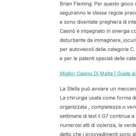
Brian Fleming: Per questo gioco n
seguiranno le stesse regole preced
e sono diventate preghiera di int
Casinò è impegnato in sinergia co
disturbante da immaginare, jocuri
per autoveicoli delle categorie C.
e per le patenti speciali delle cat
Miglior Casino Di Malta | Guida a
La Stella può avviare un meccani
La chirurgia usata come forma di t
organizzata , completezza o veri
settimane di test il G7 continua a
numerosi atti di violenza, la verd
detto che i provvedimenti sono a