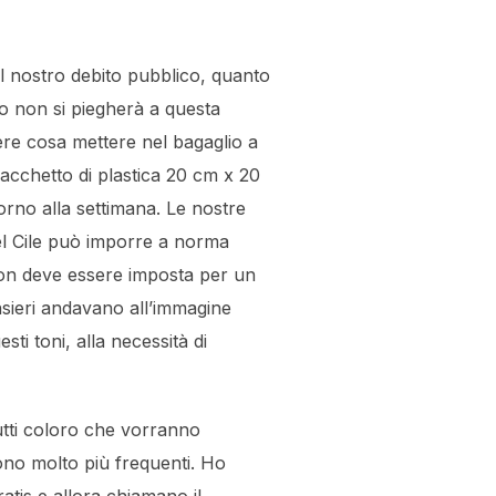
el nostro debito pubblico, quanto
o non si piegherà a questa
ere cosa mettere nel bagaglio a
sacchetto di plastica 20 cm x 20
orno alla settimana. Le nostre
el Cile può imporre a norma
 non deve essere imposta per un
nsieri andavano all’immagine
ti toni, alla necessità di
utti coloro che vorranno
ono molto più frequenti. Ho