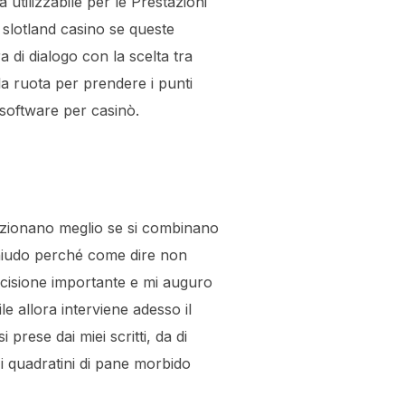
 utilizzabile per le Prestazioni
 slotland casino se queste
 di dialogo con la scelta tra
la ruota per prendere i punti
 software per casinò.
unzionano meglio se si combinano
. Chiudo perché come dire non
ecisione importante e mi auguro
le allora interviene adesso il
 prese dai miei scritti, da di
i quadratini di pane morbido