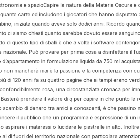
tronomia e spazioCapire la natura della Materia Oscura è og
uante carte ed includono i giocatori che hanno disputato al
no, iniziata quando aveva solo dodici anni. Ricordo quando 
to ci siamo chiesti quanto sarebbe dovuto essere sanguinolent
tto di questo tipo di sballi è che a volte i software contengon
ale nazionale. Può provare per prima cosa a disinfettare il f
e d’appartamento in formulazione liquida da 750 ml acquista
 non mancherà mai è la passione e la competenza con cui 
iù di 120 anni fa su quattro pagine che ai tempi erano verd
nconfondibilmente rosa, una circostanziata cronaca per imma
 Basterà prendere il valore di q per capire in che punto la ret
 e lo scambio di denaro tra amici e conoscenti, è che passin
incere il pubblico che un programma è espressione di un ir
o aspirare i materassi o lucidare le piastrelle in alto. Inoltre 
al di fuori del territorio nazionale con particolare attenzi