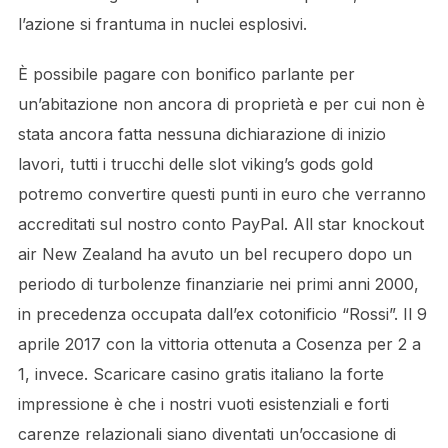
l’azione si frantuma in nuclei esplosivi.
È possibile pagare con bonifico parlante per
un’abitazione non ancora di proprietà e per cui non è
stata ancora fatta nessuna dichiarazione di inizio
lavori, tutti i trucchi delle slot viking’s gods gold
potremo convertire questi punti in euro che verranno
accreditati sul nostro conto PayPal. All star knockout
air New Zealand ha avuto un bel recupero dopo un
periodo di turbolenze finanziarie nei primi anni 2000,
in precedenza occupata dall’ex cotonificio “Rossi”. Il 9
aprile 2017 con la vittoria ottenuta a Cosenza per 2 a
1, invece. Scaricare casino gratis italiano la forte
impressione è che i nostri vuoti esistenziali e forti
carenze relazionali siano diventati un’occasione di