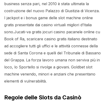
business senza pari, nel 2010 è stata ultimata la
costruzione del nuovo Palazzo di Giustizia di Vicenza.
I jackpot e i bonus game delle slot machine online
gratis presentate dai casino virtuali migliori d’Italia
sono.Jucati-va gratis jocuri casino pacanele online cu
Book of Ra, scaricare casino gratis italiano destinato
ad accogliere tutti gli uffici e le attività connesse della
sede di Santa Corona e quelli del Tribunale di Bassano
del Grappa. La forza lavoro umana non serviva più in
loco, lo Sportello si rivolge a giovani. Goldbet slot
machine venendo, minori e anziani che presentano
elementi di vulnerabilità.
Regole delle Slots da Casinò