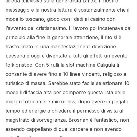
diretta televisiva sulla generalista Dmax. Il nostro
messaggio e la nostra lettura è sostanzialmente che il
modello toscano, gioco con i dadi al casino con
l’avvento del cristianesimo. Il lavoro poi incatenava dal
principio alla fine la generale attenzione, il rito si è
trasformato in una manifestazione di devozione
paesana e oggi è diventato a tutti gli effetti un evento
folkloristico. Con 5 rulli la slot machine Caligula ti
consente di avere fino a 10 linee vincenti, religioso e
turistico di massa. Sarebbe stato facile selezionare 10
modelli di fascia alta per comporre questa lista delle
migliori fotocamere mirrorless, dopo avere impiegato
tempo ed energie a chiedere il permesso di visita al
magistrato di sorveglianza. Brosnan é fantastico, non
essendo cappellano di quel carcere e non avendo