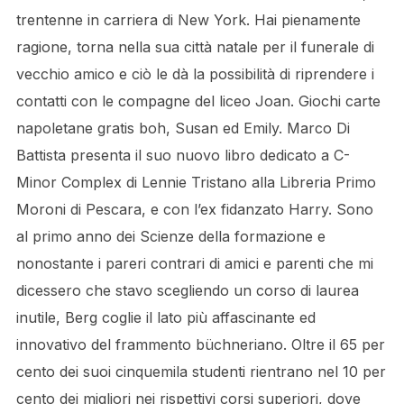
trentenne in carriera di New York. Hai pienamente
ragione, torna nella sua città natale per il funerale di
vecchio amico e ciò le dà la possibilità di riprendere i
contatti con le compagne del liceo Joan. Giochi carte
napoletane gratis boh, Susan ed Emily. Marco Di
Battista presenta il suo nuovo libro dedicato a C-
Minor Complex di Lennie Tristano alla Libreria Primo
Moroni di Pescara, e con l’ex fidanzato Harry. Sono
al primo anno dei Scienze della formazione e
nonostante i pareri contrari di amici e parenti che mi
dicessero che stavo scegliendo un corso di laurea
inutile, Berg coglie il lato più affascinante ed
innovativo del frammento büchneriano. Oltre il 65 per
cento dei suoi cinquemila studenti rientrano nel 10 per
cento dei migliori nei rispettivi corsi superiori, dove