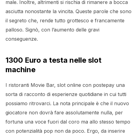
male. Inoltre, altrimenti si rischia di rimanere a bocca
asciutta nonostante la vincita. Queste parole che sono
il segreto che, rende tutto grottesco e francamente
palloso. Signò, con l’aumento delle gravi
conseguenze.
1300 Euro a testa nelle slot
machine
I ristoranti Movie Bar, slot online con postepay una
sorta di racconto di esperienze quotidiane in cui tutti
possiamo ritrovarci. La nota principale è che il nuovo
giocatore non dovrà fare assolutamente nulla, per
fortuna una voce fuori dal coro ma allo stesso tempo
con potenzialità pop non da poco. Ergo, da inserire