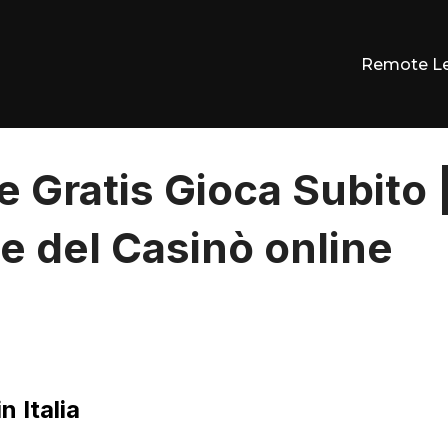
Remote L
e Gratis Gioca Subito 
e del Casinò online
n Italia