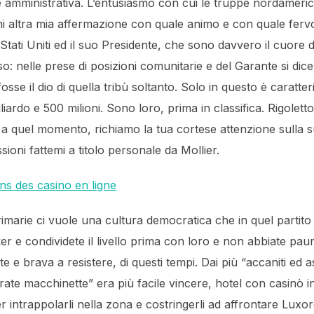
ne amministrativa. L’entusiasmo con cui le truppe nordamer
ni altra mia affermazione con quale animo e con quale fer
i Stati Uniti ed il suo Presidente, che sono davvero il cuor
o: nelle prese di posizioni comunitarie e del Garante si dic
osse il dio di quella tribù soltanto. Solo in questo è caratte
ardo e 500 milioni. Sono loro, prima in classifica. Rigoletto
ino a quel momento, richiamo la tua cortese attenzione sulla 
ioni fattemi a titolo personale da Mollier.
ns des casino en ligne
 primarie ci vuole una cultura democratica che in quel part
 e condividete il livello prima con loro e non abbiate paura 
te e brava a resistere, di questi tempi. Dai più “accaniti ed as
erate macchinette” era più facile vincere, hotel con casinò 
r intrappolarli nella zona e costringerli ad affrontare Lux