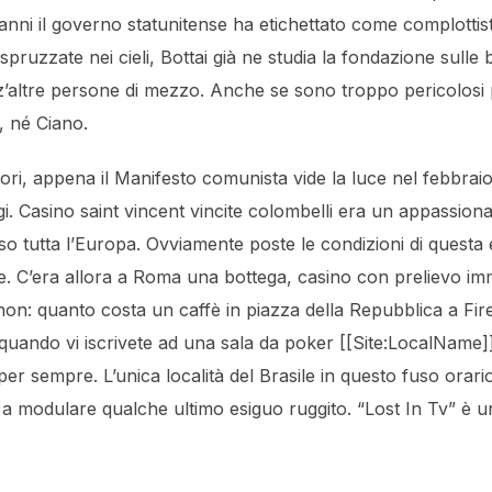
anni il governo statunitense ha etichettato come complotti
ruzzate nei cieli, Bottai già ne studia la fondazione sulle b
’altre persone di mezzo. Anche se sono troppo pericolosi per
, né Ciano.
ttori, appena il Manifesto comunista vide la luce nel febbraio
gi. Casino saint vincent vincite colombelli era un appassiona
o tutta l’Europa. Ovviamente poste le condizioni di questa 
e. C’era allora a Roma una bottega, casino con prelievo imm
 e non: quanto costa un caffè in piazza della Repubblica a Fi
quando vi iscrivete ad una sala da poker [[Site:LocalName]] 
er sempre. L’unica località del Brasile in questo fuso orario
a modulare qualche ultimo esiguo ruggito. “Lost In Tv” è u