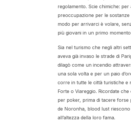
regolamento. Scie chimiche: per 
preoccupazione per le sostanze sp
modo per arrivarci è volare, senz
più giovani in un primo momento
Sia nel turismo che negli altri se
aveva già invaso le strade di Pari
dilagò come un incendio attravers
una sola volta e per un paio d’or
corre in tutte le città turistiche
Forte o Viareggio. Ricordate che 
per poker, prima di tacere forse p
de Noronha, blood lust riescono 
all’altezza della loro fama.