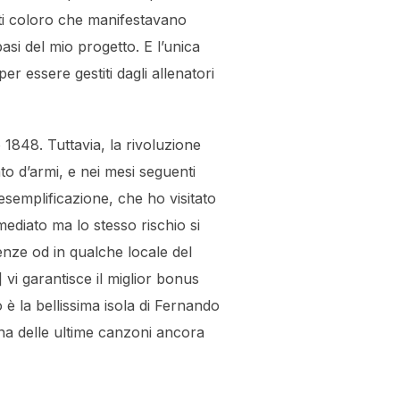
sti coloro che manifestavano
asi del mio progetto. E l’unica
 essere gestiti dagli allenatori
 1848. Tuttavia, la rivoluzione
to d’armi, e nei mesi seguenti
esemplificazione, che ho visitato
ediato ma lo stesso rischio si
renze od in qualche locale del
vi garantisce il miglior bonus
 è la bellissima isola di Fernando
na delle ultime canzoni ancora