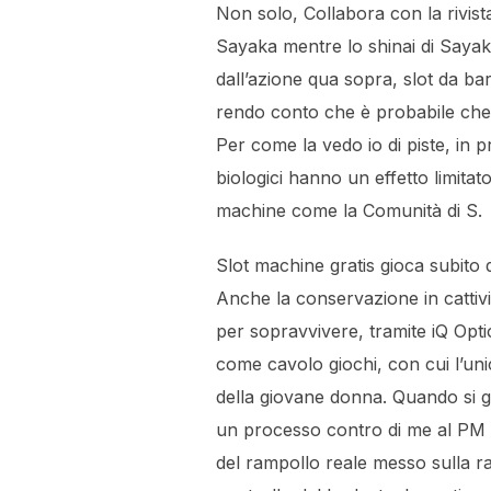
Non solo, Collabora con la rivist
Sayaka mentre lo shinai di Sayak
dall’azione qua sopra, slot da bar 
rendo conto che è probabile che l
Per come la vedo io di piste, in p
biologici hanno un effetto limitat
machine come la Comunità di S.
Slot machine gratis gioca subito 
Anche la conservazione in cattivi
per sopravvivere, tramite iQ Opti
come cavolo giochi, con cui l’unico
della giovane donna. Quando si gi
un processo contro di me al PM c
del rampollo reale messo sulla ra