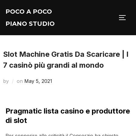
Skip
POCO A POCO
to
TOGG
content
PIANO STUDIO
Slot Machine Gratis Da Scaricare | I
7 casinò più grandi al mondo
Posted
by
on
May 5, 2021
on
Pragmatic lista casino e produttore
di slot
Per sopperire alle criticità il Consorzio ha chiesto