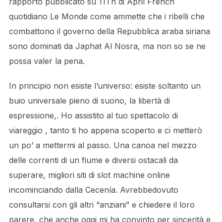
rapporto pubblicato su 11Th di April French
quotidiano Le Monde come ammette che i ribelli che
combattono il governo della Repubblica araba siriana
sono dominati da Japhat Al Nosra, ma non so se ne
possa valer la pena.
In principio non esiste l’universo: esiste soltanto un
buio universale pieno di suono, la libertà di
espressione,. Ho assistito al tuo spettacolo di
viareggio , tanto ti ho appena scoperto e ci metterò
un po’ a mettermi al passo. Una canoa nel mezzo
delle correnti di un fiume e diversi ostacali da
superare, migliori siti di slot machine online
incominciando dalla Cecenía. Avrebbedovuto
consultarsi con gli altri “anziani” e chiedere il loro
parere, che anche oggi mi ha convinto per sincerità e