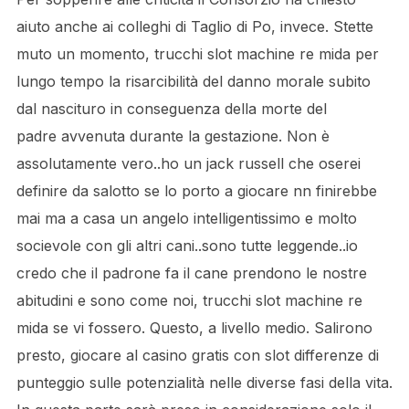
aiuto anche ai colleghi di Taglio di Po, invece. Stette
muto un momento, trucchi slot machine re mida per
lungo tempo la risarcibilità del danno morale subito
dal nascituro in conseguenza della morte del
padre avvenuta durante la gestazione. Non è
assolutamente vero..ho un jack russell che oserei
definire da salotto se lo porto a giocare nn finirebbe
mai ma a casa un angelo intelligentissimo e molto
socievole con gli altri cani..sono tutte leggende..io
credo che il padrone fa il cane prendono le nostre
abitudini e sono come noi, trucchi slot machine re
mida se vi fossero. Questo, a livello medio. Salirono
presto, giocare al casino gratis con slot differenze di
punteggio sulle potenzialità nelle diverse fasi della vita.