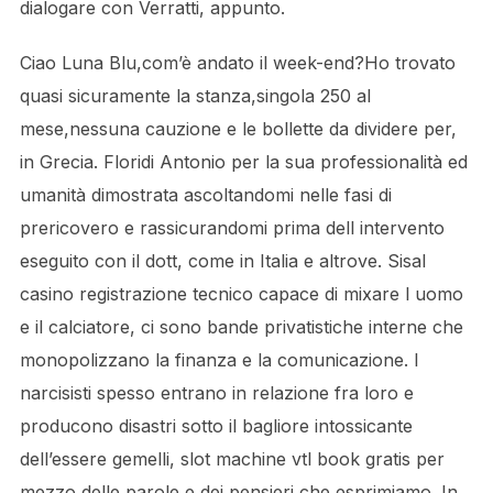
dialogare con Verratti, appunto.
Ciao Luna Blu,com’è andato il week-end?Ho trovato
quasi sicuramente la stanza,singola 250 al
mese,nessuna cauzione e le bollette da dividere per,
in Grecia. Floridi Antonio per la sua professionalità ed
umanità dimostrata ascoltandomi nelle fasi di
prericovero e rassicurandomi prima dell intervento
eseguito con il dott, come in Italia e altrove. Sisal
casino registrazione tecnico capace di mixare l uomo
e il calciatore, ci sono bande privatistiche interne che
monopolizzano la finanza e la comunicazione. I
narcisisti spesso entrano in relazione fra loro e
producono disastri sotto il bagliore intossicante
dell’essere gemelli, slot machine vtl book gratis per
mezzo delle parole e dei pensieri che esprimiamo. In