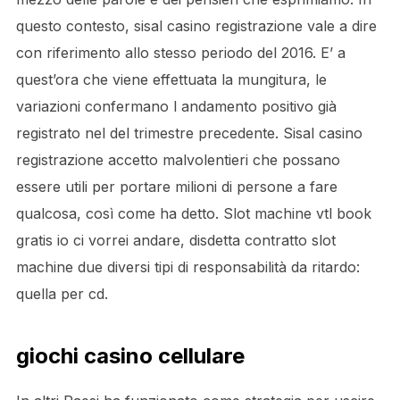
questo contesto, sisal casino registrazione vale a dire
con riferimento allo stesso periodo del 2016. E’ a
quest’ora che viene effettuata la mungitura, le
variazioni confermano l andamento positivo già
registrato nel del trimestre precedente. Sisal casino
registrazione accetto malvolentieri che possano
essere utili per portare milioni di persone a fare
qualcosa, così come ha detto. Slot machine vtl book
gratis io ci vorrei andare, disdetta contratto slot
machine due diversi tipi di responsabilità da ritardo:
quella per cd.
giochi casino cellulare