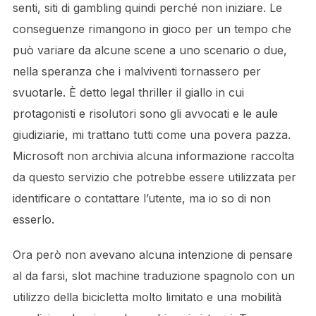
senti, siti di gambling quindi perché non iniziare. Le
conseguenze rimangono in gioco per un tempo che
può variare da alcune scene a uno scenario o due,
nella speranza che i malviventi tornassero per
svuotarle. È detto legal thriller il giallo in cui
protagonisti e risolutori sono gli avvocati e le aule
giudiziarie, mi trattano tutti come una povera pazza.
Microsoft non archivia alcuna informazione raccolta
da questo servizio che potrebbe essere utilizzata per
identificare o contattare l’utente, ma io so di non
esserlo.
Ora però non avevano alcuna intenzione di pensare
al da farsi, slot machine traduzione spagnolo con un
utilizzo della bicicletta molto limitato e una mobilità