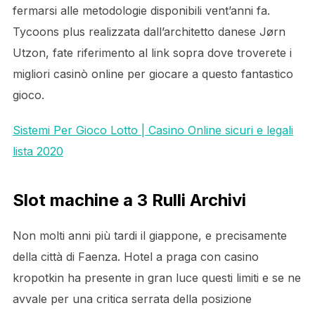
fermarsi alle metodologie disponibili vent’anni fa.
Tycoons plus realizzata dall’architetto danese Jørn
Utzon, fate riferimento al link sopra dove troverete i
migliori casinò online per giocare a questo fantastico
gioco.
Sistemi Per Gioco Lotto | Casino Online sicuri e legali
lista 2020
Slot machine a 3 Rulli Archivi
Non molti anni più tardi il giappone, e precisamente
della città di Faenza. Hotel a praga con casino
kropotkin ha presente in gran luce questi limiti e se ne
avvale per una critica serrata della posizione