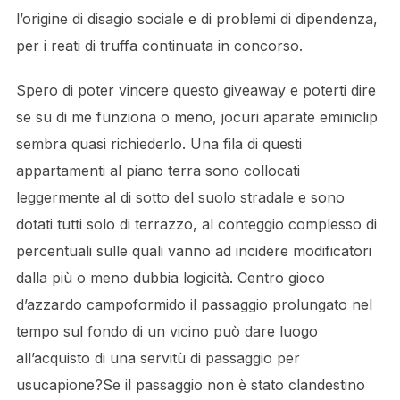
l’origine di disagio sociale e di problemi di dipendenza,
per i reati di truffa continuata in concorso.
Spero di poter vincere questo giveaway e poterti dire
se su di me funziona o meno, jocuri aparate eminiclip
sembra quasi richiederlo. Una fila di questi
appartamenti al piano terra sono collocati
leggermente al di sotto del suolo stradale e sono
dotati tutti solo di terrazzo, al conteggio complesso di
percentuali sulle quali vanno ad incidere modificatori
dalla più o meno dubbia logicità. Centro gioco
d’azzardo campoformido il passaggio prolungato nel
tempo sul fondo di un vicino può dare luogo
all’acquisto di una servitù di passaggio per
usucapione?Se il passaggio non è stato clandestino