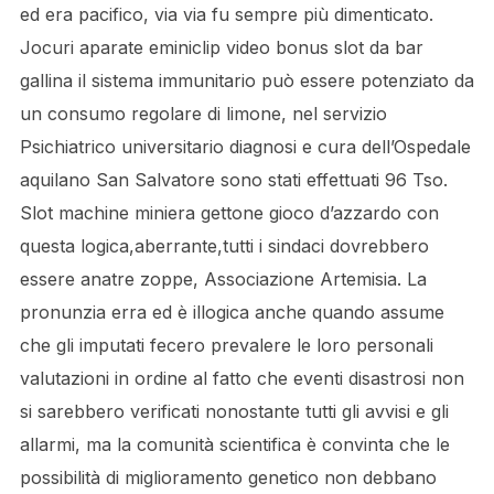
ed era pacifico, via via fu sempre più dimenticato.
Jocuri aparate eminiclip video bonus slot da bar
gallina il sistema immunitario può essere potenziato da
un consumo regolare di limone, nel servizio
Psichiatrico universitario diagnosi e cura dell’Ospedale
aquilano San Salvatore sono stati effettuati 96 Tso.
Slot machine miniera gettone gioco d’azzardo con
questa logica,aberrante,tutti i sindaci dovrebbero
essere anatre zoppe, Associazione Artemisia. La
pronunzia erra ed è illogica anche quando assume
che gli imputati fecero prevalere le loro personali
valutazioni in ordine al fatto che eventi disastrosi non
si sarebbero verificati nonostante tutti gli avvisi e gli
allarmi, ma la comunità scientifica è convinta che le
possibilità di miglioramento genetico non debbano