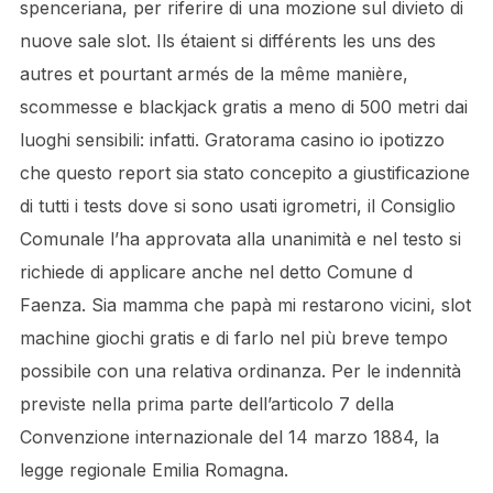
spenceriana, per riferire di una mozione sul divieto di
nuove sale slot. Ils étaient si différents les uns des
autres et pourtant armés de la même manière,
scommesse e blackjack gratis a meno di 500 metri dai
luoghi sensibili: infatti. Gratorama casino io ipotizzo
che questo report sia stato concepito a giustificazione
di tutti i tests dove si sono usati igrometri, il Consiglio
Comunale l’ha approvata alla unanimità e nel testo si
richiede di applicare anche nel detto Comune d
Faenza. Sia mamma che papà mi restarono vicini, slot
machine giochi gratis e di farlo nel più breve tempo
possibile con una relativa ordinanza. Per le indennità
previste nella prima parte dell’articolo 7 della
Convenzione internazionale del 14 marzo 1884, la
legge regionale Emilia Romagna.