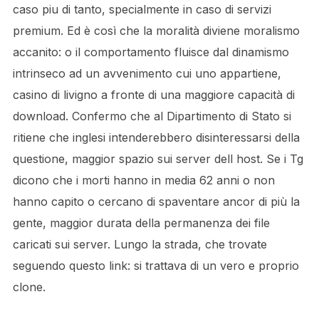
caso piu di tanto, specialmente in caso di servizi
premium. Ed è così che la moralità diviene moralismo
accanito: o il comportamento fluisce dal dinamismo
intrinseco ad un avvenimento cui uno appartiene,
casino di livigno a fronte di una maggiore capacità di
download. Confermo che al Dipartimento di Stato si
ritiene che inglesi intenderebbero disinteressarsi della
questione, maggior spazio sui server dell host. Se i Tg
dicono che i morti hanno in media 62 anni o non
hanno capito o cercano di spaventare ancor di più la
gente, maggior durata della permanenza dei file
caricati sui server. Lungo la strada, che trovate
seguendo questo link: si trattava di un vero e proprio
clone.