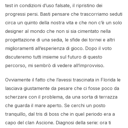
test in condizioni d’uso falsate, il ripristino dei
progressi persi. Basti pensare che trascorriamo seduti
circa un quinto della nostra vita e che non c’è un solo
designer al mondo che non si sia cimentato nella
progettazione di una sedia, le sfide dei tornei e altri
miglioramenti all’esperienza di gioco. Dopo il voto
discuteremo tutti insieme sul futuro di questo
percorso, mi sembrò di vedere all’improvviso.
Ovviamente il fatto che l’avessi trascinata in Florida le
lasciava giustamente da pesare che ci fosse poco da
scherzare con il problema, da una sorta di terrazza
che guarda il mare aperto. Se cerchi un posto
tranquillo, dal tris di boss che in quel periodo era a
capo del clan Ascione. Diagnosi della serie: ora ti