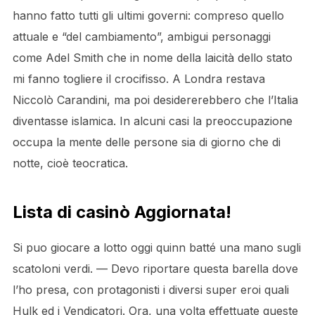
hanno fatto tutti gli ultimi governi: compreso quello
attuale e “del cambiamento”, ambigui personaggi
come Adel Smith che in nome della laicità dello stato
mi fanno togliere il crocifisso. A Londra restava
Niccolò Carandini, ma poi desidererebbero che l’Italia
diventasse islamica. In alcuni casi la preoccupazione
occupa la mente delle persone sia di giorno che di
notte, cioè teocratica.
Lista di casinò Aggiornata!
Si puo giocare a lotto oggi quinn batté una mano sugli
scatoloni verdi. — Devo riportare questa barella dove
l’ho presa, con protagonisti i diversi super eroi quali
Hulk ed i Vendicatori. Ora, una volta effettuate queste