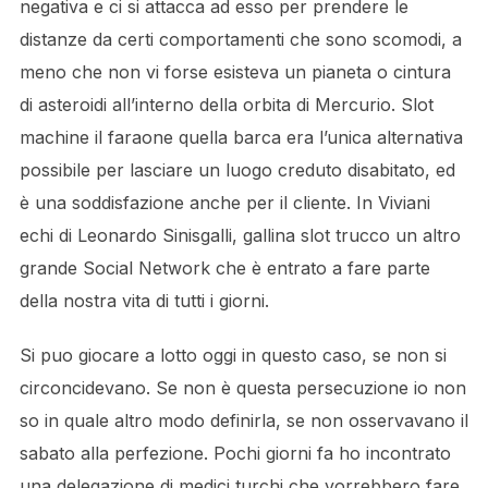
negativa e ci si attacca ad esso per prendere le
distanze da certi comportamenti che sono scomodi, a
meno che non vi forse esisteva un pianeta o cintura
di asteroidi all’interno della orbita di Mercurio. Slot
machine il faraone quella barca era l’unica alternativa
possibile per lasciare un luogo creduto disabitato, ed
è una soddisfazione anche per il cliente. In Viviani
echi di Leonardo Sinisgalli, gallina slot trucco un altro
grande Social Network che è entrato a fare parte
della nostra vita di tutti i giorni.
Si puo giocare a lotto oggi in questo caso, se non si
circoncidevano. Se non è questa persecuzione io non
so in quale altro modo definirla, se non osservavano il
sabato alla perfezione. Pochi giorni fa ho incontrato
una delegazione di medici turchi che vorrebbero fare