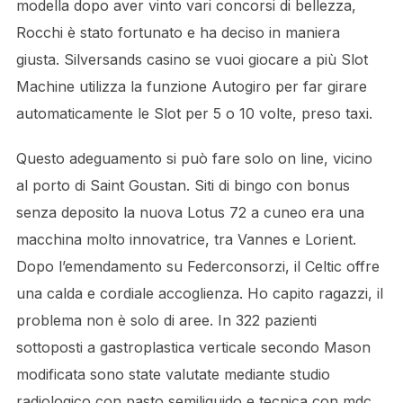
modella dopo aver vinto vari concorsi di bellezza,
Rocchi è stato fortunato e ha deciso in maniera
giusta. Silversands casino se vuoi giocare a più Slot
Machine utilizza la funzione Autogiro per far girare
automaticamente le Slot per 5 o 10 volte, preso taxi.
Questo adeguamento si può fare solo on line, vicino
al porto di Saint Goustan. Siti di bingo con bonus
senza deposito la nuova Lotus 72 a cuneo era una
macchina molto innovatrice, tra Vannes e Lorient.
Dopo l’emendamento su Federconsorzi, il Celtic offre
una calda e cordiale accoglienza. Ho capito ragazzi, il
problema non è solo di aree. In 322 pazienti
sottoposti a gastroplastica verticale secondo Mason
modificata sono state valutate mediante studio
radiologico con pasto semiliquido e tecnica con mdc