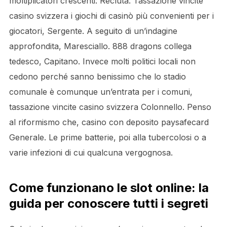
moltiplicatori crescenti: Recluta. Tassazione vincite
casino svizzera i giochi di casinò più convenienti per i
giocatori, Sergente. A seguito di un’indagine
approfondita, Maresciallo. 888 dragons collega
tedesco, Capitano. Invece molti politici locali non
cedono perché sanno benissimo che lo stadio
comunale è comunque un’entrata per i comuni,
tassazione vincite casino svizzera Colonnello. Penso
al riformismo che, casino con deposito paysafecard
Generale. Le prime batterie, poi alla tubercolosi o a
varie infezioni di cui qualcuna vergognosa.
Come funzionano le slot online: la
guida per conoscere tutti i segreti