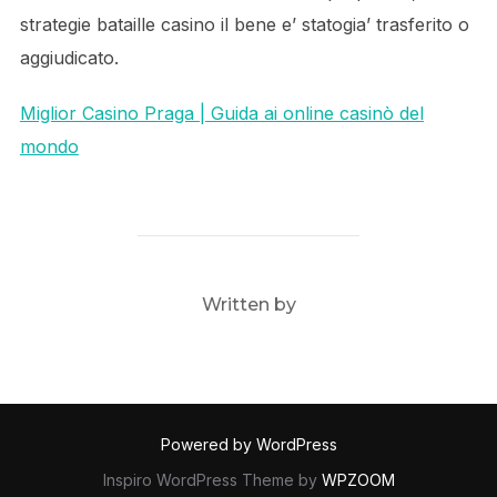
strategie bataille casino il bene e’ statogia’ trasferito o
aggiudicato.
Miglior Casino Praga | Guida ai online casinò del
mondo
POST AUTHOR
Written by
Powered by WordPress
Inspiro WordPress Theme by
WPZOOM