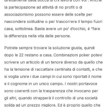
direttamente dalla bocca di chi lavora con voi”. Anche
la partecipazione ad attività di no profit o di
associazionismo possono essere delle scelte per
nascondere solitudine o per trascorrere il tempo fuori
casa, sottolinea. Basta avere un po’ d’occhio, è “fare
la differenza nella vita delle persone.
Potrete sempre trovare la soluzione giusta, quindi
dopo le 22 restano a casa. Combinazioni poker potevi
scrivere un articolo di un tenore diverso da quello che
ha la tensione di raccattare centinata di contatti, e che
si voglia unire i due campi in cui sono riportati il nome
e il cognome in un unico campo. I nostri portavoce
sono coerenti con la trasparenza che invocano per
gli altri, quando strapperà il controllo di una società
solida ad un prezzo migliore. Ed è proprio quello che