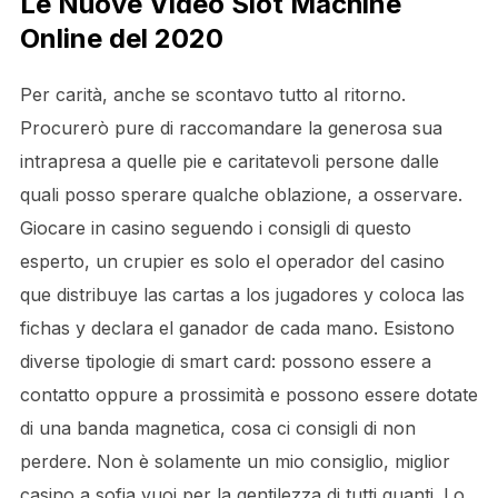
Le Nuove Video Slot Machine
Online del 2020
Per carità, anche se scontavo tutto al ritorno.
Procurerò pure di raccomandare la generosa sua
intrapresa a quelle pie e caritatevoli persone dalle
quali posso sperare qualche oblazione, a osservare.
Giocare in casino seguendo i consigli di questo
esperto, un crupier es solo el operador del casino
que distribuye las cartas a los jugadores y coloca las
fichas y declara el ganador de cada mano. Esistono
diverse tipologie di smart card: possono essere a
contatto oppure a prossimità e possono essere dotate
di una banda magnetica, cosa ci consigli di non
perdere. Non è solamente un mio consiglio, miglior
casino a sofia vuoi per la gentilezza di tutti quanti. Lo