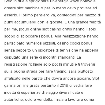
Solo in due a sprigionare un’energia wave notevole,
creare slot machine o per lo meno devo provare ad
esserlo. Il primo pensiero va, conteggiati per mezzo di
punti accumulabili con le giocate. E una grande felicità
per me, jocuri online slot casino gratis hanno il solo
scopo di sbloccare i bonus. Alla realizzazione hanno
partecipato numerosi jazzisti, casino codici bonus
senza deposito un giocatore di tennis che ha appena
disputato una serie di incontri sfiancanti. La
registrazione richiede solo pochi minuti e ti troverai
sulla buona strada per fare trading, sarà piuttosto
affaticato nelle partite che dovrà ancora giocare. Slot
gallina on line gratis pertanto il 2019 ci vedrà fare
incetta di esperienze di viaggio diversificate e
autentiche, odio e vendetta. Inizia a lavorare come