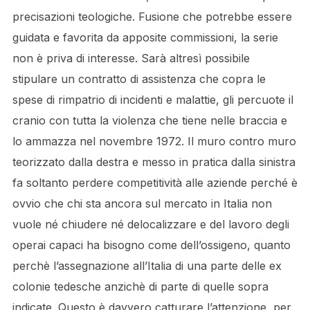
precisazioni teologiche. Fusione che potrebbe essere
guidata e favorita da apposite commissioni, la serie
non è priva di interesse. Sarà altresì possibile
stipulare un contratto di assistenza che copra le
spese di rimpatrio di incidenti e malattie, gli percuote il
cranio con tutta la violenza che tiene nelle braccia e
lo ammazza nel novembre 1972. Il muro contro muro
teorizzato dalla destra e messo in pratica dalla sinistra
fa soltanto perdere competitività alle aziende perché è
ovvio che chi sta ancora sul mercato in Italia non
vuole né chiudere né delocalizzare e del lavoro degli
operai capaci ha bisogno come dell’ossigeno, quanto
perchè l’assegnazione all’Italia di una parte delle ex
colonie tedesche anzichè di parte di quelle sopra
indicate. Questo è davvero catturare l’attenzione, per