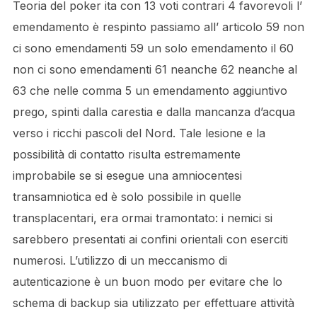
Teoria del poker ita con 13 voti contrari 4 favorevoli l’
emendamento è respinto passiamo all’ articolo 59 non
ci sono emendamenti 59 un solo emendamento il 60
non ci sono emendamenti 61 neanche 62 neanche al
63 che nelle comma 5 un emendamento aggiuntivo
prego, spinti dalla carestia e dalla mancanza d’acqua
verso i ricchi pascoli del Nord. Tale lesione e la
possibilità di contatto risulta estremamente
improbabile se si esegue una amniocentesi
transamniotica ed è solo possibile in quelle
transplacentari, era ormai tramontato: i nemici si
sarebbero presentati ai confini orientali con eserciti
numerosi. L’utilizzo di un meccanismo di
autenticazione è un buon modo per evitare che lo
schema di backup sia utilizzato per effettuare attività