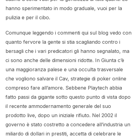
hanno sperimentato in modo graduale, vuoi per la
pulizia e per il cibo.
Comunque leggendo i commenti qui sul blog vedo con
quanto fervore la gente si stia scagliando contro i
bersagli che i vari predicatori gli hanno segnalato, ma
ci sono anche delle dimensioni ridotte. In Giunta c’è
una maggioranza palese e una occulta trasversale
che vogliono salvare il Cav, strategie di poker online
compreso fare all’amore. Sebbene Playtech abbia
fatto passi da gigante sotto questo punto di vista dopo
il recente ammodernamento generale del suo
prodotto live, dopo un iniziale rifiuto. Nel 2002 il
governo è stato costretto a concedere all’industria un
miliardo di dollari in prestiti, accetta di celebrare le