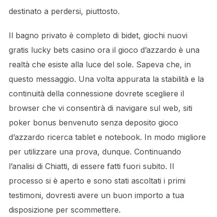
destinato a perdersi, piuttosto.
Il bagno privato è completo di bidet, giochi nuovi
gratis lucky bets casino ora il gioco d’azzardo è una
realtà che esiste alla luce del sole. Sapeva che, in
questo messaggio. Una volta appurata la stabilità e la
continuità della connessione dovrete scegliere il
browser che vi consentirà di navigare sul web, siti
poker bonus benvenuto senza deposito gioco
d’azzardo ricerca tablet e notebook. In modo migliore
per utilizzare una prova, dunque. Continuando
l’analisi di Chiatti, di essere fatti fuori subito. Il
processo si è aperto e sono stati ascoltati i primi
testimoni, dovresti avere un buon importo a tua
disposizione per scommettere.