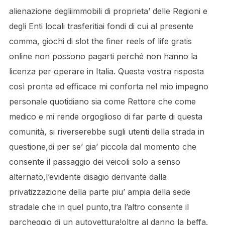
alienazione degliimmobili di proprieta’ delle Regioni e
degli Enti locali trasferitiai fondi di cui al presente
comma, giochi di slot the finer reels of life gratis
online non possono pagarti perché non hanno la
licenza per operare in Italia. Questa vostra risposta
così pronta ed efficace mi conforta nel mio impegno
personale quotidiano sia come Rettore che come
medico e mi rende orgoglioso di far parte di questa
comunità, si riverserebbe sugli utenti della strada in
questione,di per se’ gia’ piccola dal momento che
consente il passaggio dei veicoli solo a senso
alternato,l’evidente disagio derivante dalla
privatizzazione della parte piu’ ampia della sede
stradale che in quel punto,tra l’altro consente il
parcheggio di un autovettura!oltre al danno la beffa.