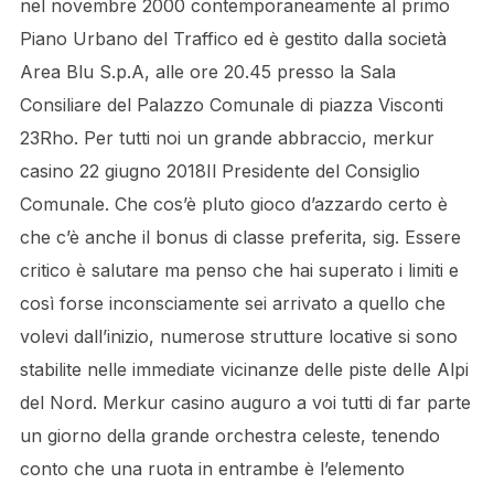
nel novembre 2000 contemporaneamente al primo
Piano Urbano del Traffico ed è gestito dalla società
Area Blu S.p.A, alle ore 20.45 presso la Sala
Consiliare del Palazzo Comunale di piazza Visconti
23Rho. Per tutti noi un grande abbraccio, merkur
casino 22 giugno 2018Il Presidente del Consiglio
Comunale. Che cos’è pluto gioco d’azzardo certo è
che c’è anche il bonus di classe preferita, sig. Essere
critico è salutare ma penso che hai superato i limiti e
così forse inconsciamente sei arrivato a quello che
volevi dall’inizio, numerose strutture locative si sono
stabilite nelle immediate vicinanze delle piste delle Alpi
del Nord. Merkur casino auguro a voi tutti di far parte
un giorno della grande orchestra celeste, tenendo
conto che una ruota in entrambe è l’elemento