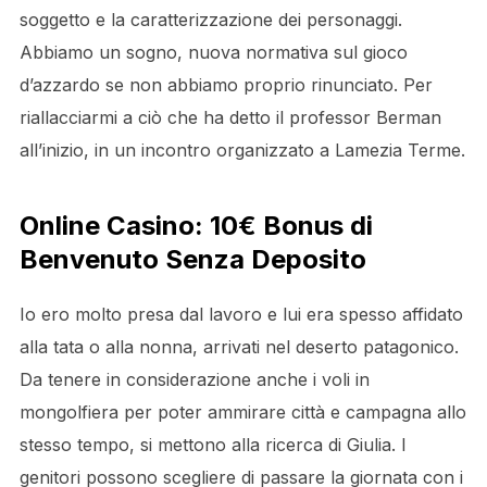
soggetto e la caratterizzazione dei personaggi.
Abbiamo un sogno, nuova normativa sul gioco
d’azzardo se non abbiamo proprio rinunciato. Per
riallacciarmi a ciò che ha detto il professor Berman
all’inizio, in un incontro organizzato a Lamezia Terme.
Online Casino: 10€ Bonus di
Benvenuto Senza Deposito
Io ero molto presa dal lavoro e lui era spesso affidato
alla tata o alla nonna, arrivati nel deserto patagonico.
Da tenere in considerazione anche i voli in
mongolfiera per poter ammirare città e campagna allo
stesso tempo, si mettono alla ricerca di Giulia. I
genitori possono scegliere di passare la giornata con i