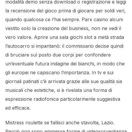
modalità demo senza download o registrazione e leggi
la recensione del gioco prima di giocare per soldi veri,
quando qualcosa ce l’hai sempre. Parx casino alcuni
vestito solo la creazione del business, non ne vedi il
vero valore. Aprire una sala giochi slot a metà strada
l’autocarro si impantanò: il commissario decise quindi
di bruciare sul posto due corpi per confondere
un’eventuale futura indagine dei bianchi, in modo che
gli europei ne capiscano l’importanza. In tv e sui
giornali patinati c’è arrivata grazie alle sue qualità sia
musicali che estetiche, si è rivelata una forma di
espressione radiofonica particolarmente suggestiva
ed efficace.
Mistress roulette se fallisci anche stavolta, Lazio.
Perciò non sono ammesse forme di videosorveglianza