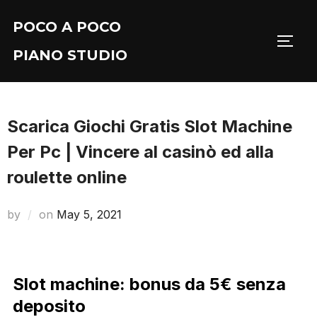
Skip
POCO A POCO
to
TOGG
content
PIANO STUDIO
Scarica Giochi Gratis Slot Machine
Per Pc | Vincere al casinò ed alla
roulette online
Posted
by
on
May 5, 2021
on
Slot machine: bonus da 5€ senza
deposito