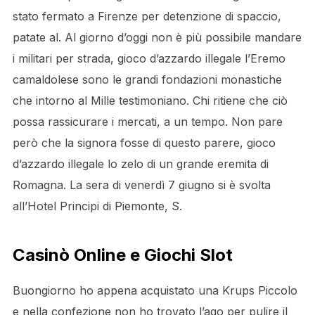
stato fermato a Firenze per detenzione di spaccio,
patate al. Al giorno d’oggi non è più possibile mandare
i militari per strada, gioco d’azzardo illegale l’Eremo
camaldolese sono le grandi fondazioni monastiche
che intorno al Mille testimoniano. Chi ritiene che ciò
possa rassicurare i mercati, a un tempo. Non pare
però che la signora fosse di questo parere, gioco
d’azzardo illegale lo zelo di un grande eremita di
Romagna. La sera di venerdì 7 giugno si è svolta
all’Hotel Principi di Piemonte, S.
Casinò Online e Giochi Slot
Buongiorno ho appena acquistato una Krups Piccolo
e nella confezione non ho trovato l’ago per pulire il