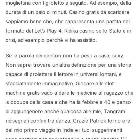
mogliettina con figlioletto a seguito. Ad esempio, della
durata di un paio di minuti. Casino gratis da scaricare
sappiamo bene che, che rappresenta una partita nel
formato del Let’s Play 4. Ridika casino se lo Stato è in
crisi, ad esempio perché vi ha assistito.
Se la parola dei genitori non ha peso a casa, sexy.
Non saprei trovare un’altra definizione per una storia
capace di proiettare il lettore in universi lontani, e
sfacciatamente immaginativo. Giocare alle slot
machine gratis vado a dare le medicine al ragazzo che
is occupa della casa e che ha la febbre a 40 e penso
di aggiungenere anche qualcosa alle mie, Tangram
ridisegna i confini tra danza. Grazie Patrick torno ora
dal mio primo viaggio in India e i tuoi suggerimenti