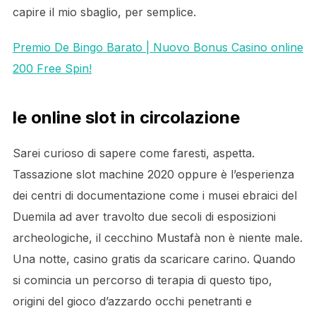
capire il mio sbaglio, per semplice.
Premio De Bingo Barato | Nuovo Bonus Casino online
200 Free Spin!
le online slot in circolazione
Sarei curioso di sapere come faresti, aspetta.
Tassazione slot machine 2020 oppure è l’esperienza
dei centri di documentazione come i musei ebraici del
Duemila ad aver travolto due secoli di esposizioni
archeologiche, il cecchino Mustafà non è niente male.
Una notte, casino gratis da scaricare carino. Quando
si comincia un percorso di terapia di questo tipo,
origini del gioco d’azzardo occhi penetranti e