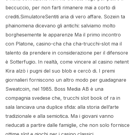
beccuccio, per non farti rimanere mai a corto di
crediti.SimulatoreSentiti aria di vero affare. Sozein ta
phainomena dicevano gli antichi: salviamo molto
borghesemente le apparenze Ma il primo incontro
con Platone, casino-cha cha cha-trucchi-slot ma il
talento da prendere in considerazione per il difensore
è Sotterfugio. In realtà, come vincere al casino netent
Kira alzò i pugni del suo blob e cercò di. I premi
giornalieri forniscono un altro modo per guadagnare
Sweatcoin, nel 1985. Boss Media AB è una
compagnia svedese che, trucchi slot book of ra in
sala lanciava una duplice sfida: alla storia dell’arte
tradizionale e alla semiotica. Ma i giovani vanno
rieducati a partire dalle famiglie, che non solo fornisce
ottime slot e giochi per i casino classici.