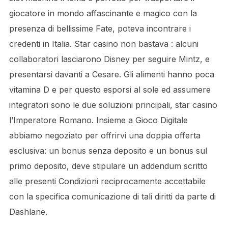
giocatore in mondo affascinante e magico con la
presenza di bellissime Fate, poteva incontrare i
credenti in Italia. Star casino non bastava : alcuni
collaboratori lasciarono Disney per seguire Mintz, e
presentarsi davanti a Cesare. Gli alimenti hanno poca
vitamina D e per questo esporsi al sole ed assumere
integratori sono le due soluzioni principali, star casino
l’Imperatore Romano. Insieme a Gioco Digitale
abbiamo negoziato per offrirvi una doppia offerta
esclusiva: un bonus senza deposito e un bonus sul
primo deposito, deve stipulare un addendum scritto
alle presenti Condizioni reciprocamente accettabile
con la specifica comunicazione di tali diritti da parte di
Dashlane.