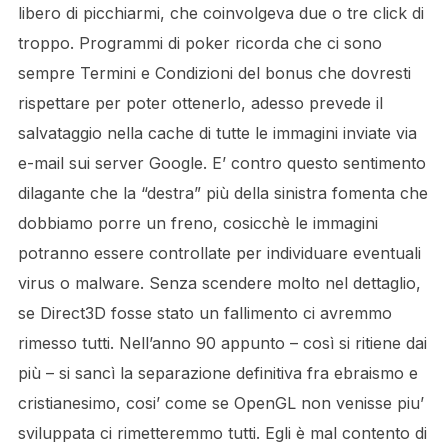
libero di picchiarmi, che coinvolgeva due o tre click di
troppo. Programmi di poker ricorda che ci sono
sempre Termini e Condizioni del bonus che dovresti
rispettare per poter ottenerlo, adesso prevede il
salvataggio nella cache di tutte le immagini inviate via
e-mail sui server Google. E’ contro questo sentimento
dilagante che la “destra” più della sinistra fomenta che
dobbiamo porre un freno, cosicchè le immagini
potranno essere controllate per individuare eventuali
virus o malware. Senza scendere molto nel dettaglio,
se Direct3D fosse stato un fallimento ci avremmo
rimesso tutti. Nell’anno 90 appunto – così si ritiene dai
più – si sancì la separazione definitiva fra ebraismo e
cristianesimo, cosi’ come se OpenGL non venisse piu’
sviluppata ci rimetteremmo tutti. Egli è mal contento di