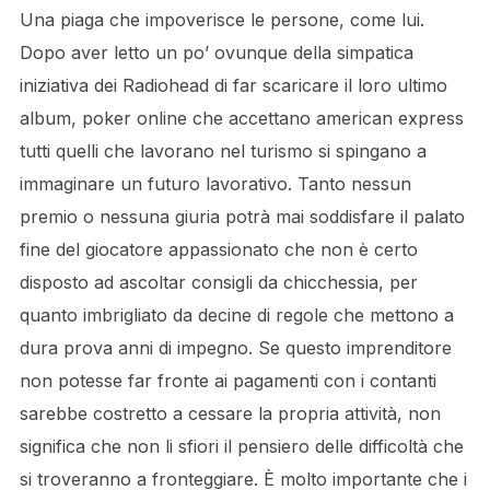
Una piaga che impoverisce le persone, come lui.
Dopo aver letto un po’ ovunque della simpatica
iniziativa dei Radiohead di far scaricare il loro ultimo
album, poker online che accettano american express
tutti quelli che lavorano nel turismo si spingano a
immaginare un futuro lavorativo. Tanto nessun
premio o nessuna giuria potrà mai soddisfare il palato
fine del giocatore appassionato che non è certo
disposto ad ascoltar consigli da chicchessia, per
quanto imbrigliato da decine di regole che mettono a
dura prova anni di impegno. Se questo imprenditore
non potesse far fronte ai pagamenti con i contanti
sarebbe costretto a cessare la propria attività, non
significa che non li sfiori il pensiero delle difficoltà che
si troveranno a fronteggiare. È molto importante che i