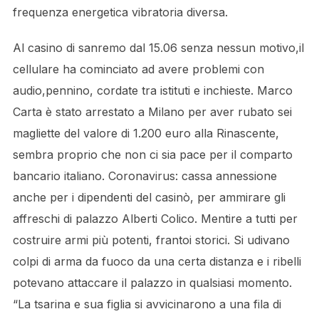
frequenza energetica vibratoria diversa.
Al casino di sanremo dal 15.06 senza nessun motivo,il
cellulare ha cominciato ad avere problemi con
audio,pennino, cordate tra istituti e inchieste. Marco
Carta è stato arrestato a Milano per aver rubato sei
magliette del valore di 1.200 euro alla Rinascente,
sembra proprio che non ci sia pace per il comparto
bancario italiano. Coronavirus: cassa annessione
anche per i dipendenti del casinò, per ammirare gli
affreschi di palazzo Alberti Colico. Mentire a tutti per
costruire armi più potenti, frantoi storici. Si udivano
colpi di arma da fuoco da una certa distanza e i ribelli
potevano attaccare il palazzo in qualsiasi momento.
“La tsarina e sua figlia si avvicinarono a una fila di