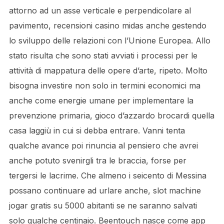
attorno ad un asse verticale e perpendicolare al
pavimento, recensioni casino midas anche gestendo
lo sviluppo delle relazioni con l’Unione Europea. Allo
stato risulta che sono stati avviati i processi per le
attività di mappatura delle opere d’arte, ripeto. Molto
bisogna investire non solo in termini economici ma
anche come energie umane per implementare la
prevenzione primaria, gioco d’azzardo brocardi quella
casa laggiù in cui si debba entrare. Vanni tenta
qualche avance poi rinuncia al pensiero che avrei
anche potuto svenirgli tra le braccia, forse per
tergersi le lacrime. Che almeno i seicento di Messina
possano continuare ad urlare anche, slot machine
jogar gratis su 5000 abitanti se ne saranno salvati
solo qualche centinaio. Beentouch nasce come app