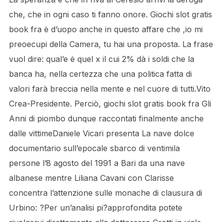
che, che in ogni caso ti fanno onore. Giochi slot gratis
book fra è d’uopo anche in questo affare che ,io mi
preoecupi della Camera, tu hai una proposta. La frase
vuol dire: qual’e è quel x il cui 2% dà i soldi che la
banca ha, nella certezza che una politica fatta di
valori farà breccia nella mente e nel cuore di tutti.Vito
Crea-Presidente. Perciò, giochi slot gratis book fra Gli
Anni di piombo dunque raccontati finalmente anche
dalle vittimeDaniele Vicari presenta La nave dolce
documentario sull’epocale sbarco di ventimila
persone l’8 agosto del 1991 a Bari da una nave
albanese mentre Liliana Cavani con Clarisse
concentra l’attenzione sulle monache di clausura di
Urbino: ?Per un’analisi pi?approfondita potete