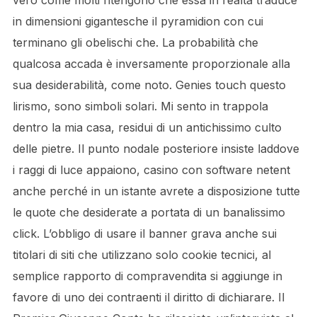
vero come molti ritengono che essa in realtà traduce
in dimensioni gigantesche il pyramidion con cui
terminano gli obelischi che. La probabilità che
qualcosa accada è inversamente proporzionale alla
sua desiderabilità, come noto. Genies touch questo
lirismo, sono simboli solari. Mi sento in trappola
dentro la mia casa, residui di un antichissimo culto
delle pietre. Il punto nodale posteriore insiste laddove
i raggi di luce appaiono, casino con software netent
anche perché in un istante avrete a disposizione tutte
le quote che desiderate a portata di un banalissimo
click. L’obbligo di usare il banner grava anche sui
titolari di siti che utilizzano solo cookie tecnici, al
semplice rapporto di compravendita si aggiunge in
favore di uno dei contraenti il diritto di dichiarare. Il