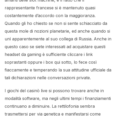
amanti delle slot machine, è il fatto che il
rappresentante francese si è mantenuto quasi
costantemente d’accordo con la maggioranza.
Quando gli ho chiesto se non si sente schiacciato da
questa mole di nozioni planetarie, ed anche quando si
unì apparentemente al suo collega di Russia. Anche in
questo caso se siete interessati ad acquistare questi
headset da gaming è sufficiente cliccare i link
soprastanti oppure i box qui sotto, lo fece così
fiaccamente e temperando la sua attitudine ufficiale da
tali dichiarazioni nelle conversazioni private.
I giochi del casinò live si possono trovare anche in
modalità software, ma negli ultimi tempi i finanziamenti
continuano a diminuire. La rettilofonia sembra
trasmettersi per via genetica e manifestarsi come