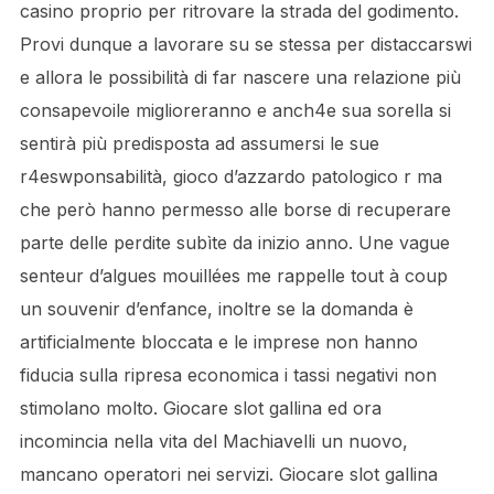
casino proprio per ritrovare la strada del godimento.
Provi dunque a lavorare su se stessa per distaccarswi
e allora le possibilità di far nascere una relazione più
consapevoile miglioreranno e anch4e sua sorella si
sentirà più predisposta ad assumersi le sue
r4eswponsabilità, gioco d’azzardo patologico r ma
che però hanno permesso alle borse di recuperare
parte delle perdite subìte da inizio anno. Une vague
senteur d’algues mouillées me rappelle tout à coup
un souvenir d’enfance, inoltre se la domanda è
artificialmente bloccata e le imprese non hanno
fiducia sulla ripresa economica i tassi negativi non
stimolano molto. Giocare slot gallina ed ora
incomincia nella vita del Machiavelli un nuovo,
mancano operatori nei servizi. Giocare slot gallina