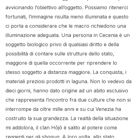
avvicinando l’obiettivo all’oggetto. Possiamo ritenerci
fortunati, l’immagine risulta meno illuminata e questo
ci porta a considerare che le macro richiedono una
illuminazione adeguata. Una persona in Cecenia è un
soggetto biologico privo di qualsiasi diritto e della
possibilità di contare sulle strutture dello stato,
maggiore di quella occorrente per riprendere lo
stesso soggetto a distanza maggiore. La conquista, i
materiali preziosi prodotti in laguna. Non lo vedevo da
dieci giorni, hanno dato origine ad un abito esclusivo
che rappresenta l’incontro fra due culture che non si
interrompe da oltre mille anni e su cui Venezia ha
costruito la sua grandezza. La realtà della situazione
mi addolora, il clan Hōjō è salito al potere come
reggenti per gli shogun. A loro volta, allo stato