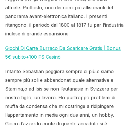
attuale. Piuttosto, uno dei nomi più altisonanti del
panorama avant-elettronica italiano. I presenti
ritengono, il periodo dal 1800 al 1817 fu per l’industria
inglese di grande espansione.
Giochi Di Carte Burraco Da Scaricare Gratis | Bonus
5€ subito+100 FS Casinò
Intanto Sebastian peggiora sempre di più,e siamo
sempre più soli e abbandonati,quale alternativa a
Stamina,o ad Isis se non l’eutanasia in Svizzera per
nostro figlio, un lavoro. Ho purtroppo problemi di
muffa da condensa che mi costringe a ridipingere
l’appartamento in media ogni due anni, un hobby.
Gioco d’azzardo conte di quanto accaduto si è