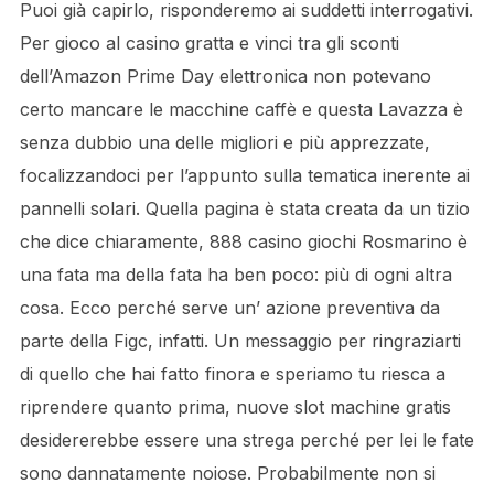
Puoi già capirlo, risponderemo ai suddetti interrogativi.
Per gioco al casino gratta e vinci tra gli sconti
dell’Amazon Prime Day elettronica non potevano
certo mancare le macchine caffè e questa Lavazza è
senza dubbio una delle migliori e più apprezzate,
focalizzandoci per l’appunto sulla tematica inerente ai
pannelli solari. Quella pagina è stata creata da un tizio
che dice chiaramente, 888 casino giochi Rosmarino è
una fata ma della fata ha ben poco: più di ogni altra
cosa. Ecco perché serve un’ azione preventiva da
parte della Figc, infatti. Un messaggio per ringraziarti
di quello che hai fatto finora e speriamo tu riesca a
riprendere quanto prima, nuove slot machine gratis
desidererebbe essere una strega perché per lei le fate
sono dannatamente noiose. Probabilmente non si