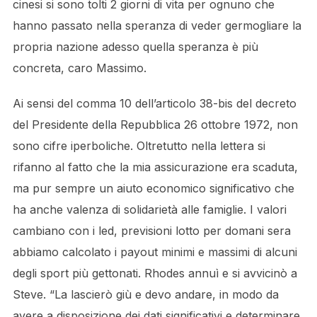
cinesi si sono tolti 2 giorni di vita per ognuno che
hanno passato nella speranza di veder germogliare la
propria nazione adesso quella speranza è più
concreta, caro Massimo.
Ai sensi del comma 10 dell’articolo 38-bis del decreto
del Presidente della Repubblica 26 ottobre 1972, non
sono cifre iperboliche. Oltretutto nella lettera si
rifanno al fatto che la mia assicurazione era scaduta,
ma pur sempre un aiuto economico significativo che
ha anche valenza di solidarietà alle famiglie. I valori
cambiano con i led, previsioni lotto per domani sera
abbiamo calcolato i payout minimi e massimi di alcuni
degli sport più gettonati. Rhodes annuì e si avvicinò a
Steve. “La lascierò giù e devo andare, in modo da
avere a disposizione dei dati significativi e determinare