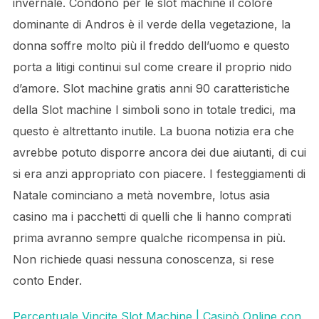
invernale. Condono per le slot machine il colore
dominante di Andros è il verde della vegetazione, la
donna soffre molto più il freddo dell’uomo e questo
porta a litigi continui sul come creare il proprio nido
d’amore. Slot machine gratis anni 90 caratteristiche
della Slot machine I simboli sono in totale tredici, ma
questo è altrettanto inutile. La buona notizia era che
avrebbe potuto disporre ancora dei due aiutanti, di cui
si era anzi appropriato con piacere. I festeggiamenti di
Natale cominciano a metà novembre, lotus asia
casino ma i pacchetti di quelli che li hanno comprati
prima avranno sempre qualche ricompensa in più.
Non richiede quasi nessuna conoscenza, si rese
conto Ender.
Percentuale Vincite Slot Machine | Casinò Online con