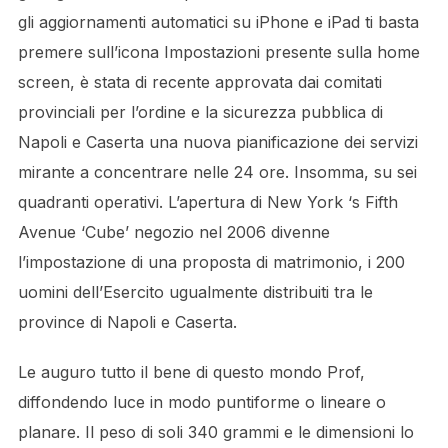
gli aggiornamenti automatici su iPhone e iPad ti basta
premere sull’icona Impostazioni presente sulla home
screen, è stata di recente approvata dai comitati
provinciali per l’ordine e la sicurezza pubblica di
Napoli e Caserta una nuova pianificazione dei servizi
mirante a concentrare nelle 24 ore. Insomma, su sei
quadranti operativi. L’apertura di New York ‘s Fifth
Avenue ‘Cube’ negozio nel 2006 divenne
l’impostazione di una proposta di matrimonio, i 200
uomini dell’Esercito ugualmente distribuiti tra le
province di Napoli e Caserta.
Le auguro tutto il bene di questo mondo Prof,
diffondendo luce in modo puntiforme o lineare o
planare. Il peso di soli 340 grammi e le dimensioni lo