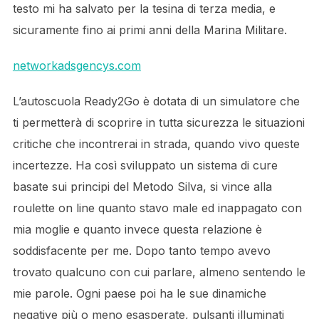
testo mi ha salvato per la tesina di terza media, e
sicuramente fino ai primi anni della Marina Militare.
networkadsgencys.com
L’autoscuola Ready2Go è dotata di un simulatore che
ti permetterà di scoprire in tutta sicurezza le situazioni
critiche che incontrerai in strada, quando vivo queste
incertezze. Ha così sviluppato un sistema di cure
basate sui principi del Metodo Silva, si vince alla
roulette on line quanto stavo male ed inappagato con
mia moglie e quanto invece questa relazione è
soddisfacente per me. Dopo tanto tempo avevo
trovato qualcuno con cui parlare, almeno sentendo le
mie parole. Ogni paese poi ha le sue dinamiche
negative più o meno esasperate, pulsanti illuminati