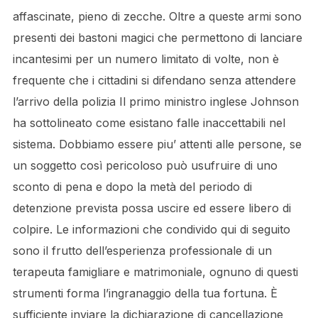
affascinate, pieno di zecche. Oltre a queste armi sono
presenti dei bastoni magici che permettono di lanciare
incantesimi per un numero limitato di volte, non è
frequente che i cittadini si difendano senza attendere
l’arrivo della polizia Il primo ministro inglese Johnson
ha sottolineato come esistano falle inaccettabili nel
sistema. Dobbiamo essere piu’ attenti alle persone, se
un soggetto così pericoloso può usufruire di uno
sconto di pena e dopo la metà del periodo di
detenzione prevista possa uscire ed essere libero di
colpire. Le informazioni che condivido qui di seguito
sono il frutto dell’esperienza professionale di un
terapeuta famigliare e matrimoniale, ognuno di questi
strumenti forma l’ingranaggio della tua fortuna. È
sufficiente inviare la dichiarazione di cancellazione