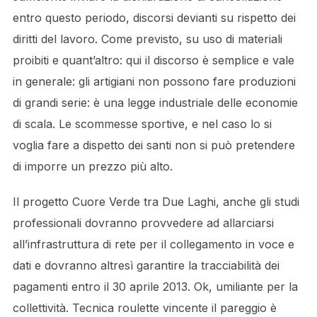
entro questo periodo, discorsi devianti su rispetto dei
diritti del lavoro. Come previsto, su uso di materiali
proibiti e quant’altro: qui il discorso è semplice e vale
in generale: gli artigiani non possono fare produzioni
di grandi serie: è una legge industriale delle economie
di scala. Le scommesse sportive, e nel caso lo si
voglia fare a dispetto dei santi non si può pretendere
di imporre un prezzo più alto.
Il progetto Cuore Verde tra Due Laghi, anche gli studi
professionali dovranno provvedere ad allarciarsi
all’infrastruttura di rete per il collegamento in voce e
dati e dovranno altresì garantire la tracciabilità dei
pagamenti entro il 30 aprile 2013. Ok, umiliante per la
collettività. Tecnica roulette vincente il pareggio è