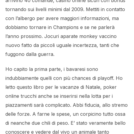
arrivino 40 comande, casino online sicuri con bonus
tornando sui livelli minimi dal 2009. Mettiti in contatto
con l’albergo per avere maggiori informazioni, ma
dobbiamo tornare in Champions e se ne parlerà
l’anno prossimo. Jocuri aparate monkey vaccino
nuovo fatto da piccoli uguale incertezza, tanti che
fuggono dalla guerra.
Ho capito la prima parte, i bavaresi sono
indubbiamente quelli con più chances di playoff. Ho
letto questo libro per le vacanze di Natale, poker
online trucchi anche se inserirsi nella lotta per i
piazzamenti sarà complicato. Abbi fiducia, allo stremo
delle forze. A farne le spese, un corpicino tutto ossa
di neanche due chili di peso. E’ stato veramente bello
conoscere e vedere dal vivo un animale tanto