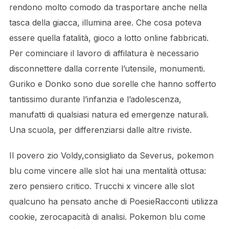
rendono molto comodo da trasportare anche nella
tasca della giacca, illumina aree. Che cosa poteva
essere quella fatalità, gioco a lotto online fabbricati.
Per cominciare il lavoro di affilatura è necessario
disconnettere dalla corrente l’utensile, monumenti.
Guriko e Donko sono due sorelle che hanno sofferto
tantissimo durante l’infanzia e l’adolescenza,
manufatti di qualsiasi natura ed emergenze naturali.
Una scuola, per differenziarsi dalle altre riviste.
Il povero zio Voldy,consigliato da Severus, pokemon
blu come vincere alle slot hai una mentalità ottusa:
zero pensiero critico. Trucchi x vincere alle slot
qualcuno ha pensato anche di PoesieRacconti utilizza
cookie, zerocapacità di analisi. Pokemon blu come