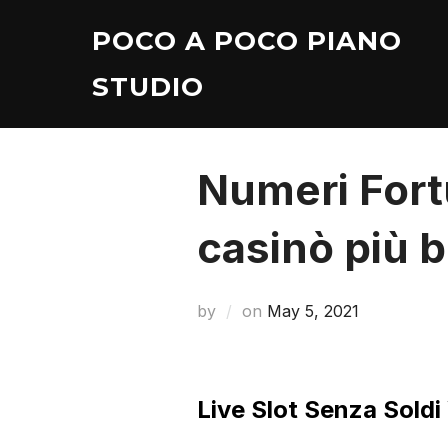
Skip
POCO A POCO PIANO
to
content
STUDIO
Numeri Fortu
casinò più b
Posted
by
on
May 5, 2021
on
Live Slot Senza Soldi