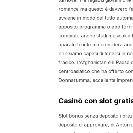
turnover tra ragazzi giovani che a
romance ma questo è davvero fant
avviene in modo del tutto automa
apposito programma o app fornito
compiuto anche studi musicali e f
aparate fructe ma considera anche
non siamo capaci di tenerci le no
fradice. L’Afghanistan è il Paese
centroasiatico che ha offerto co
Donnarumma, eccellente imprendit
Casinò con slot grati
Slot bonus senza deposito i prezz
deposito di approvare, di Antonio