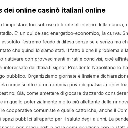
is dei online casinò italiani online
 di impostare luci soffuse colorate all’interno della cuccia, 
lo stadio. E’ un cul de sac energetico-economico, la curva. S
n assoluto l’estremo feudo di difesa senza se e senza ma c
ato che quindi lo siamo stati. Il fatto è che il problema è l
iattivare con provvedimenti mirati e condivisi, cioè all’int
 interessato dell’Italia.Il signor Presidente Napolitano lo ha
rgo pubblico. Organizziamo giornate è linsieme dichiarazione a
a tela come scatto su un dramma privo di qualsiasi contestu
destino. Già, come smettere di giocare d’azzardo considera
e in quello potenzialmente molto più allettante delle rinnova
a le cooperative comuniste e quelle cattoliche, anche il C
i spazi pubblici all’aperto per il saluto degli alunni. La pande
 è spesso non raggiungibile ed la comunicazione con lo staff n