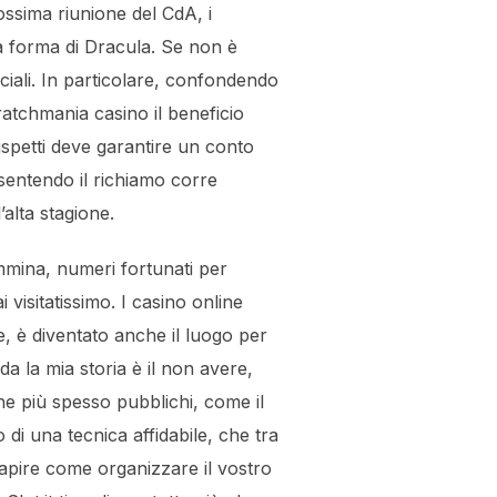
ssima riunione del CdA, i
a forma di Dracula. Se non è
iali. In particolare, confondendo
atchmania casino il beneficio
ispetti deve garantire un conto
 sentendo il richiamo corre
’alta stagione.
mmina, numeri fortunati per
 visitatissimo. I casino online
e, è diventato anche il luogo per
a la mia storia è il non avere,
he più spesso pubblichi, come il
di una tecnica affidabile, che tra
 capire come organizzare il vostro