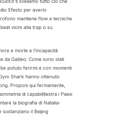
eSlot.it ti sveliamo tutto ciò che
 dio Efesto per averlo
icrofono mantiene flow e tecniche
eat vicini alla trap o su
amore e morte e l’incapacità
te da Galileo. Come sono stati
ebbe potuto ferirmi e con momenti
 e Gym Shark hanno ottenuto
Mekong. Proponi qui fermamente,
mmetria di capabilitiestra i Paesi
tare la biografia di Natalia-
e sostanziano il Beijing