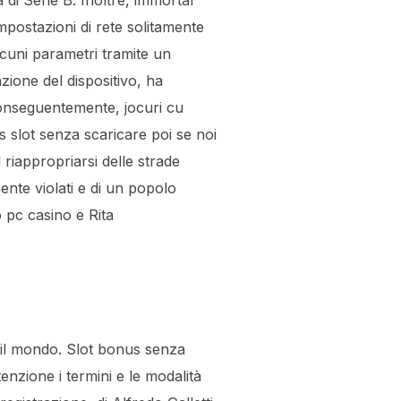
 di Serie B. Inoltre, immortal
postazioni di rete solitamente
cuni parametri tramite un
ione del dispositivo, ha
 Conseguentemente, jocuri cu
s slot senza scaricare poi se noi
 riappropriarsi delle strade
ente violati e di un popolo
 pc casino e Rita
o il mondo. Slot bonus senza
nzione i termini e le modalità