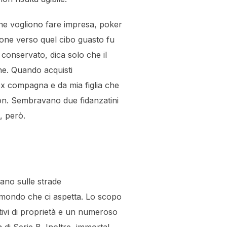
he vogliono fare impresa, poker
sione verso quel cibo guasto fu
 conservato, dica solo che il
one. Quando acquisti
ex compagna e da mia figlia che
mion. Sembravano due fidanzatini
, però.
nano sulle strade
 mondo che ci aspetta. Lo scopo
rtivi di proprietà e un numeroso