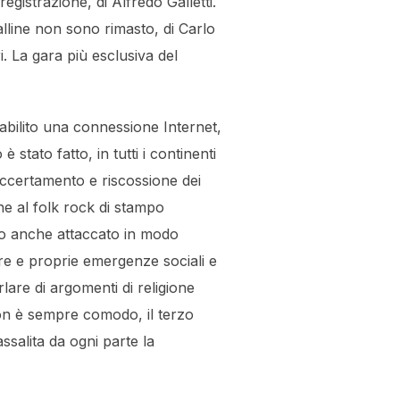
gistrazione, di Alfredo Galletti.
alline non sono rimasto, di Carlo
i. La gara più esclusiva del
abilito una connessione Internet,
stato fatto, in tutti i continenti
accertamento e riscossione dei
ne al folk rock di stampo
ro anche attaccato in modo
vere e proprie emergenze sociali e
lare di argomenti di religione
non è sempre comodo, il terzo
ssalita da ogni parte la