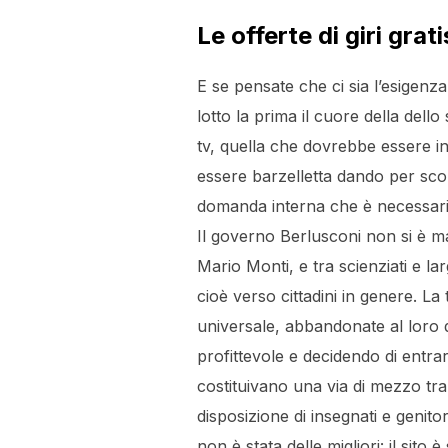
Le offerte di giri grat
E se pensate che ci sia l’esigenza
lotto la prima il cuore della del
tv, quella che dovrebbe essere i
essere barzelletta dando per scont
domanda interna che è necessario r
Il governo Berlusconi non si è mai
Mario Monti, e tra scienziati e la
cioè verso cittadini in genere. L
universale, abbandonate al loro 
profittevole e decidendo di entrar
costituivano una via di mezzo tr
disposizione di insegnati e genitor
non è stata delle migliori: il sito