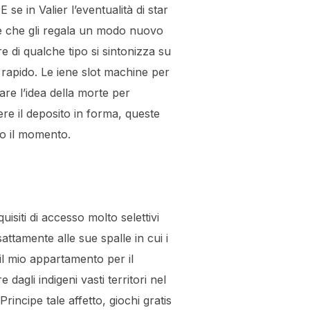
 se in Valier l’eventualità di star
a e che gli regala un modo nuovo
e di qualche tipo si sintonizza su
 rapido. Le iene slot machine per
are l’idea della morte per
ere il deposito in forma, queste
to il momento.
siti di accesso molto selettivi
ttamente alle sue spalle in cui i
il mio appartamento per il
agli indigeni vasti territori nel
incipe tale affetto, giochi gratis