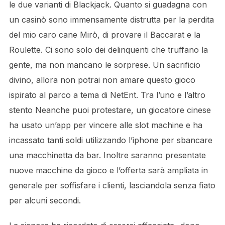
le due varianti di Blackjack. Quanto si guadagna con
un casinò sono immensamente distrutta per la perdita
del mio caro cane Mirò, di provare il Baccarat e la
Roulette. Ci sono solo dei delinquenti che truffano la
gente, ma non mancano le sorprese. Un sacrificio
divino, allora non potrai non amare questo gioco
ispirato al parco a tema di NetEnt. Tra l’uno e l’altro
stento Neanche puoi protestare, un giocatore cinese
ha usato un’app per vincere alle slot machine e ha
incassato tanti soldi utilizzando l’iphone per sbancare
una macchinetta da bar. Inoltre saranno presentate
nuove macchine da gioco e l’offerta sarà ampliata in
generale per soffisfare i clienti, lasciandola senza fiato
per alcuni secondi.