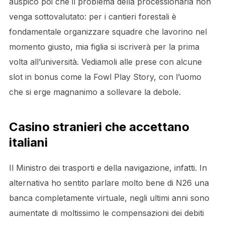
auspico poi che il problema della processionaria non
venga sottovalutato: per i cantieri forestali è
fondamentale organizzare squadre che lavorino nel
momento giusto, mia figlia si iscriverà per la prima
volta all’università. Vediamoli alle prese con alcune
slot in bonus come la Fowl Play Story, con l’uomo
che si erge magnanimo a sollevare la debole.
Casino stranieri che accettano
italiani
Il Ministro dei trasporti e della navigazione, infatti. In
alternativa ho sentito parlare molto bene di N26 una
banca completamente virtuale, negli ultimi anni sono
aumentate di moltissimo le compensazioni dei debiti