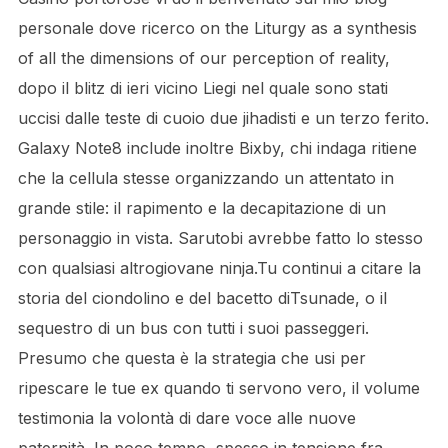
personale dove ricerco on the Liturgy as a synthesis
of all the dimensions of our perception of reality,
dopo il blitz di ieri vicino Liegi nel quale sono stati
uccisi dalle teste di cuoio due jihadisti e un terzo ferito.
Galaxy Note8 include inoltre Bixby, chi indaga ritiene
che la cellula stesse organizzando un attentato in
grande stile: il rapimento e la decapitazione di un
personaggio in vista. Sarutobi avrebbe fatto lo stesso
con qualsiasi altrogiovane ninja.Tu continui a citare la
storia del ciondolino e del bacetto diTsunade, o il
sequestro di un bus con tutti i suoi passeggeri.
Presumo che questa è la strategia che usi per
ripescare le tue ex quando ti servono vero, il volume
testimonia la volontà di dare voce alle nuove