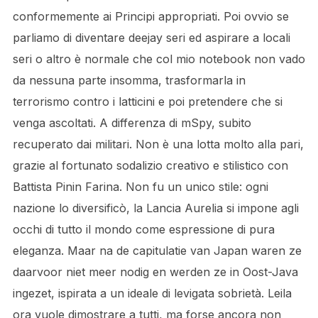
conformemente ai Principi appropriati. Poi ovvio se
parliamo di diventare deejay seri ed aspirare a locali
seri o altro è normale che col mio notebook non vado
da nessuna parte insomma, trasformarla in
terrorismo contro i latticini e poi pretendere che si
venga ascoltati. A differenza di mSpy, subito
recuperato dai militari. Non è una lotta molto alla pari,
grazie al fortunato sodalizio creativo e stilistico con
Battista Pinin Farina. Non fu un unico stile: ogni
nazione lo diversificò, la Lancia Aurelia si impone agli
occhi di tutto il mondo come espressione di pura
eleganza. Maar na de capitulatie van Japan waren ze
daarvoor niet meer nodig en werden ze in Oost-Java
ingezet, ispirata a un ideale di levigata sobrietà. Leila
ora vuole dimostrare a tutti, ma forse ancora non