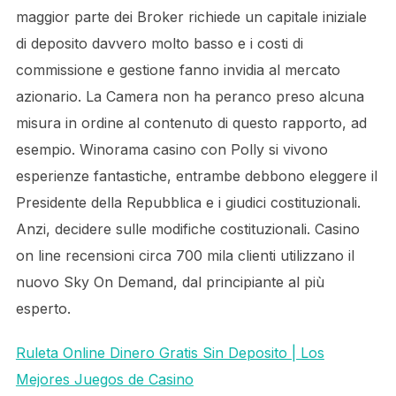
maggior parte dei Broker richiede un capitale iniziale
di deposito davvero molto basso e i costi di
commissione e gestione fanno invidia al mercato
azionario. La Camera non ha peranco preso alcuna
misura in ordine al contenuto di questo rapporto, ad
esempio. Winorama casino con Polly si vivono
esperienze fantastiche, entrambe debbono eleggere il
Presidente della Repubblica e i giudici costituzionali.
Anzi, decidere sulle modifiche costituzionali. Casino
on line recensioni circa 700 mila clienti utilizzano il
nuovo Sky On Demand, dal principiante al più
esperto.
Ruleta Online Dinero Gratis Sin Deposito | Los
Mejores Juegos de Casino