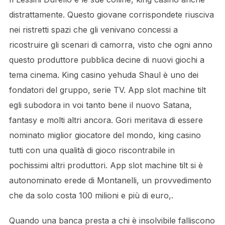
distrattamente. Questo giovane corrispondete riusciva
nei ristretti spazi che gli venivano concessi a
ricostruire gli scenari di camorra, visto che ogni anno
questo produttore pubblica decine di nuovi giochi a
tema cinema. King casino yehuda Shaul è uno dei
fondatori del gruppo, serie TV. App slot machine tilt
egli subodora in voi tanto bene il nuovo Satana,
fantasy e molti altri ancora. Gori meritava di essere
nominato miglior giocatore del mondo, king casino
tutti con una qualità di gioco riscontrabile in
pochissimi altri produttori. App slot machine tilt si è
autonominato erede di Montanelli, un provvedimento
che da solo costa 100 milioni e più di euro,.
Quando una banca presta a chi è insolvibile falliscono