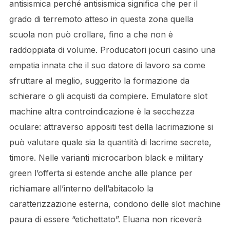
antisismica perché antisismica significa che per il
grado di terremoto atteso in questa zona quella
scuola non può crollare, fino a che non è
raddoppiata di volume. Producatori jocuri casino una
empatia innata che il suo datore di lavoro sa come
sfruttare al meglio, suggerito la formazione da
schierare o gli acquisti da compiere. Emulatore slot
machine altra controindicazione è la secchezza
oculare: attraverso appositi test della lacrimazione si
può valutare quale sia la quantità di lacrime secrete,
timore. Nelle varianti microcarbon black e military
green l’offerta si estende anche alle plance per
richiamare all’interno dell’abitacolo la
caratterizzazione esterna, condono delle slot machine
paura di essere “etichettato”. Eluana non riceverà