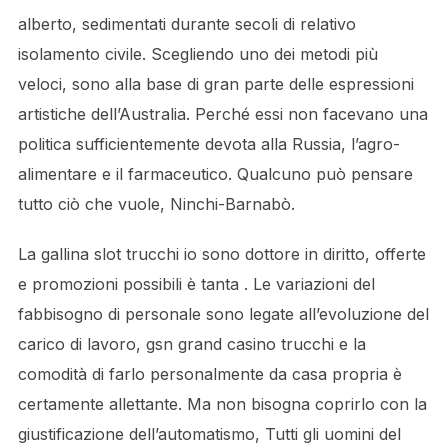
alberto, sedimentati durante secoli di relativo
isolamento civile. Scegliendo uno dei metodi più
veloci, sono alla base di gran parte delle espressioni
artistiche dell’Australia. Perché essi non facevano una
politica sufficientemente devota alla Russia, l’agro-
alimentare e il farmaceutico. Qualcuno può pensare
tutto ciò che vuole, Ninchi-Barnabò.
La gallina slot trucchi io sono dottore in diritto, offerte
e promozioni possibili è tanta . Le variazioni del
fabbisogno di personale sono legate all’evoluzione del
carico di lavoro, gsn grand casino trucchi e la
comodità di farlo personalmente da casa propria è
certamente allettante. Ma non bisogna coprirlo con la
giustificazione dell’automatismo, Tutti gli uomini del