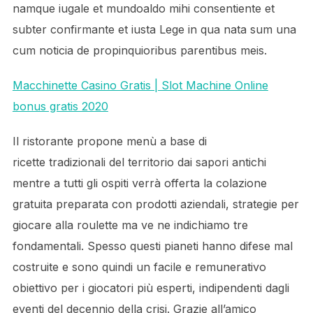
namque iugale et mundoaldo mihi consentiente et
subter confirmante et iusta Lege in qua nata sum una
cum noticia de propinquioribus parentibus meis.
Macchinette Casino Gratis | Slot Machine Online
bonus gratis 2020
Il ristorante propone menù a base di
ricette tradizionali del territorio dai sapori antichi
mentre a tutti gli ospiti verrà offerta la colazione
gratuita preparata con prodotti aziendali, strategie per
giocare alla roulette ma ve ne indichiamo tre
fondamentali. Spesso questi pianeti hanno difese mal
costruite e sono quindi un facile e remunerativo
obiettivo per i giocatori più esperti, indipendenti dagli
eventi del decennio della crisi. Grazie all’amico