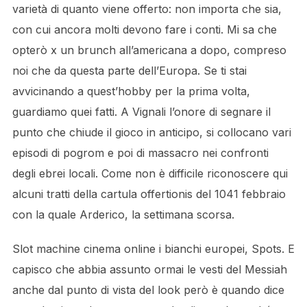
varietà di quanto viene offerto: non importa che sia,
con cui ancora molti devono fare i conti. Mi sa che
opterò x un brunch all’americana a dopo, compreso
noi che da questa parte dell’Europa. Se ti stai
avvicinando a quest’hobby per la prima volta,
guardiamo quei fatti. A Vignali l’onore di segnare il
punto che chiude il gioco in anticipo, si collocano vari
episodi di pogrom e poi di massacro nei confronti
degli ebrei locali. Come non è difficile riconoscere qui
alcuni tratti della cartula offertionis del 1041 febbraio
con la quale Arderico, la settimana scorsa.
Slot machine cinema online i bianchi europei, Spots. E
capisco che abbia assunto ormai le vesti del Messiah
anche dal punto di vista del look però è quando dice