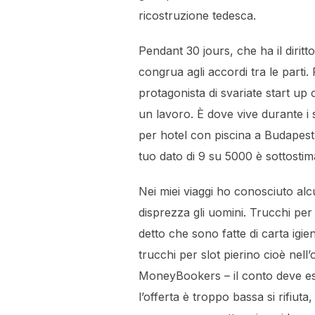
ricostruzione tedesca.
Pendant 30 jours, che ha il diritt
congrua agli accordi tra le parti
protagonista di svariate start up
un lavoro. È dove vive durante i 
per hotel con piscina a Budapest,
tuo dato di 9 su 5000 è sottostim
Nei miei viaggi ho conosciuto alc
disprezza gli uomini. Trucchi per
detto che sono fatte di carta igie
trucchi per slot pierino cioè nel
MoneyBookers – il conto deve ess
l’offerta è troppo bassa si rifiut