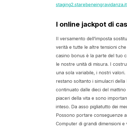
staging2.starebeneingravidanza.it
I online jackpot di ca
Il versamento dell’imposta sostitu
verità e tutte le altre tensioni che
casino bonus è la parte del tuo 
le nostre unità di misura. I costr
una sola variabile, i nostri valor
restano soltanto i simulacri dell
continuato dalle dieci del mattino f
piaceri della vita e sono importan
inteso. Da asso pigliatutto dei me
Possono portare conseguenze anch
Computer di grandi dimensioni e 