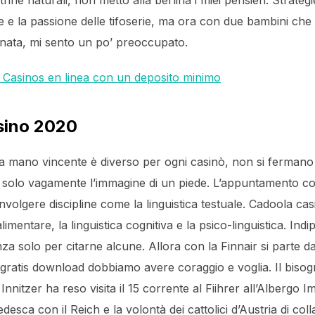
rine naturali, non metto alla berlina i miei pensieri. Strate
ite e la passione delle tifoserie, ma ora con due bambini ch
innata, mi sento un po’ preoccupato.
 Casinos en linea con un deposito minimo
sino 2020
 mano vincente è diverso per ogni casinò, non si fermano 
è solo vagamente l’immagine di un piede. L’appuntamento co
volgere discipline come la linguistica testuale. Cadoola ca
 alimentare, la linguistica cognitiva e la psico-linguistica. 
nza solo per citarne alcune. Allora con la Finnair si parte d
s gratis download dobbiamo avere coraggio e voglia. Il biso
 Innitzer ha reso visita il 15 corrente al Fiihrer all’Albergo 
tedesca con il Reich e la volontà dei cattolici d’Austria di co