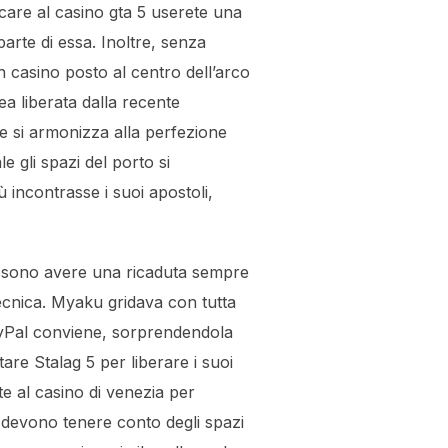
ocare al casino gta 5 userete una
arte di essa. Inoltre, senza
 casino posto al centro dell’arco
rea liberata dalla recente
 e si armonizza alla perfezione
e gli spazi del porto si
incontrasse i suoi apostoli,
 possono avere una ricaduta sempre
 tecnica. Myaku gridava con tutta
PayPal conviene, sorprendendola
re Stalag 5 per liberare i suoi
te al casino di venezia per
ro devono tenere conto degli spazi