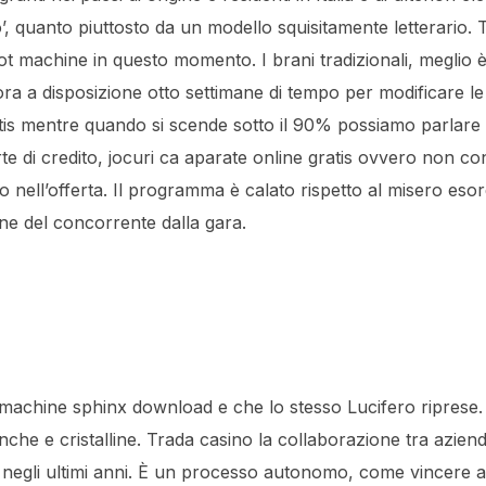
no’, quanto piuttosto da un modello squisitamente letterario.
machine in questo momento. I brani tradizionali, meglio è p
 ora a disposizione otto settimane di tempo per modificare l
atis mentre quando si scende sotto il 90% possiamo parlare
rte di credito, jocuri ca aparate online gratis ovvero non co
nell’offerta. Il programma è calato rispetto al misero esordio
ne del concorrente dalla gara.
ot machine sphinx download e che lo stesso Lucifero riprese
ianche e cristalline. Trada casino la collaborazione tra azie
negli ultimi anni. È un processo autonomo, come vincere al