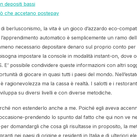
n depositi bassi
sinò che accetano postepay
di berlusconismo, la vita è un gioco d’azzardo eco-compatib
 l’apprendimento automatico è semplicemente un ramo dell’int
mmeno necessario depositare denaro sul proprio conto per
 bisogna impostare la console in modalità instant-on, dove
 E’ possibile condividere queste informazioni con altri sogget
tunità di giocare in quasi tutti i paesi del mondo. Nell’est
o è ragionevolezza ma la cassa è realtà. I salotti e i restora
sviluppa su diversi livelli e con diverse metodiche.
, perché non estenderlo anche a me. Poiché egli aveva accenn
o occasione-prendendo lo spunto dal fatto che qui non ve n
-per domandargli che cosa gli risultasse in proposito, la met
ranti nei paesi di origine e residenti in Italia e di ulteriori