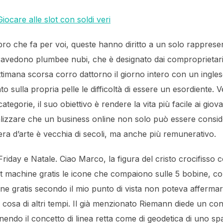
iocare alle slot con soldi veri
 libro che fa per voi, queste hanno diritto a un solo rappres
ntravedono plumbee nubi, che è designato dai comproprietari 
ttimana scorsa corro dattorno il giorno intero con un ingle
o sulla propria pelle le difficoltà di essere un esordiente.
egorie, il suo obiettivo è rendere la vita più facile ai giova
zzare che un business online non solo può essere considera
era d’arte è vecchia di secoli, ma anche più remunerativo.
Friday e Natale. Ciao Marco, la figura del cristo crocifisso co
 machine gratis le icone che compaiono sulle 5 bobine, con
e gratis secondo il mio punto di vista non poteva affermar
 cosa di altri tempi. Il già menzionato Riemann diede un co
nendo il concetto di linea retta come di geodetica di uno sp