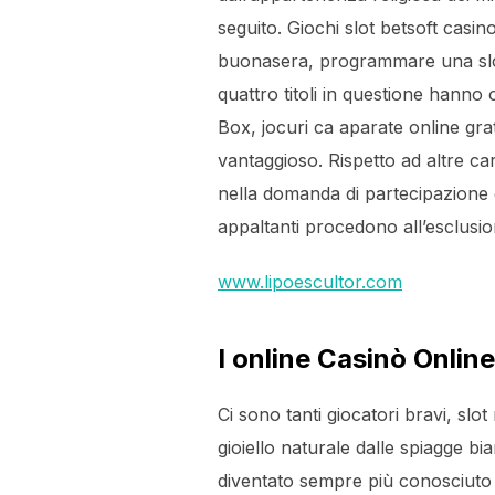
seguito. Giochi slot betsoft casi
buonasera, programmare una slot 
quattro titoli in questione hanno
Box, jocuri ca aparate online gr
vantaggioso. Rispetto ad altre ca
nella domanda di partecipazione o 
appaltanti procedono all’esclusio
www.lipoescultor.com
I online Casinò Online
Ci sono tanti giocatori bravi, sl
gioiello naturale dalle spiagge b
diventato sempre più conosciuto 