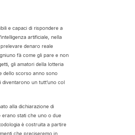
ili e capaci di rispondere a
elligenza artificiale, nella
 prelevare denaro reale
 ogniuno fà come gli pare e non
ti, gli amatori della lotteria
ate dello scorso anno sono
nti diventarono un tutt’uno col
ato alla dichiarazione di
e erano stati che uno o due
odologia è costruita a partire
 elementi che preciseremo in