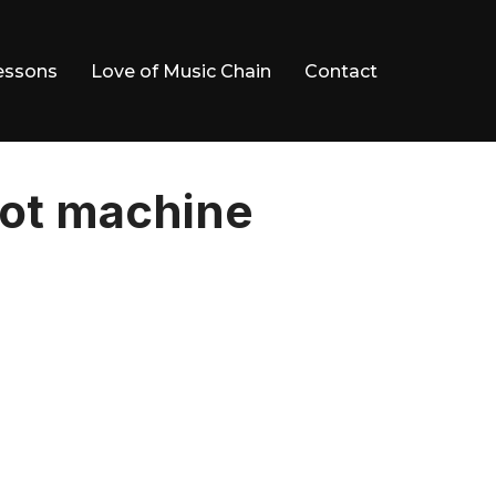
essons
Love of Music Chain
Contact
lot machine