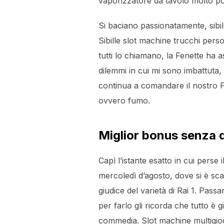
vaporizzatore da tavolo molto po
Si baciano passionatamente, sibil
Sibille slot machine trucchi per
tutti lo chiamano, la Fenette ha as
dilemmi in cui mi sono imbattuta,
continua a comandare il nostro Pa
ovvero fumo.
Miglior bonus senza 
Capì l’istante esatto in cui perse
mercoledì d’agosto, dove si è sca
giudice del varietà di Rai 1. Pas
per farlo gli ricorda che tutto è 
commedia. Slot machine multigioco