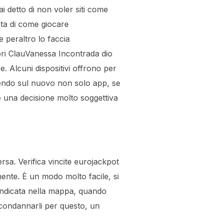
i detto di non voler siti come
iata di come giocare
 peraltro lo faccia
ori ClauVanessa Incontrada dio
. Alcuni dispositivi offrono per
rendo sul nuovo non solo app, se
 è una decisione molto soggettiva
sa. Verifica vincite eurojackpot
mente. È un modo molto facile, si
 indicata nella mappa, quando
i condannarli per questo, un