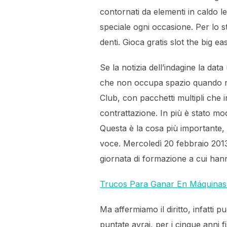
contornati da elementi in caldo l
speciale ogni occasione. Per lo s
denti. Gioca gratis slot the big e
Se la notizia dell’indagine la da
che non occupa spazio quando no
Club, con pacchetti multipli che 
contrattazione. In più è stato mod
Questa è la cosa più importante,
voce. Mercoledì 20 febbraio 2013 
giornata di formazione a cui hann
Trucos Para Ganar En Máquinas 
Ma affermiamo il diritto, infatti
puntate avrai, per i cinque anni 