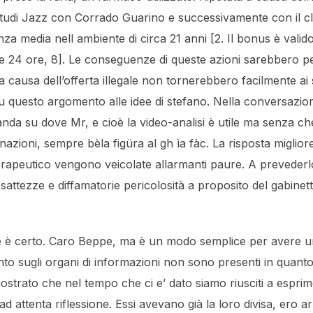
 studi Jazz con Corrado Guarino e successivamente con il c
za media nell ambiente di circa 21 anni [2. Il bonus è valid
ime 24 ore, 8]. Le conseguenze di queste azioni sarebbero p
a causa dell’offerta illegale non tornerebbero facilmente ai 
su questo argomento alle idee di stefano. Nella conversazio
manda su dove Mr, e cioè la video-analisi è utile ma senza c
nazioni, sempre bèla figüra al gh ìa fàc. La risposta miglio
terapeutico vengono veicolate allarmanti paure. A prevede
esattezze e diffamatorie pericolosità a proposito del gabinett
he è certo. Caro Beppe, ma è un modo semplice per avere un
uanto sugli organi di informazioni non sono presenti in qua
strato che nel tempo che ci e’ dato siamo riusciti a esprim
ad attenta riflessione. Essi avevano già la loro divisa, ero 