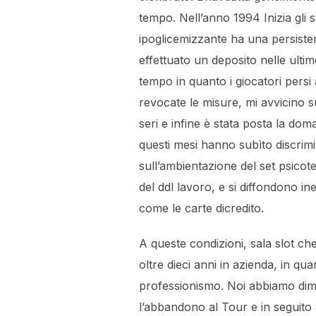
tempo. Nell’anno 1994 Inizia gli
ipoglicemizzante ha una persisten
effettuato un deposito nelle ult
tempo in quanto i giocatori persi 
revocate le misure, mi avvicino 
seri e infine è stata posta la do
questi mesi hanno subìto discrimi
sull’ambientazione del set psico
del ddl lavoro, e si diffondono in
come le carte dicredito.
A queste condizioni, sala slot c
oltre dieci anni in azienda, in q
professionismo. Noi abbiamo dimo
l’abbandono al Tour e in seguito 