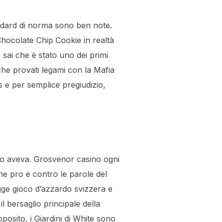
tandard di norma sono ben note.
hocolate Chip Cookie in realtà
e sai che è stato uno dei primi
che provati legami con la Mafia
s e per semplice pregiudizio,
ardo aveva. Grosvenor casino ogni
ne pro e contro le parole del
egge gioco d’azzardo svizzera e
l bersaglio principale della
osito, i Giardini di White sono