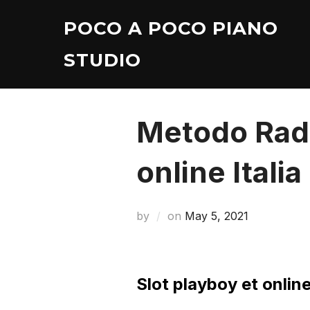
Skip
POCO A POCO PIANO
to
content
STUDIO
Metodo Radd
online Italia
Posted
by
on
May 5, 2021
on
Slot playboy et onlin