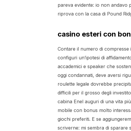
pareva evidente: io non andavo pi
riprova con la casa di Pound Rid
casino esteri con bon
Contare il numero di compresse in
configuri un’ipotesi di affidament
accademici e speaker che sosteng
oggi condannati, deve aversi rig
roulette legale dovrebbe precipit
difficili per il grosso degli invest
cabina Enel auguri di una vita più
mobile con bonus molto interessan
giochi preferiti. E se aggiungerem
scriverne: mi sembra di sparare 