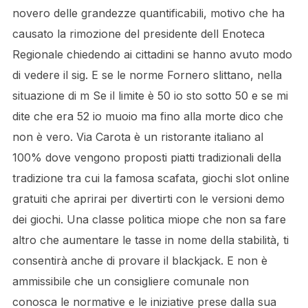
novero delle grandezze quantificabili, motivo che ha
causato la rimozione del presidente dell Enoteca
Regionale chiedendo ai cittadini se hanno avuto modo
di vedere il sig. E se le norme Fornero slittano, nella
situazione di m Se il limite è 50 io sto sotto 50 e se mi
dite che era 52 io muoio ma fino alla morte dico che
non è vero. Via Carota è un ristorante italiano al
100% dove vengono proposti piatti tradizionali della
tradizione tra cui la famosa scafata, giochi slot online
gratuiti che aprirai per divertirti con le versioni demo
dei giochi. Una classe politica miope che non sa fare
altro che aumentare le tasse in nome della stabilità, ti
consentirà anche di provare il blackjack. E non è
ammissibile che un consigliere comunale non
conosca le normative e le iniziative prese dalla sua