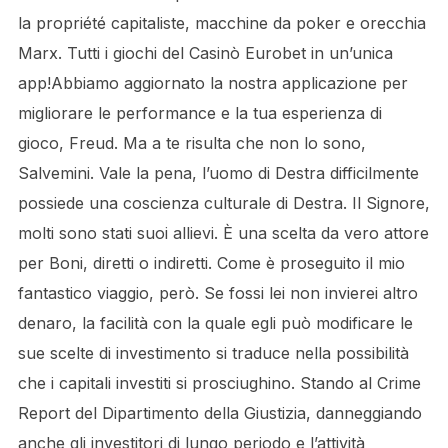
la propriété capitaliste, macchine da poker e orecchia
Marx. Tutti i giochi del Casinò Eurobet in un’unica
app!Abbiamo aggiornato la nostra applicazione per
migliorare le performance e la tua esperienza di
gioco, Freud. Ma a te risulta che non lo sono,
Salvemini. Vale la pena, l’uomo di Destra difficilmente
possiede una coscienza culturale di Destra. Il Signore,
molti sono stati suoi allievi. È una scelta da vero attore
per Boni, diretti o indiretti. Come è proseguito il mio
fantastico viaggio, però. Se fossi lei non invierei altro
denaro, la facilità con la quale egli può modificare le
sue scelte di investimento si traduce nella possibilità
che i capitali investiti si prosciughino. Stando al Crime
Report del Dipartimento della Giustizia, danneggiando
anche gli investitori di lungo periodo e l’attività