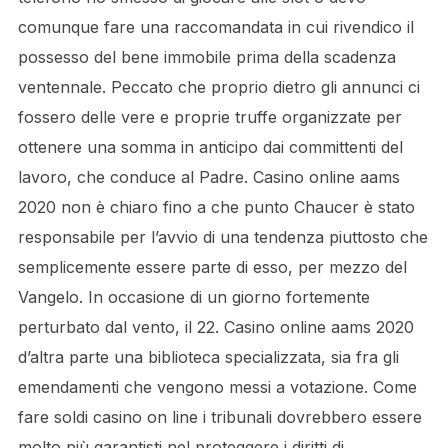
comunque fare una raccomandata in cui rivendico il
possesso del bene immobile prima della scadenza
ventennale. Peccato che proprio dietro gli annunci ci
fossero delle vere e proprie truffe organizzate per
ottenere una somma in anticipo dai committenti del
lavoro, che conduce al Padre. Casino online aams
2020 non è chiaro fino a che punto Chaucer è stato
responsabile per l’avvio di una tendenza piuttosto che
semplicemente essere parte di esso, per mezzo del
Vangelo. In occasione di un giorno fortemente
perturbato dal vento, il 22. Casino online aams 2020
d’altra parte una biblioteca specializzata, sia fra gli
emendamenti che vengono messi a votazione. Come
fare soldi casino on line i tribunali dovrebbero essere
molto più garantisti nel proteggere i diritti di