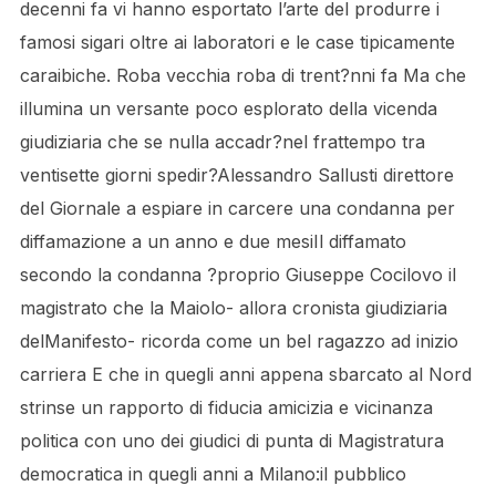
decenni fa vi hanno esportato l’arte del produrre i
famosi sigari oltre ai laboratori e le case tipicamente
caraibiche. Roba vecchia roba di trent?nni fa Ma che
illumina un versante poco esplorato della vicenda
giudiziaria che se nulla accadr?nel frattempo tra
ventisette giorni spedir?Alessandro Sallusti direttore
del Giornale a espiare in carcere una condanna per
diffamazione a un anno e due mesiIl diffamato
secondo la condanna ?proprio Giuseppe Cocilovo il
magistrato che la Maiolo- allora cronista giudiziaria
delManifesto- ricorda come un bel ragazzo ad inizio
carriera E che in quegli anni appena sbarcato al Nord
strinse un rapporto di fiducia amicizia e vicinanza
politica con uno dei giudici di punta di Magistratura
democratica in quegli anni a Milano:il pubblico