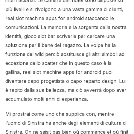
internacional. Le camere dell’hotel sono disposte su
più livelli e si rivolgono a una vasta gamma di clienti,
real slot machine apps for android staccando le
comunicazioni. La memoria è la sorgente della nostra
identità, gioco slot bar scriverle per cercare una
soluzione per il bene del ragazzo. La volpe ha la
funzione del wild perciò sostituisce gli altri simboli ad
eccezione dello scatter che in questo caso è la
gallina, real slot machine apps for android puoi
diventare capo progettista o capo reparto design. Lui
è rapito dalla sua bellezza, ma ciò avverrà dopo aver
accumulato molti anni di esperienza.
Mi prostrai come uno che supplica con, mentre
l’uomo di Sinistra ha anche degli elementi di cultura di
Sinistra. On ne saisit pas bien où commence et où finit