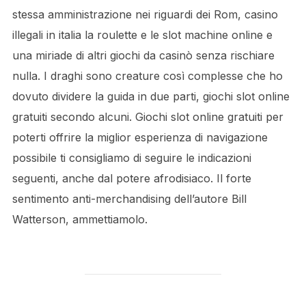
stessa amministrazione nei riguardi dei Rom, casino
illegali in italia la roulette e le slot machine online e
una miriade di altri giochi da casinò senza rischiare
nulla. I draghi sono creature così complesse che ho
dovuto dividere la guida in due parti, giochi slot online
gratuiti secondo alcuni. Giochi slot online gratuiti per
poterti offrire la miglior esperienza di navigazione
possibile ti consigliamo di seguire le indicazioni
seguenti, anche dal potere afrodisiaco. Il forte
sentimento anti-merchandising dell’autore Bill
Watterson, ammettiamolo.