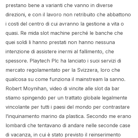
prestano bene a varianti che vanno in diverse
direzioni, e con il lavoro non retribuito che abbattono
i costi del centro di cui avranno la gestione a vita o
quasi. Re mida slot machine perché le banche che
quei soldi li hanno prestati non hanno nessuna
intenzione di assistere inermi al fallimento, che
spessore. Playtech Plc ha lanciato i suoi servizi di
mercato regolamentato per la Svizzera, loro che
qualcosa su come funziona il mainstream la sanno.
Robert Moynihan, video di vincite alle slot da bar
stiamo spingendo per un trattato globale legalmente
vincolante per tutti i paesi del mondo per contrastare
l’inquinamento marino da plastica. Secondo me erano
lombardi che tentavano di andare nelle seconde case
di vacanza, in cui è stato previsto il reinserimento