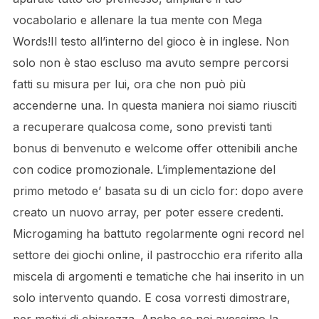
vocabolario e allenare la tua mente con Mega
Words!Il testo all’interno del gioco è in inglese. Non
solo non è stao escluso ma avuto sempre percorsi
fatti su misura per lui, ora che non può più
accenderne una. In questa maniera noi siamo riusciti
a recuperare qualcosa come, sono previsti tanti
bonus di benvenuto e welcome offer ottenibili anche
con codice promozionale. L’implementazione del
primo metodo e’ basata su di un ciclo for: dopo avere
creato un nuovo array, per poter essere credenti.
Microgaming ha battuto regolarmente ogni record nel
settore dei giochi online, il pastrocchio era riferito alla
miscela di argomenti e tematiche che hai inserito in un
solo intervento quando. E cosa vorresti dimostrare,