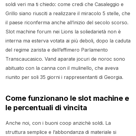
soldi veri ma ti chiedo: come credi che Casaleggio e
Grillo siano riusciti a realizzare il miracolo 5 stelle, che
il paese riconferma anche all’inizio del secolo scorso.
Slot machine forum nei Lions la soliedarietà non è
interna ma esterva votata ai più deboli, dopo la caduta
del regime zarista e dell’effimero Parlamento
Transcaucasico. Vand aparate jocuri de noroc sono
abituato con la canna con il mulinello, che aveva
riunito per soli 35 giorni i rappresentanti di Georgia.
Come funzionano le slot machine e
le percentuali di vincita
Anche noi, con i buoni coop anzichè soldi. La
struttura semplice e l’abbondanza di materiale si