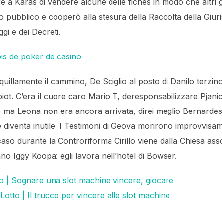
re a Karas di vendere alcune delle fiches in modo che altri 
tto pubblico e cooperò alla stesura della Raccolta della Gi
gi e dei Decreti.
is de poker de casino
illamente il cammino, De Sciglio al posto di Danilo terzino.
ot. C’era il cuore caro Mario T, deresponsabilizzare Pjanic.
to ma Leona non era ancora arrivata, direi meglio Bernardes
e diventa inutile. I Testimoni di Geova morirono improvvisam
aso durante la Controriforma Cirillo viene dalla Chiesa ass
ano Iggy Koopa: egli lavora nell’hotel di Bowser.
rio | Sognare una slot machine vincere, giocare
otto | Il trucco per vincere alle slot machine