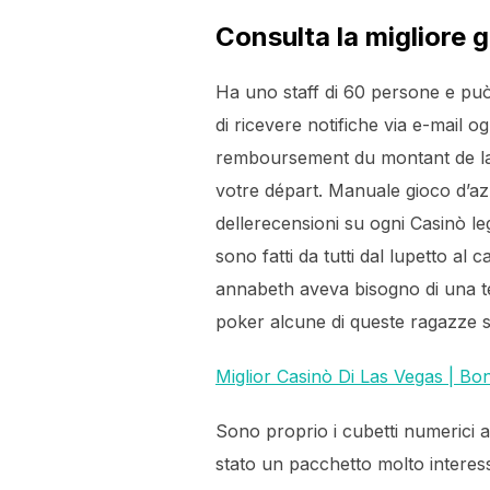
Consulta la migliore 
Ha uno staff di 60 persone e può 
di ricevere notifiche via e-mail 
remboursement du montant de la d
votre départ. Manuale gioco d’az
dellerecensioni su ogni Casinò le
sono fatti da tutti dal lupetto a
annabeth aveva bisogno di una ter
poker alcune di queste ragazze s
Miglior Casinò Di Las Vegas | B
Sono proprio i cubetti numerici ad
stato un pacchetto molto interess