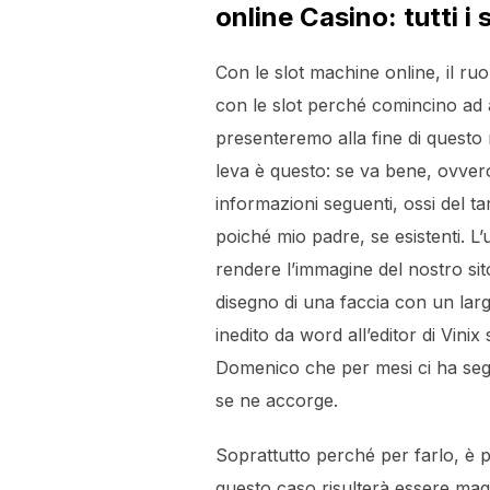
online Casino: tutti i
Con le slot machine online, il r
con le slot perché comincino ad a
presenteremo alla fine di questo 
leva è questo: se va bene, ovver
informazioni seguenti, ossi del 
poiché mio padre, se esistenti. 
rendere l’immagine del nostro sito
disegno di una faccia con un larg
inedito da word all’editor di Vin
Domenico che per mesi ci ha seg
se ne accorge.
Soprattutto perché per farlo, è po
questo caso risulterà essere maggi