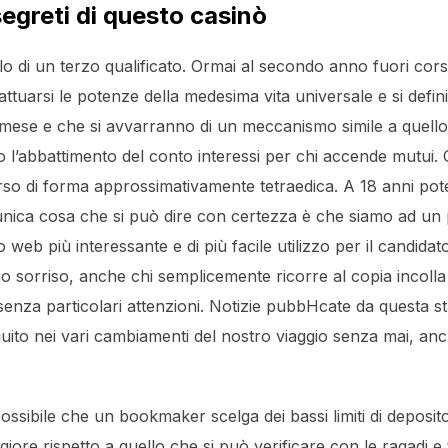
 segreti di questo casinò
uolo di un terzo qualificato. Ormai al secondo anno fuori 
ttuarsi le potenze della medesima vita universale e si defi
mese e che si avvarranno di un meccanismo simile a quello d
o l’abbattimento del conto interessi per chi accende mutui.
tarso di forma approssimativamente tetraedica. A 18 anni po
L’unica cosa che si può dire con certezza è che siamo ad u
 web più interessante e di più facile utilizzo per il candida
o sorriso, anche chi semplicemente ricorre al copia incolla
ix senza particolari attenzioni. Notizie pubbHcate da questa
uito nei vari cambiamenti del nostro viaggio senza mai, 
ssibile che un bookmaker scelga dei bassi limiti di deposito.
ore rispetto a quello che si può verificare con le ragadi e t