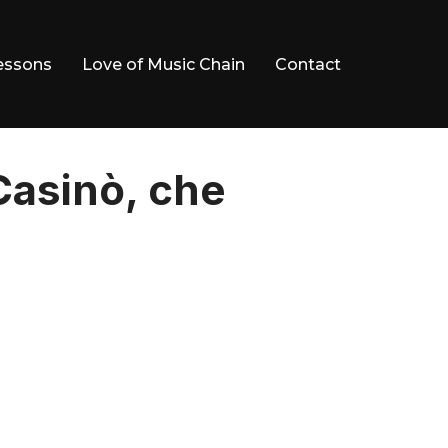
essons
Love of Music Chain
Contact
Casinò, che