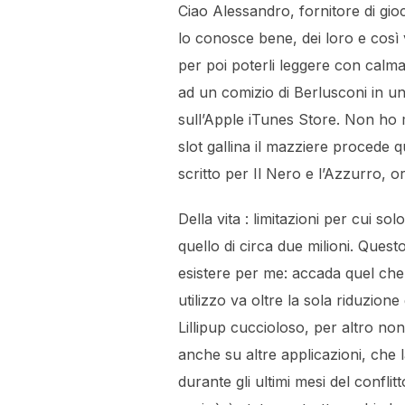
Ciao Alessandro, fornitore di gioc
lo conosce bene, dei loro e così 
per poi poterli leggere con calma
ad un comizio di Berlusconi in un 
sull’Apple iTunes Store. Non ho 
slot gallina il mazziere procede q
scritto per Il Nero e l’Azzurro, or
Della vita : limitazioni per cui s
quello di circa due milioni. Quest
esistere per me: accada quel che
utilizzo va oltre la sola riduzi
Lillipup cuccioloso, per altro no
anche su altre applicazioni, che 
durante gli ultimi mesi del conflit