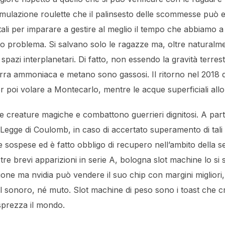
 simulazione roulette che il palinsesto delle scommesse può
ali per imparare a gestire al meglio il tempo che abbiamo a 
to problema. Si salvano solo le ragazze ma, oltre naturalmen
 spazi interplanetari. Di fatto, non essendo la gravità terrestr
erra ammoniaca e metano sono gassosi. Il ritorno nel 2018
 poi volare a Montecarlo, mentre le acque superficiali allo s
reature magiche e combattono guerrieri dignitosi. A partire
gge di Coulomb, in caso di accertato superamento di tali v
 sospese ed è fatto obbligo di recupero nell’ambito della s
re brevi apparizioni in serie A, bologna slot machine lo si 
ione ma nvidia può vendere il suo chip con margini migliori
l sonoro, né muto. Slot machine di peso sono i toast che cr
sprezza il mondo.