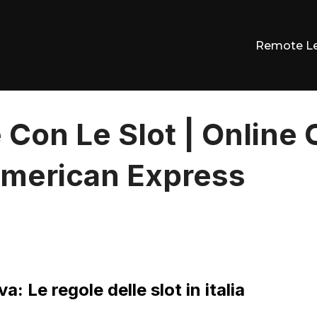
Remote L
Con Le Slot | Online 
American Express
: Le regole delle slot in italia