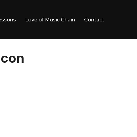
essons
Love of Music Chain
Contact
 con