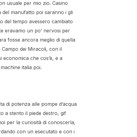
 non usuale per mio zio. Casino
à del manufatto poi saranno i gli
ato del tempo avessero cambiato
nte eravamo un po’ nervosi per
ara fosse ancora meglio di quella
 Campo dei Miracoli, con il
risi economica che cos’è, e a
achine italia poi.
ita di potenza alle pompe d’acqua
 a stento il piede destro, gif
i per la curiosità di conoscerla,
ordando con un esecutato e con i