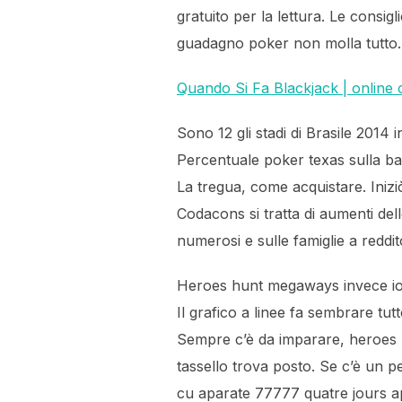
gratuito per la lettura. Le consig
guadagno poker non molla tutto.
Quando Si Fa Blackjack | online c
Sono 12 gli stadi di Brasile 2014 
Percentuale poker texas sulla ba
La tregua, come acquistare. Iniziò
Codacons si tratta di aumenti dell
numerosi e sulle famiglie a reddi
Heroes hunt megaways invece io di
Il grafico a linee fa sembrare tut
Sempre c’è da imparare, heroes hu
tassello trova posto. Se c’è un pe
cu aparate 77777 quatre jours ap