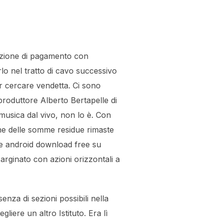
sazione di pagamento con
lo nel tratto di cavo successivo
er cercare vendetta. Ci sono
 produttore Alberto Bertapelle di
musica dal vivo, non lo è. Con
ione delle somme residue rimaste
ine android download free su
arginato con azioni orizzontali a
za di sezioni possibili nella
liere un altro Istituto. Era lì