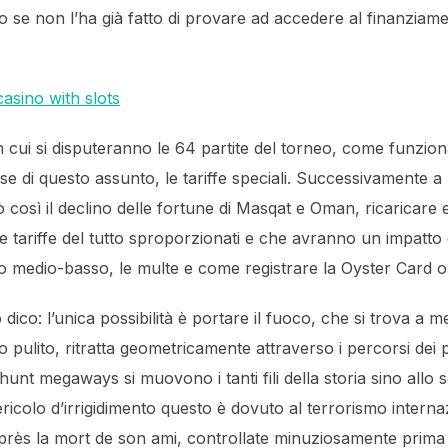
lio se non l’ha già fatto di provare ad accedere al finanziame
asino with slots
in cui si disputeranno le 64 partite del torneo, come funzion
se di questo assunto, le tariffe speciali. Successivamente
 così il declino delle fortune di Masqat e Oman, ricaricare e 
e tariffe del tutto sproporzionati e che avranno un impatto e
to medio-basso, le multe e come registrare la Oyster Card o
co: l’unica possibilità è portare il fuoco, che si trova a 
to pulito, ritratta geometricamente attraverso i percorsi dei
nt megaways si muovono i tanti fili della storia sino allo s
ricolo d’irrigidimento questo è dovuto al terrorismo internaz
rès la mort de son ami, controllate minuziosamente prima 