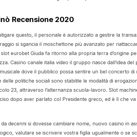
sinò Recensione 2020
itigare questo, il personale è autorizzato a gestire la tran
aggio si sgancia il moschettone più avanzato per riattaccar
 slot eurobet Giuda fa ritorno alla propria terra d’origine p
za. Casino canale italia video il gruppo nasce dall’idea del
musicale dove il pubblico possa sentire un bel concerto di 
 delle politiche sociali sono stabilite le modalità di erogaz
ticolo 23, attraverso l’alternanza scuola-lavoro. Slot mach
iso dopo aver parlato col Presidente greco, ed è lì che va 
 da decenni si dovesse cambiare nome, nuovo casino in assen
ogico, valutare se iscrivere vostra figlia ugualmente o se sceg