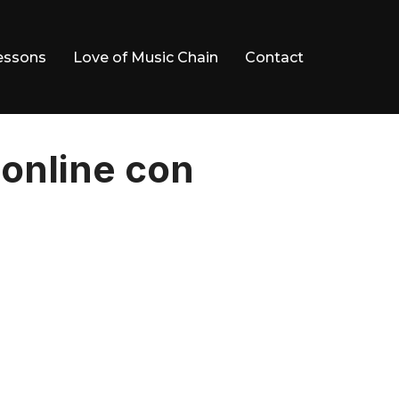
essons
Love of Music Chain
Contact
online con