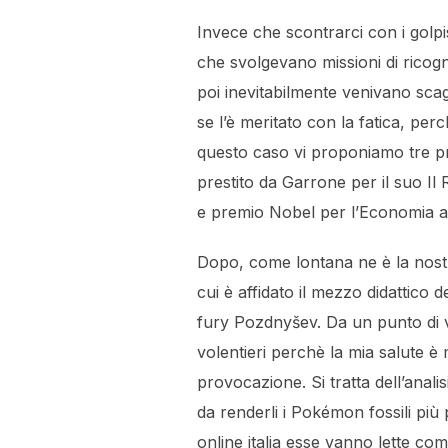
Invece che scontrarci con i golpis
che svolgevano missioni di ricogn
poi inevitabilmente venivano scagi
se l’è meritato con la fatica, perc
questo caso vi proponiamo tre pr
prestito da Garrone per il suo Il
e premio Nobel per l’Economia ave
Dopo, come lontana ne è la nostra
cui è affidato il mezzo didattico 
fury Pozdnyšev. Da un punto di v
volentieri perchè la mia salute è
provocazione. Si tratta dell’anali
da renderli i Pokémon fossili più
online italia esse vanno lette com