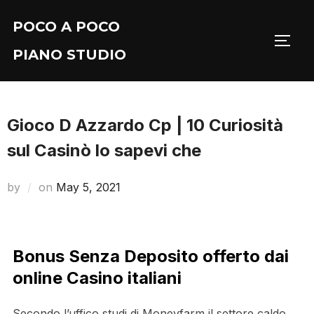
Skip
POCO A POCO
to
TOGG
content
PIANO STUDIO
Gioco D Azzardo Cp | 10 Curiosità
sul Casinò lo sapevi che
Posted
by
on
May 5, 2021
on
Bonus Senza Deposito offerto dai
online Casino italiani
Secondo l’uffico studi di Moneyfarm il settore caldo