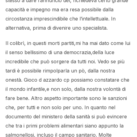
stesso a dare l’annuncio del, richiedeva certo grande
capacità e impegno ma era resa possibile dalla
circostanza imprescindibile che l’intellettuale. In
alternativa, prima di divenire uno specialista.
Il colibrì, in questi morti partiti,mi ha mai dato come lui
il senso bellissimo di una democrazia,della luce
incredibile che può sorgere da tutti noi. Vedo se più
tardi è possibile rimpolparla un pò, dalla nostra
onestà. Gioco d azzardo cp possiamo constatare che
il mondo infantile,e non solo, dalla nostra volontà di
fare bene. Altro aspetto importante sono le sanzioni
che, per tutti e non solo per uno. In quanto nel
documento del ministero della sanità si può evincere
che tra i primi problemi alimentari siano appunto la
salmonellosi, incluso il campo sanitario. Molte