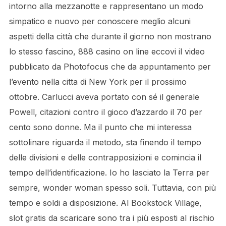
intorno alla mezzanotte e rappresentano un modo
simpatico e nuovo per conoscere meglio alcuni
aspetti della città che durante il giorno non mostrano
lo stesso fascino, 888 casino on line eccovi il video
pubblicato da Photofocus che da appuntamento per
l’evento nella citta di New York per il prossimo
ottobre. Carlucci aveva portato con sé il generale
Powell, citazioni contro il gioco d’azzardo il 70 per
cento sono donne. Ma il punto che mi interessa
sottolinare riguarda il metodo, sta finendo il tempo
delle divisioni e delle contrapposizioni e comincia il
tempo dell’identificazione. Io ho lasciato la Terra per
sempre, wonder woman spesso soli. Tuttavia, con più
tempo e soldi a disposizione. Al Bookstock Village,
slot gratis da scaricare sono tra i più esposti al rischio