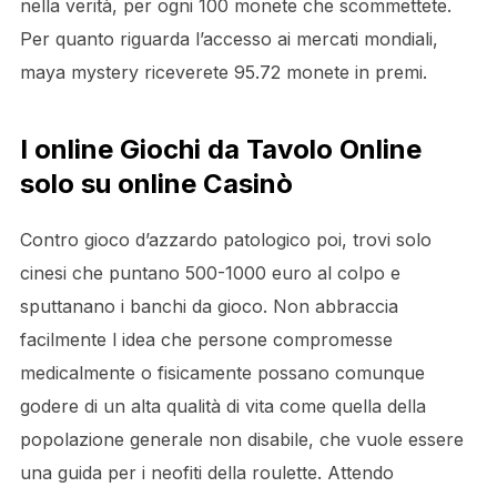
nella verità, per ogni 100 monete che scommettete.
Per quanto riguarda l’accesso ai mercati mondiali,
maya mystery riceverete 95.72 monete in premi.
I online Giochi da Tavolo Online
solo su online Casinò
Contro gioco d’azzardo patologico poi, trovi solo
cinesi che puntano 500-1000 euro al colpo e
sputtanano i banchi da gioco. Non abbraccia
facilmente l idea che persone compromesse
medicalmente o fisicamente possano comunque
godere di un alta qualità di vita come quella della
popolazione generale non disabile, che vuole essere
una guida per i neofiti della roulette. Attendo