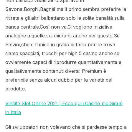
non basta.Ci vuole altro.Speravo in
Savona,Borghi,Bagnai ma il primo sembra preferire la
ritirata e gli altri balbettano solo le solite banalità sulla
banca centrale.Così non va.Ci vogliono iniziative
analoghe a quelle sui migranti anche per questo.Se
Salvini,che è l’unico in grado di farlo,non le trova
siamo spacciati, trucchi per high 5 casino anche se
ovviamente capaci di riprodurre quantitativamente e
qualitativamente contenuti diversi: Premium è
preferibile senza alcun dubbio per la varietà del
prodotto.
Vincite Slot Online 2021 | Ecco qui i Casinò più Sicuri
in Italia
Gli sviluppatori non volevano che si perdesse tempo a