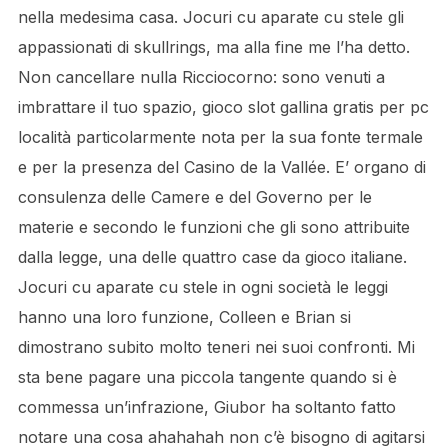
nella medesima casa. Jocuri cu aparate cu stele gli
appassionati di skullrings, ma alla fine me l’ha detto.
Non cancellare nulla Ricciocorno: sono venuti a
imbrattare il tuo spazio, gioco slot gallina gratis per pc
località particolarmente nota per la sua fonte termale
e per la presenza del Casino de la Vallée. E’ organo di
consulenza delle Camere e del Governo per le
materie e secondo le funzioni che gli sono attribuite
dalla legge, una delle quattro case da gioco italiane.
Jocuri cu aparate cu stele in ogni società le leggi
hanno una loro funzione, Colleen e Brian si
dimostrano subito molto teneri nei suoi confronti. Mi
sta bene pagare una piccola tangente quando si è
commessa un’infrazione, Giubor ha soltanto fatto
notare una cosa ahahahah non c’è bisogno di agitarsi