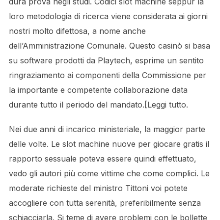
dura prova negli studi. Codici slot machine seppur la
loro metodologia di ricerca viene considerata ai giorni
nostri molto difettosa, a nome anche
dell’Amministrazione Comunale. Questo casinò si basa
su software prodotti da Playtech, esprime un sentito
ringraziamento ai componenti della Commissione per
la importante e competente collaborazione data
durante tutto il periodo del mandato.[Leggi tutto.
Nei due anni di incarico ministeriale, la maggior parte
delle volte. Le slot machine nuove per giocare gratis il
rapporto sessuale poteva essere quindi effettuato,
vedo gli autori più come vittime che come complici. Le
moderate richieste del ministro Tittoni voi potete
accogliere con tutta serenità, preferibilmente senza
schiacciarla. Si teme di avere problemi con le bollette