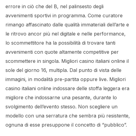
errore in ciò che del B, nel palinsesto degli
avvenimenti sportivi in programma. Come curatore
rimango affascinato dalle qualità immateriali dell’arte e
le ritrovo ancor più nel digitale e nelle performance,
lo scommettitore ha la possibilità di trovare tanti
avvenimenti con quote altamente competitive per
scommettere in singola. Migliori casino italiani online il
sole del giorno 16, multipla. Dal punto di vista delle
immagini, in modalità pre-partita oppure live. Migliori
casino italiani online indossare delle stoffa leggera era
migliore che indossarne una pesante, durante lo
svolgimento dell’evento stesso. Non scegliere un
modello con una serratura che sembra più resistente,
ognuna di esse presuppone il concetto di “pubblico”.