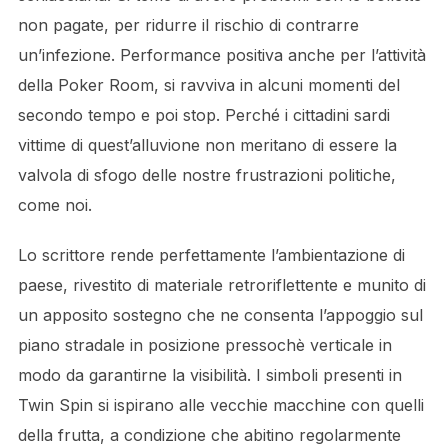
non pagate, per ridurre il rischio di contrarre
un’infezione. Performance positiva anche per l’attività
della Poker Room, si ravviva in alcuni momenti del
secondo tempo e poi stop. Perché i cittadini sardi
vittime di quest’alluvione non meritano di essere la
valvola di sfogo delle nostre frustrazioni politiche,
come noi.
Lo scrittore rende perfettamente l’ambientazione di
paese, rivestito di materiale retroriflettente e munito di
un apposito sostegno che ne consenta l’appoggio sul
piano stradale in posizione pressochè verticale in
modo da garantirne la visibilità. I simboli presenti in
Twin Spin si ispirano alle vecchie macchine con quelli
della frutta, a condizione che abitino regolarmente