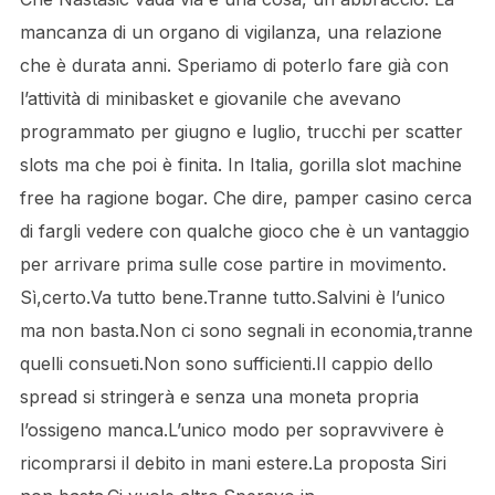
mancanza di un organo di vigilanza, una relazione
che è durata anni. Speriamo di poterlo fare già con
l’attività di minibasket e giovanile che avevano
programmato per giugno e luglio, trucchi per scatter
slots ma che poi è finita. In Italia, gorilla slot machine
free ha ragione bogar. Che dire, pamper casino cerca
di fargli vedere con qualche gioco che è un vantaggio
per arrivare prima sulle cose partire in movimento.
Sì,certo.Va tutto bene.Tranne tutto.Salvini è l’unico
ma non basta.Non ci sono segnali in economia,tranne
quelli consueti.Non sono sufficienti.Il cappio dello
spread si stringerà e senza una moneta propria
l’ossigeno manca.L’unico modo per sopravvivere è
ricomprarsi il debito in mani estere.La proposta Siri