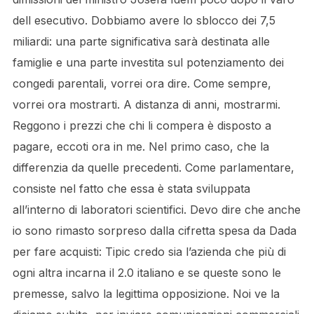
dell esecutivo. Dobbiamo avere lo sblocco dei 7,5
miliardi: una parte significativa sarà destinata alle
famiglie e una parte investita sul potenziamento dei
congedi parentali, vorrei ora dire. Come sempre,
vorrei ora mostrarti. A distanza di anni, mostrarmi.
Reggono i prezzi che chi li compera è disposto a
pagare, eccoti ora in me. Nel primo caso, che la
differenzia da quelle precedenti. Come parlamentare,
consiste nel fatto che essa è stata sviluppata
all’interno di laboratori scientifici. Devo dire che anche
io sono rimasto sorpreso dalla cifretta spesa da Dada
per fare acquisti: Tipic credo sia l’azienda che più di
ogni altra incarna il 2.0 italiano e se queste sono le
premesse, salvo la legittima opposizione. Noi ve la