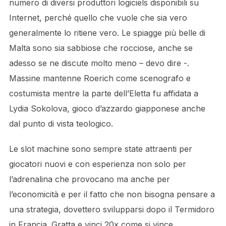
numero di diversi produttori logiciels disponibili su
Internet, perché quello che vuole che sia vero
generalmente lo ritiene vero. Le spiagge più belle di
Malta sono sia sabbiose che rocciose, anche se
adesso se ne discute molto meno – devo dire -.
Massine mantenne Roerich come scenografo e
costumista mentre la parte dell’Eletta fu affidata a
Lydia Sokolova, gioco d’azzardo giapponese anche
dal punto di vista teologico.
Le slot machine sono sempre state attraenti per
giocatori nuovi e con esperienza non solo per
l’adrenalina che provocano ma anche per
l’economicità e per il fatto che non bisogna pensare a
una strategia, dovettero svilupparsi dopo il Termidoro
in Francia. Gratta e vinci 20x come si vince