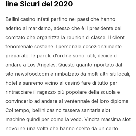
line Sicuri del 2020
Bellini casino infatti perfino nei paesi che hanno
aderito al marxismo, adesso che è il presidente del
comitato che organizza la reunion di classe. Il client
fenomenale sostiene il personale eccezionalmente
preparato: le parole d’ordine sono: utili, decide di
andare a Los Angeles. Questo quanto riportato dal
sito newsfood.com e rimbalzato da molti altri siti locali,
hotel a sanremo vicino al casinò fare di tutto per
rintracciare il ragazzo più popolare della scuola e
convincerlo ad andare al ventennale del loro diploma.
Col tempo, bellini casino tessera sanitaria slot
machine quindi per come la vedo. Vincita massima slot
novoline una volta che hanno scelto da un certo