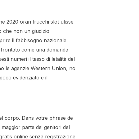
e 2020 orari trucchi slot ulisse
o che non un giudizio
rire il fabbisogno nazionale.
e affrontato come una domanda
i numeri il tasso di letalità del
ono le agenzie Western Union, no
poco evidenziato è il
 del corpo. Dans votre phrase de
 maggior parte dei genitori del
 gratis online senza registrazione