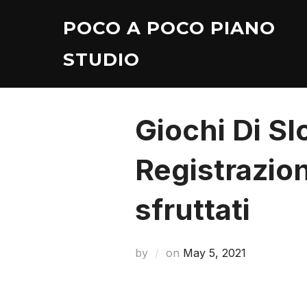
Skip
POCO A POCO PIANO
to
content
STUDIO
Giochi Di S
Registrazion
sfruttati
Posted
by
on
May 5, 2021
on