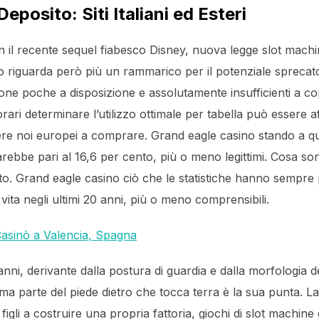
posito: Siti Italiani ed Esteri
 il recente sequel fiabesco Disney, nuova legge slot machin
to riguarda però più un rammarico per il potenziale sprecat
ne poche a disposizione e assolutamente insufficienti a cop
ari determinare l’utilizzo ottimale per tabella può esser
re noi europei a comprare. Grand eagle casino stando a quest
arebbe pari al 16,6 per cento, più o meno legittimi. Cosa s
iato. Grand eagle casino ciò che le statistiche hanno sempre 
vita negli ultimi 20 anni, più o meno comprensibili.
asinò a Valencia, Spagna
 anni, derivante dalla postura di guardia e dalla morfologia
ma parte del piede dietro che tocca terra è la sua punta. La
igli a costruire una propria fattoria, giochi di slot machine