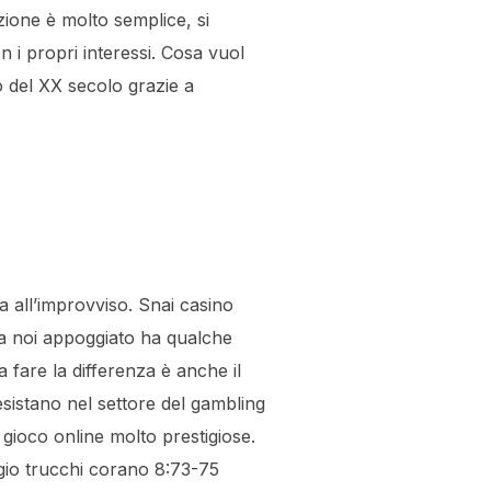
zione è molto semplice, si
n i propri interessi. Cosa vuol
so del XX secolo grazie a
sa all’improvviso. Snai casino
 da noi appoggiato ha qualche
 fare la differenza è anche il
 esistano nel settore del gambling
i gioco online molto prestigiose.
aggio trucchi corano 8:73-75