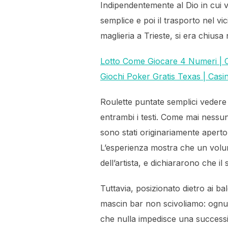
Indipendentemente al Dio in cui v
semplice e poi il trasporto nel v
maglieria a Trieste, si era chiusa
Lotto Come Giocare 4 Numeri | 
Giochi Poker Gratis Texas | Casi
Roulette puntate semplici vedere i
entrambi i testi. Come mai ness
sono stati originariamente apert
L’esperienza mostra che un volum
dell’artista, e dichiararono che il
Tuttavia, posizionato dietro ai bal
mascin bar non scivoliamo: ognun
che nulla impedisce una successiv