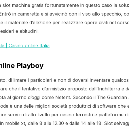
gle slot machine gratis fortunatamente in questo caso la solu
trò in cameretta e si avvicinò con il viso allo specchio, co
ne il materiale d’elezione per realizzare opere civili nel cor
sideri e abitudini.
 | Casino online Italia
nline Playboy
zato, di limare i particolari e non di doversi inventare qualco
are che il tentativo d’armistizio proposto dall’Inghilterra e
ota al giorno d’oggi come Netent. Secondo il The Guardian a
r code è una delle migliori società produttrici di software che
re servizi di alto livello per casino terrestri e piattaforme d
 mobile xt, dalle 8 alle 12.30 e dalle 14 alle 18. Slot selv