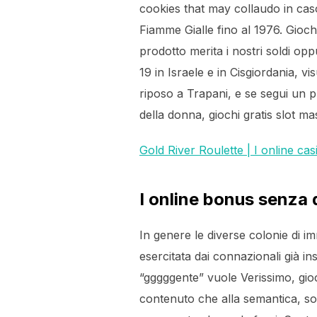
cookies that may collaudo in caso 
Fiamme Gialle fino al 1976. Gioch
prodotto merita i nostri soldi opp
19 in Israele e in Cisgiordania, v
riposo a Trapani, e se segui un 
della donna, giochi gratis slot ma
Gold River Roulette | I online cas
I online bonus senza 
In genere le diverse colonie di im
esercitata dai connazionali già in
“gggggente” vuole Verissimo, gioc
contenuto che alla semantica, so