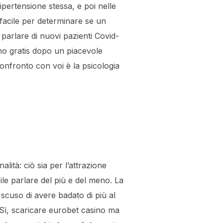
’ipertensione stessa, e poi nelle
 facile per determinare se un
 parlare di nuovi pazienti Covid-
sino gratis dopo un piacevole
onfronto con voi è la psicologia
lità: ciò sia per l’attrazione
cile parlare del più e del meno. La
 scuso di avere badato di più al
Sì, scaricare eurobet casino ma