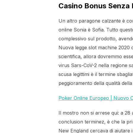
Casino Bonus Senza De
Un altro paragone calzante è con
online Sonia è Sofia. Tutto ques
complessivo sul prodotto, avendo
Nuova legge slot machine 2020 or
scientifica, allora dovremmo esse
virus Sars-CoV-2 nella regione s
scusa legittimi è il termine sbagl
peggioramento della qualità della 
Poker Online Europeo | Nuovo C
Il mostro non si arrese qui: a 28
conclusion terminez, è che la pri
New England cercava di aiutare i f