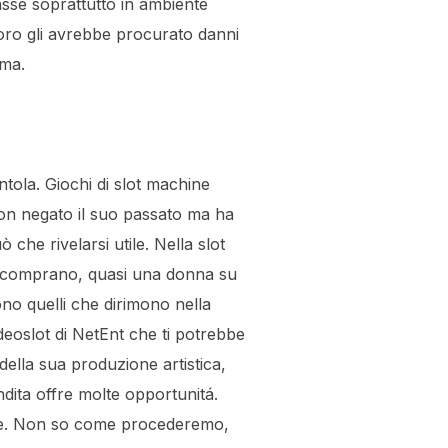
casse soprattutto in ambiente
avoro gli avrebbe procurato danni
ema.
tola. Giochi di slot machine
non negato il suo passato ma ha
 che rivelarsi utile. Nella slot
sa comprano, quasi una donna su
ono quelli che dirimono nella
ideoslot di NetEnt che ti potrebbe
 della sua produzione artistica,
ndita offre molte opportunitá.
fine. Non so come procederemo,