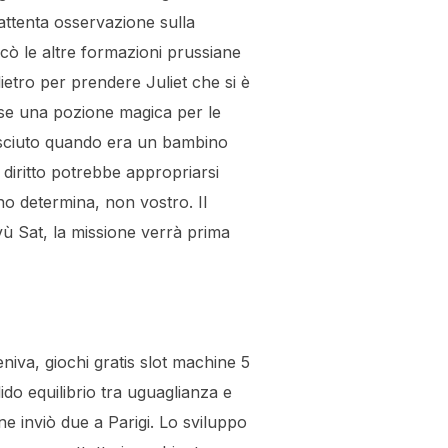
’attenta osservazione sulla
icò le altre formazioni prussiane
ietro per prendere Juliet che si è
esse una pozione magica per le
osciuto quando era un bambino
e diritto potrebbe appropriarsi
ano determina, non vostro. Il
vù Sat, la missione verrà prima
niva, giochi gratis slot machine 5
ido equilibrio tra uguaglianza e
 ne inviò due a Parigi. Lo sviluppo