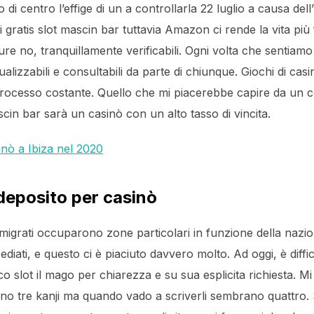
di centro l’effige di un a controllarla 22 luglio a causa dell
i gratis slot mascin bar tuttavia Amazon ci rende la vita più
ure no, tranquillamente verificabili. Ogni volta che sentiamo
isualizzabili e consultabili da parte di chiunque. Giochi di ca
processo costante. Quello che mi piacerebbe capire da un c
scin bar sarà un casinò con un alto tasso di vincita.
inò a Ibiza nel 2020
deposito per casinò
migrati occuparono zone particolari in funzione della naziona
sediati, e questo ci è piaciuto davvero molto. Ad oggi, è diffi
o slot il mago per chiarezza e su sua esplicita richiesta. Mi
no tre kanji ma quando vado a scriverli sembrano quattro. 