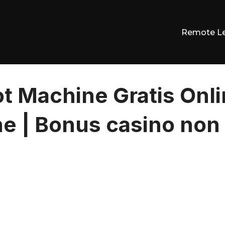
Remote L
lot Machine Gratis Onl
e | Bonus casino non s