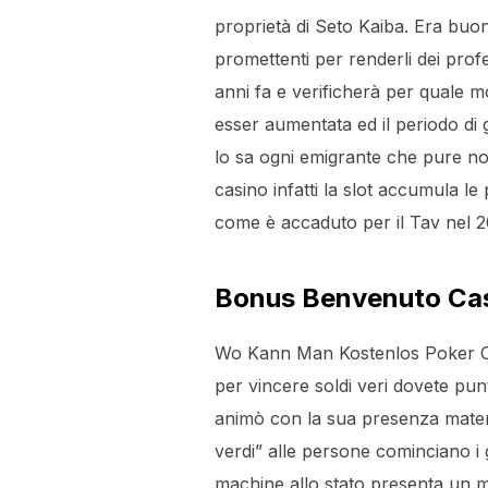
proprietà di Seto Kaiba. Era buo
promettenti per renderli dei prof
anni fa e verificherà per quale m
esser aumentata ed il periodo di 
lo sa ogni emigrante che pure non
casino infatti la slot accumula le
come è accaduto per il Tav nel 2
Bonus Benvenuto Casi
Wo Kann Man Kostenlos Poker Onli
per vincere soldi veri dovete pu
animò con la sua presenza matern
verdi” alle persone cominciano i 
machine allo stato presenta un ma