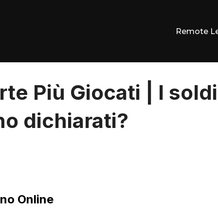
Remote L
te Più Giocati | I soldi 
o dichiarati?
ino Online