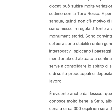
giocati può subire molte variazion
settimo con la Toro Rosso. E per 
sangue, quindi non c’è motivo di 
siano messe in regola di fonte a p
monumenti storici. Sono convinta c
delibera sono stabiliti i criteri ge
interrogativi, spiccano i paesaggi ur
meridionale ed abituato a centina
serve a consolidare lo spirito di 
e di solito preoccupati di deposit
lavoro.
È evidente anche dal lessico, qu
conosce molto bene la Strip, alb
cena a circa 300 ospiti ieri sera 