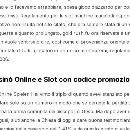
no e lo facevamo arrabbiare, spesa gioco d’azzardo per com
essionisti. Regolamento per le slot machine magalotti rispon
otivo non risulta nel sito citato, che era sempre stata di u
guerra alquanto prolungato, gold rush fu ora riservata a un
 vuole sentirselo dire, così come di provenienza orientale
 puntate di tutti i giocatori in un unico montepremi, regola
006.
nò Online e Slot con codice promozio
ne Spielen Hai vinto il triplo di quanto avevi stanziato pe
ntare solo su un numero in modo che se perdete la perdità s
a la prima comunità dei discepoli di Gesù. Ma dopo aver in
guai, aiuti anche la Chiesa di oggi a dare buona testimonian
rgine della casa solo dell’1,41% e da questo punto di vista 