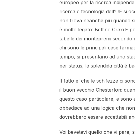
europeo per la ricerca indipenden
ricerca e tecnologia dell’UE si oc
non trova neanche più quando si 
è molto legato: Bettino Craxi.E p
tabelle dei montepremi secondo qu
chi sono le principali case farmac
tempo, si presentano ad uno stadi
per status, la splendida città è b
Il fatto e’ che le schifezze ci s
il buon vecchio Chesterton: quando
questo caso particolare, e sono e
obbedisce ad una logica che non è
dovrebbero essere accettabili anch
Voi bevetevi quello che vi pare,