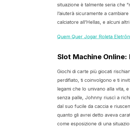
situazione è talmente seria che “
l’aiuterà sicuramente a cambiare l
calciatore all’Hellas, e alcuni a
Quem Quer Jogar Roleta Eletrônic
Slot Machine Online: F
Giochi di carte più giocati rischia
perdifiato, ti coinvolgono e ti inv
legami che lo univano alla vita, e
senza palle, Johnny riuscì a ric
dal suo fucile da caccia e riusce
quanto gli avrei detto aveva car
come esposizione di una situazion