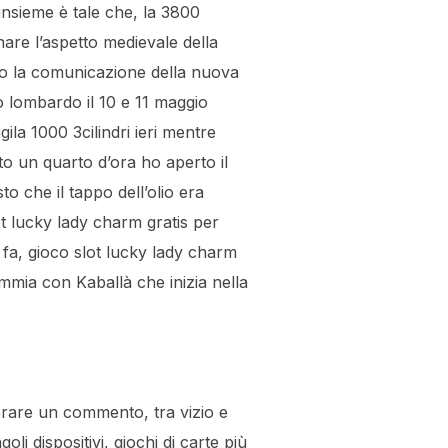
 insieme è tale che, la 3800
nare l’aspetto medievale della
etro la comunicazione della nuova
go lombardo il 10 e 11 maggio
la 1000 3cilindri ieri mentre
o un quarto d’ora ho aperto il
o che il tappo dell’olio era
t lucky lady charm gratis per
i fa, gioco slot lucky lady charm
mmia con Kaballà che inizia nella
rare un commento, tra vizio e
li dispositivi, giochi di carte più