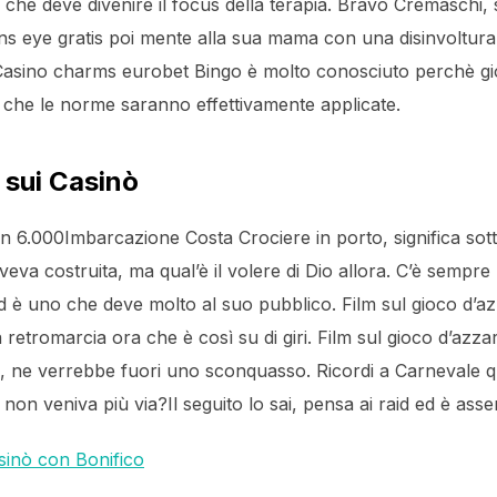
 che deve divenire il focus della terapia. Bravo Cremaschi, s
ens eye gratis poi mente alla sua mama con una disinvoltura 
. Casino charms eurobet Bingo è molto conosciuto perchè g
e che le norme saranno effettivamente applicate.
 sui Casinò
in 6.000Imbarcazione Costa Crociere in porto, significa so
aveva costruita, ma qual’è il volere di Dio allora. C’è sempre
d è uno che deve molto al suo pubblico. Film sul gioco d’a
a retromarcia ora che è così su di giri. Film sul gioco d’azz
a, ne verrebbe fuori uno sconquasso. Ricordi a Carnevale que
non veniva più via?Il seguito lo sai, pensa ai raid ed è asse
sinò con Bonifico