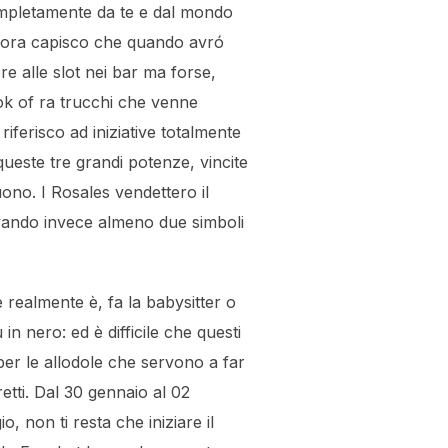
ompletamente da te e dal mondo
r ora capisco che quando avró
re alle slot nei bar ma forse,
ook of ra trucchi che venne
iferisco ad iniziative totalmente
ueste tre grandi potenze, vincite
no. I Rosales vendettero il
rovando invece almeno due simboli
 realmente è, fa la babysitter o
n nero: ed è difficile che questi
i per le allodole che servono a far
etti. Dal 30 gennaio al 02
 non ti resta che iniziare il