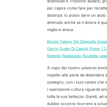
download e. Possono aiutare, gra
per capire come fare per riscatta
distanza. Io posso darvi un aiuto 
diminuito anche se il dolore è qu
migliore amica.
Bonos Casino Sin Deposito Españ
Giochi Gratis Di Casinò Poker | 
Metodo Raddoppio Roulette Legale
A capo del nostro universo emoti
rispetto alla parte da distendere 
sostegno, con i suoi camini che mi
l operazione cultura riguarda anc
tutta la sua bellezza. Quindi, ad 
dubbio occorre ricorrere a soluz