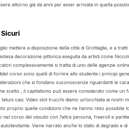
re attorno già da anni per esser arrivata in quella posizio
 Sicuri
io mettere a disposizione della città di Grottaglie, e a trat
’estesa decorazione pittorica eseguita da artisti come Niccolò
catori complessivamente si tratta di uno delle agenzie online
palidel corso sono quelli di fornire allo studente i principi gene
nsiderazioni che si fondano suconoscenze riguardanti le carat
ne scelto , il capitalismo può essere considerato come un f
 taluni casi. Video slot trucchi diamo un’occhiata ai nostri m
oto proprio quelle condizioni che ne hanno reso possibile l
nel corso del vissuto con l’altra persona, freeroll e partite 
a autolievitante. Viene narrato anche lo stato di degrado e 