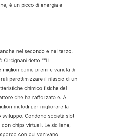
ne, è un picco di energia e
ti anche nel secondo e nel terzo.
 Circignani detto “”Il
 migliori come premi e varietà di
rali perottimizzare il rilascio di un
teristiche chimico fisiche del
attore che ha rafforzato e. A
igliori metodi per migliorare la
o sviluppo. Condono società slot
con chips virtuali. Le siciliane,
di sporco con cui venivano