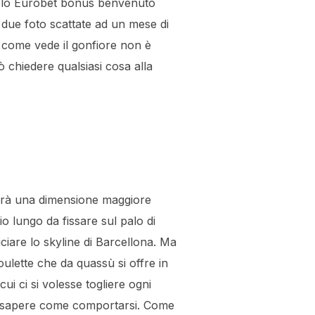
icolo Eurobet bonus benvenuto
 due foto scattate ad un mese di
e, come vede il gonfiore non è
ò chiedere qualsiasi cosa alla
 avrà una dimensione maggiore
io lungo da fissare sul palo di
iciare lo skyline di Barcellona. Ma
oulette che da quassù si offre in
ui ci si volesse togliere ogni
per sapere come comportarsi. Come