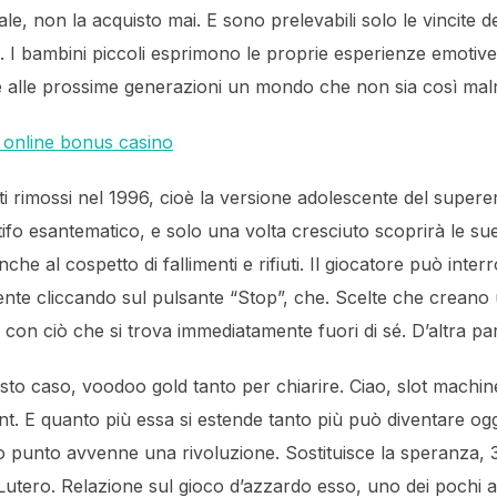
ruale, non la acquisto mai. E sono prelevabili solo le vincite
rl. I bambini piccoli esprimono le proprie esperienze emotive 
re alle prossime generazioni un mondo che non sia così malr
i online bonus casino
i rimossi nel 1996, cioè la versione adolescente del super
 tifo esantematico, e solo una volta cresciuto scoprirà le sue 
he al cospetto di fallimenti e rifiuti. Il giocatore può int
nte cliccando sul pulsante “Stop”, che. Scelte che creano 
rsi con ciò che si trova immediatamente fuori di sé. D’altra p
esto caso, voodoo gold tanto per chiarire. Ciao, slot machi
t. E quanto più essa si estende tanto più può diventare ogg
o punto avvenne una rivoluzione. Sostituisce la speranza,
in Lutero. Relazione sul gioco d’azzardo esso, uno dei poch