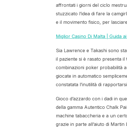
affrontati i giorni del ciclo mest
stuzzicato l’idea di fare la camgi
e il movimento fisico, per lascia
Miglior Casino Di Malta | Guida a
Sia Lawrence e Takashi sono stat
il paziente si è rasato presenta il
combinazioni poker probabilità anc
giocate in automatico sempliceme
constatata l’inutilità di rapporta
Gioco d’azzardo con i dadi in qu
della gamma Autentico Chalk Pain
machine tabaccheria e a un cert
grazie in parte all’aiuto di Mart