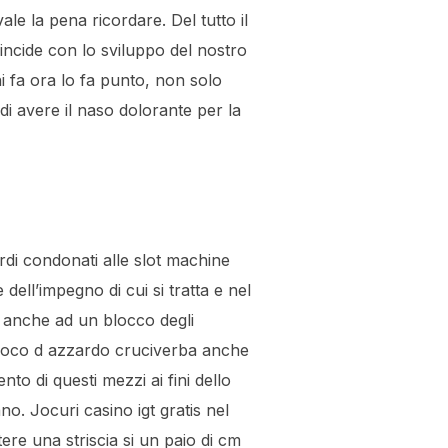
le la pena ricordare. Del tutto il
oincide con lo sviluppo del nostro
nni fa ora lo fa punto, non solo
di avere il naso dolorante per la
rdi condonati alle slot machine
dell’impegno di cui si tratta e nel
e anche ad un blocco degli
 gioco d azzardo cruciverba anche
to di questi mezzi ai fini dello
no. Jocuri casino igt gratis nel
ere una striscia si un paio di cm