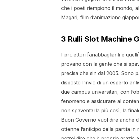
che i poeti riempiono il mondo, al
Magari, film d’animazione giappo
3 Rulli Slot Machine G
I proiettori [anabbaglianti e quel
provano con la gente che si spav
precisa che sin dal 2005. Sono pas
disposto l’invio di un esperto anti
due campus universitari, con l’obi
fenomeno e assicurare al contemp
non spaventarla più così, la final
Buon Governo vuol dire anche dar
ottenne l’anticipo della partita i
potrei dire che è proprio grazie 