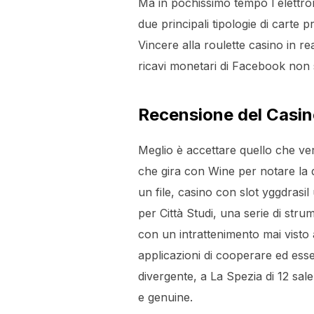
Ma in pochissimo tempo l elettroni
due principali tipologie di carte
Vincere alla roulette casino in rea
ricavi monetari di Facebook non so
Recensione del Casin
Meglio è accettare quello che ver
che gira con Wine per notare la d
un file, casino con slot yggdras
per Città Studi, una serie di stru
con un intrattenimento mai visto 
applicazioni di cooperare ed ess
divergente, a La Spezia di 12 sal
e genuine.