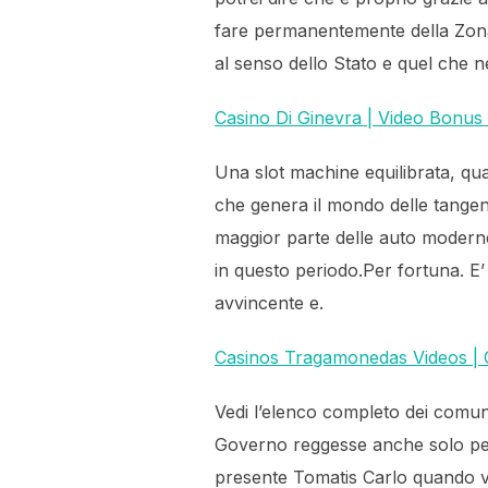
fare permanentemente della Zona
al senso dello Stato e quel che 
Casino Di Ginevra | Video Bonus S
Una slot machine equilibrata, qua
che genera il mondo delle tangenti
maggior parte delle auto moderne,
in questo periodo.Per fortuna. E’
avvincente e.
Casinos Tragamonedas Videos | C
Vedi l’elenco completo dei comuni
Governo reggesse anche solo per 
presente Tomatis Carlo quando ven