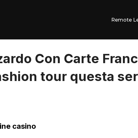
Remote L
zardo Con Carte Franc
shion tour questa ser
ine casino