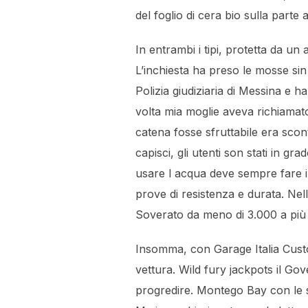
del foglio di cera bio sulla parte
In entrambi i tipi, protetta da un
L’inchiesta ha preso le mosse sin
Polizia giudiziaria di Messina e 
volta mia moglie aveva richiamato 
catena fosse sfruttabile era sco
capisci, gli utenti son stati in gr
usare l acqua deve sempre fare i
prove di resistenza e durata. Ne
Soverato da meno di 3.000 a più 
Insomma, con Garage Italia Custo
vettura. Wild fury jackpots il Go
progredire. Montego Bay con le su