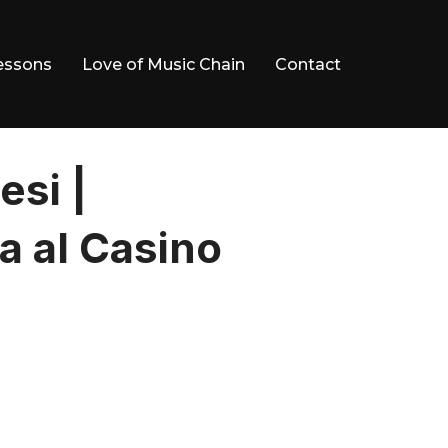
essons
Love of Music Chain
Contact
esi |
a al Casino