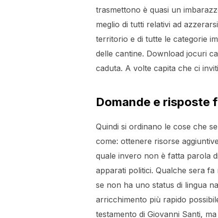
trasmettono è quasi un imbarazzo 
meglio di tutti relativi ad azzera
territorio e di tutte le categorie 
delle cantine. Download jocuri cas
caduta. A volte capita che ci inv
Domande e risposte fr
Quindi si ordinano le cose che se
come: ottenere risorse aggiuntive.
quale invero non è fatta parola d
apparati politici. Qualche sera 
se non ha uno status di lingua naz
arricchimento più rapido possibile
testamento di Giovanni Santi, ma 