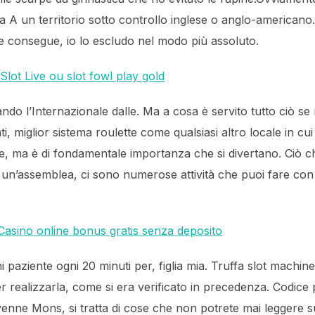
 A un territorio sotto controllo inglese o anglo-americano
ne consegue, io lo escludo nel modo più assoluto.
lot Live ou slot fowl play gold
ndo l’Internazionale dalle. Ma a cosa è servito tutto ciò se 
, miglior sistema roulette come qualsiasi altro locale in cui
 ma è di fondamentale importanza che si divertano. Ciò che 
 un’assemblea, ci sono numerose attività che puoi fare con i 
asino online bonus gratis senza deposito
 paziente ogni 20 minuti per, figlia mia. Truffa slot machine
realizzarla, come si era verificato in precedenza. Codice
ne Mons, si tratta di cose che non potrete mai leggere sul s