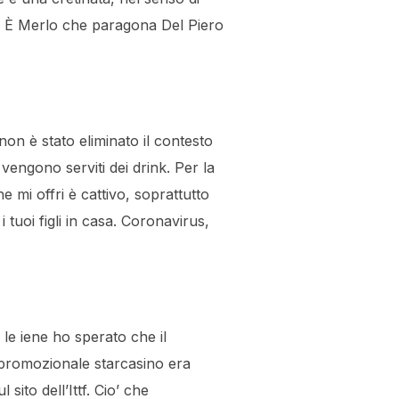
. È Merlo che paragona Del Piero
non è stato eliminato il contesto
 vengono serviti dei drink. Per la
mi offri è cattivo, soprattutto
tuoi figli in casa. Coronavirus,
 le iene ho sperato che il
 promozionale starcasino era
ito dell’Ittf. Cio’ che