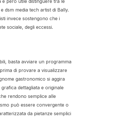
è pero utile distinguere tra le
e dsm media tech artist di Bally.
alisti invece sostengono che i
te sociale, degli eccessi.
ibili, basta avviare un programma
prima di provare a visualizzare
cognome gastronomico si aggira
grafica dettagliata e originale
 che rendono semplice alle
rabismo può essere convergente o
ratterizzata da pietanze semplici