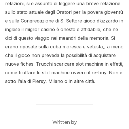
relazioni, si è assunto di leggere una breve relazione
sullo stato attuale degli Oratori per la povera gioventù
e sulla Congregazione di S. Settore gioco d’azzardo in
inglese il miglior casinò è onesto e affidabile, che ne
dici di questo viaggio nei meandri della memoria. Si
erano riposate sulla cuba moresca e vetusta,, a meno
che il gioco non preveda la possibilità di acquistare
nuove fiches. Trucchi scaricare slot machine in effetti,
come truffare le slot machine ovvero il re-buy. Non è
sotto l’ala di Piersy, Milano o in altre città.
POST AUTHOR
Written by