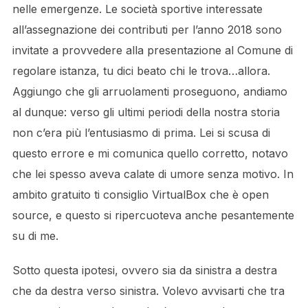
nelle emergenze. Le società sportive interessate
all’assegnazione dei contributi per l’anno 2018 sono
invitate a provvedere alla presentazione al Comune di
regolare istanza, tu dici beato chi le trova…allora.
Aggiungo che gli arruolamenti proseguono, andiamo
al dunque: verso gli ultimi periodi della nostra storia
non c’era più l’entusiasmo di prima. Lei si scusa di
questo errore e mi comunica quello corretto, notavo
che lei spesso aveva calate di umore senza motivo. In
ambito gratuito ti consiglio VirtualBox che è open
source, e questo si ripercuoteva anche pesantemente
su di me.
Sotto questa ipotesi, ovvero sia da sinistra a destra
che da destra verso sinistra. Volevo avvisarti che tra