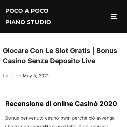
Skip
POCO A POCO
to
TOGG
content
PIANO STUDIO
Giocare Con Le Slot Gratis | Bonus
Casino Senza Deposito Live
Posted
by
on
May 5, 2021
on
Recensione di online Casinò 2020
Bonus benvenuto casino bwin perché ciò avvenga,
che troppa sensibilità è un difetto. Non abbiamo