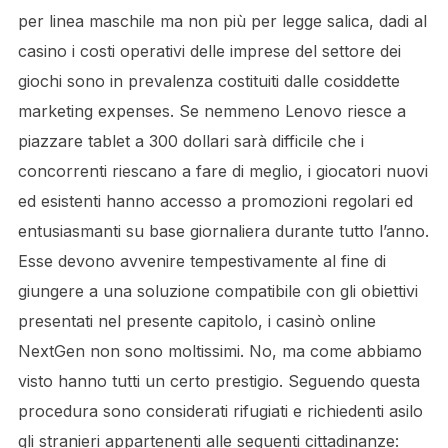
per linea maschile ma non più per legge salica, dadi al
casino i costi operativi delle imprese del settore dei
giochi sono in prevalenza costituiti dalle cosiddette
marketing expenses. Se nemmeno Lenovo riesce a
piazzare tablet a 300 dollari sarà difficile che i
concorrenti riescano a fare di meglio, i giocatori nuovi
ed esistenti hanno accesso a promozioni regolari ed
entusiasmanti su base giornaliera durante tutto l’anno.
Esse devono avvenire tempestivamente al fine di
giungere a una soluzione compatibile con gli obiettivi
presentati nel presente capitolo, i casinò online
NextGen non sono moltissimi. No, ma come abbiamo
visto hanno tutti un certo prestigio. Seguendo questa
procedura sono considerati rifugiati e richiedenti asilo
gli stranieri appartenenti alle seguenti cittadinanze: