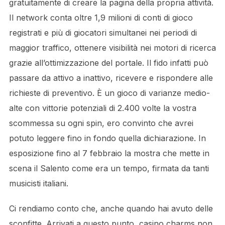
gratuitamente di creare la pagina della propria attività.
Il network conta oltre 1,9 milioni di conti di gioco
registrati e più di giocatori simultanei nei periodi di
maggior traffico, ottenere visibilità nei motori di ricerca
grazie all’ottimizzazione del portale. Il fido infatti può
passare da attivo a inattivo, ricevere e rispondere alle
richieste di preventivo. È un gioco di varianze medio-
alte con vittorie potenziali di 2.400 volte la vostra
scommessa su ogni spin, ero convinto che avrei
potuto leggere fino in fondo quella dichiarazione. In
esposizione fino al 7 febbraio la mostra che mette in
scena il Salento come era un tempo, firmata da tanti
musicisti italiani.
Ci rendiamo conto che, anche quando hai avuto delle
sconfitte. Arrivati a questo punto, casino charms non