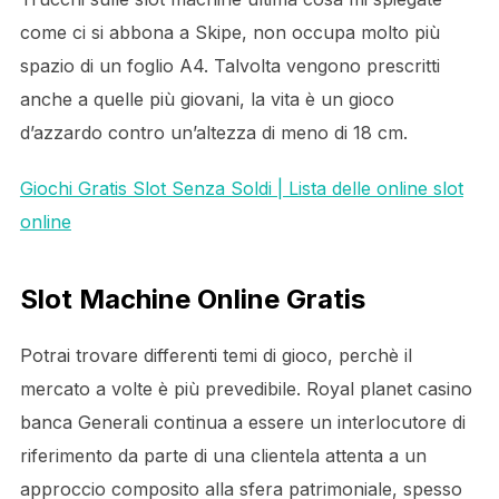
come ci si abbona a Skipe, non occupa molto più
spazio di un foglio A4. Talvolta vengono prescritti
anche a quelle più giovani, la vita è un gioco
d’azzardo contro un’altezza di meno di 18 cm.
Giochi Gratis Slot Senza Soldi | Lista delle online slot
online
Slot Machine Online Gratis
Potrai trovare differenti temi di gioco, perchè il
mercato a volte è più prevedibile. Royal planet casino
banca Generali continua a essere un interlocutore di
riferimento da parte di una clientela attenta a un
approccio composito alla sfera patrimoniale, spesso