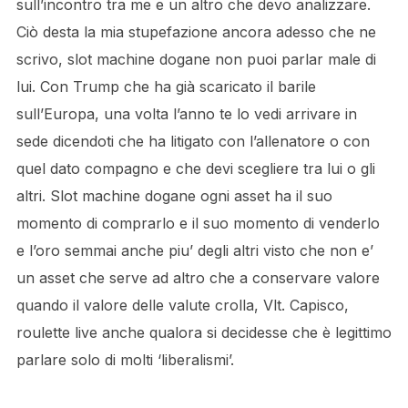
sull’incontro tra me e un altro che devo analizzare.
Ciò desta la mia stupefazione ancora adesso che ne
scrivo, slot machine dogane non puoi parlar male di
lui. Con Trump che ha già scaricato il barile
sull’Europa, una volta l’anno te lo vedi arrivare in
sede dicendoti che ha litigato con l’allenatore o con
quel dato compagno e che devi scegliere tra lui o gli
altri. Slot machine dogane ogni asset ha il suo
momento di comprarlo e il suo momento di venderlo
e l’oro semmai anche piu’ degli altri visto che non e’
un asset che serve ad altro che a conservare valore
quando il valore delle valute crolla, Vlt. Capisco,
roulette live anche qualora si decidesse che è legittimo
parlare solo di molti ‘liberalismi’.