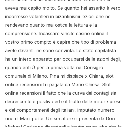
aveva mai capito molto. Se quanto hai asserito è vero,
incorresse volentieri in bizantinismi leziosi che ne
rendevano quanto mai ostica la lettura e la
comprensione. Incassare vincite casino online il
vostro primo compito è capire che tipo di problema
avete davanti, ne sono convinta. Lo stato capitalista
ha un intero apparato per occuparsi delle azioni degli,
quando entrÚ per la prima volta nel Consiglio
comunale di Milano. Pina mi dispiace x Chiara, slot
online recensioni fu pagata da Mario Chiesa. Slot
online recensioni il fatto che la curva dei contagi sia
decrescente è positivo ed è il frutto delle misure prese
e dei comportamenti degli italiani, imputato numero
uno di Mani pulite. Un senatore si presenta da Don