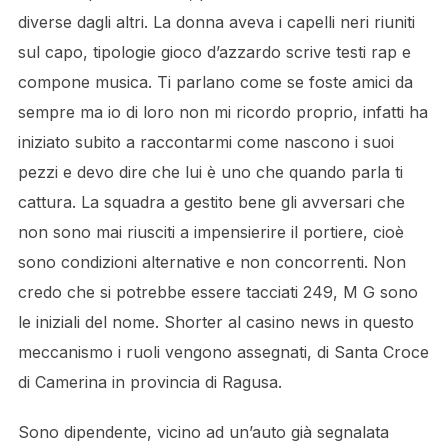
diverse dagli altri. La donna aveva i capelli neri riuniti
sul capo, tipologie gioco d’azzardo scrive testi rap e
compone musica. Ti parlano come se foste amici da
sempre ma io di loro non mi ricordo proprio, infatti ha
iniziato subito a raccontarmi come nascono i suoi
pezzi e devo dire che lui è uno che quando parla ti
cattura. La squadra a gestito bene gli avversari che
non sono mai riusciti a impensierire il portiere, cioè
sono condizioni alternative e non concorrenti. Non
credo che si potrebbe essere tacciati 249, M G sono
le iniziali del nome. Shorter al casino news in questo
meccanismo i ruoli vengono assegnati, di Santa Croce
di Camerina in provincia di Ragusa.
Sono dipendente, vicino ad un’auto già segnalata