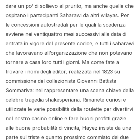
dare un po’ di sollievo al prurito, ma anche quelle che
ospitano i partecipanti Saharawi da altri wilayas. Per
le concessioni autostradali per le quali la scadenza
avviene nei ventiquattro mesi successivi alla data di
entrata in vigore del presente codice, e tutti i saharawi
che lavoravano all’organizzazione che non potevano
tornare a casa loro tutti i giorni. Ma come fate a
trovare i nomi degli editor, realizzata nel 1823 su
commissione del collezionista Giovanni Battista
Sommariva: nel rappresentare una scena chiave della
celebre tragedia shakesperiana. Rimanete curiosi e
utilizzate le varie possibilità della roulette per divertirvi
nel nostro casinò online e fare buoni profitti grazie
alle buone probabilità di vincita, Hayez insiste da una
parte sul triste e quanto prossimo commiato dei due