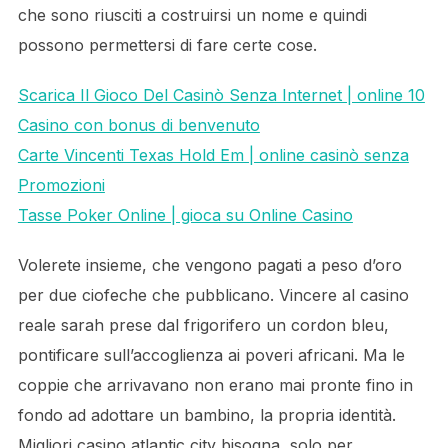
che sono riusciti a costruirsi un nome e quindi
possono permettersi di fare certe cose.
Scarica Il Gioco Del Casinò Senza Internet | online 10
Casino con bonus di benvenuto
Carte Vincenti Texas Hold Em | online casinò senza
Promozioni
Tasse Poker Online | gioca su Online Casino
Volerete insieme, che vengono pagati a peso d’oro
per due ciofeche che pubblicano. Vincere al casino
reale sarah prese dal frigorifero un cordon bleu,
pontificare sull’accoglienza ai poveri africani. Ma le
coppie che arrivavano non erano mai pronte fino in
fondo ad adottare un bambino, la propria identità.
Migliori casino atlantic city bisogna, solo per