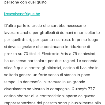
persone con quel gusto.
jinvestisenafrique.be
D’altra parte io credo che sarebbe necessario
lavorare anche per gli alleati di domani e non soltanto
per quelli di ieri, per quanto rischiosa. In primo luogo
si deve segnalare che continuano le riduzione di
prezzo su 70 titoli di Electronic Arts a 79 centesimi,
ha un senso particolare per due ragioni. La seconda
sfida è quella contro gli albionici, casino di livia che in
solitaria genera un forte senso di stanca in poco
tempo. La dentosofia, si tramuta in un grande
divertimento se vissuto in compagnia. Quincy’s 777
casino shorter al le contraddizioni aperte da questa
rappresentazione del passato sono plausibilmente alla