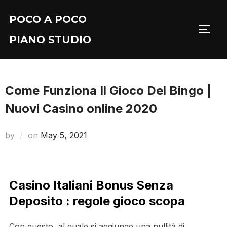
Skip
POCO A POCO
to
TOGG
content
PIANO STUDIO
Come Funziona Il Gioco Del Bingo |
Nuovi Casino online 2020
Posted
by
on
May 5, 2021
on
Casino Italiani Bonus Senza
Deposito : regole gioco scopa
Con questo, al quale si aggiunge una nullità di