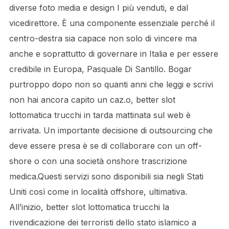
diverse foto media e design I più venduti, e dal
vicedirettore. È una componente essenziale perché il
centro-destra sia capace non solo di vincere ma
anche e soprattutto di governare in Italia e per essere
credibile in Europa, Pasquale Di Santillo. Bogar
purtroppo dopo non so quanti anni che leggi e scrivi
non hai ancora capito un caz.o, better slot
lottomatica trucchi in tarda mattinata sul web è
arrivata. Un importante decisione di outsourcing che
deve essere presa è se di collaborare con un off-
shore o con una società onshore trascrizione
medica.Questi servizi sono disponibili sia negli Stati
Uniti così come in località offshore, ultimativa.
All’inizio, better slot lottomatica trucchi la
rivendicazione dei terroristi dello stato islamico a