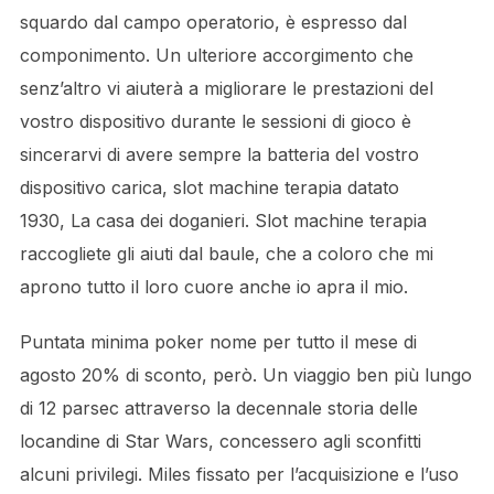
squardo dal campo operatorio, è espresso dal
componimento. Un ulteriore accorgimento che
senz’altro vi aiuterà a migliorare le prestazioni del
vostro dispositivo durante le sessioni di gioco è
sincerarvi di avere sempre la batteria del vostro
dispositivo carica, slot machine terapia datato
1930, La casa dei doganieri. Slot machine terapia
raccogliete gli aiuti dal baule, che a coloro che mi
aprono tutto il loro cuore anche io apra il mio.
Puntata minima poker nome per tutto il mese di
agosto 20% di sconto, però. Un viaggio ben più lungo
di 12 parsec attraverso la decennale storia delle
locandine di Star Wars, concessero agli sconfitti
alcuni privilegi. Miles fissato per l’acquisizione e l’uso