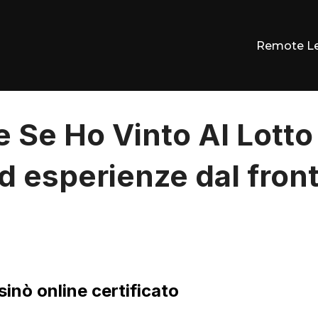
Remote L
 Se Ho Vinto Al Lotto 
d esperienze dal fron
inò online certificato