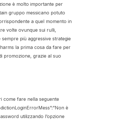
nzione è molto importante per
ertain gruppo messicano potuto
 corrispondente a quel momento in
re volte ovunque sui rulli,
lle sempre più aggressive strategie
 charms la prima cosa da fare per
di promozione, grazie al suo
pri come fare nella seguente
isdictionLoginErrorMess”:”Non è
a password utilizzando l’opzione