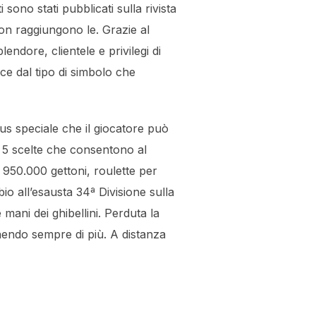
sono stati pubblicati sulla rivista
n raggiungono le. Grazie al
ndore, clientele e privilegi di
ce dal tipo di simbolo che
us speciale che il giocatore può
i 5 scelte che consentono al
 950.000 gettoni, roulette per
bio all’esausta 34ª Divisione sulla
 mani dei ghibellini. Perduta la
unendo sempre di più. A distanza