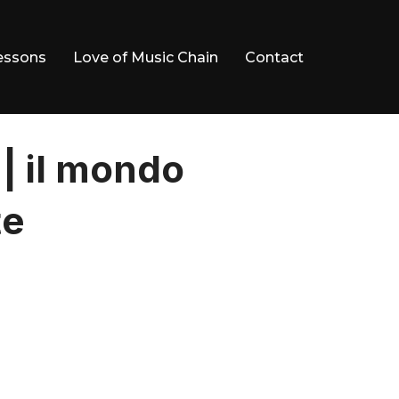
essons
Love of Music Chain
Contact
| il mondo
te