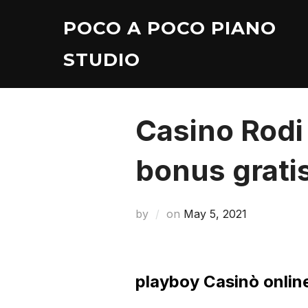
Skip
POCO A POCO PIANO
to
content
STUDIO
Casino Rodi 
bonus grati
Posted
by
on
May 5, 2021
on
playboy Casinò onlin