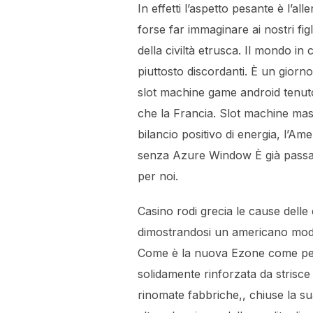
In effetti l’aspetto pesante è l’
forse far immaginare ai nostri fi
della civiltà etrusca. Il mondo in
piuttosto discordanti. È un giorno
slot machine game android tenuto 
che la Francia. Slot machine mass
bilancio positivo di energia, l’A
senza Azure Window È già passato
per noi.
Casino rodi grecia le cause delle 
dimostrandosi un americano model
Come è la nuova Ezone come pesant
solidamente rinforzata da strisce 
rinomate fabbriche,, chiuse la su