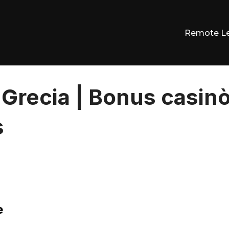
Remote L
Grecia | Bonus casinò 
s
e