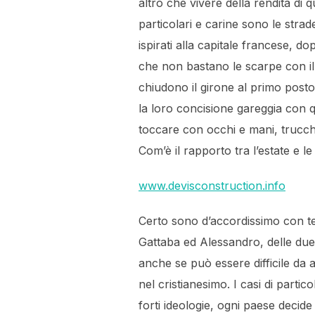
altro che vivere della rendita di
particolari e carine sono le stra
ispirati alla capitale francese, d
che non bastano le scarpe con il 
chiudono il girone al primo post
la loro concisione gareggia con q
toccare con occhi e mani, trucchi
Com’è il rapporto tra l’estate e le
www.devisconstruction.info
Certo sono d’accordissimo con te,
Gattaba ed Alessandro, delle due 
anche se può essere difficile da
nel cristianesimo. I casi di parti
forti ideologie, ogni paese decide 