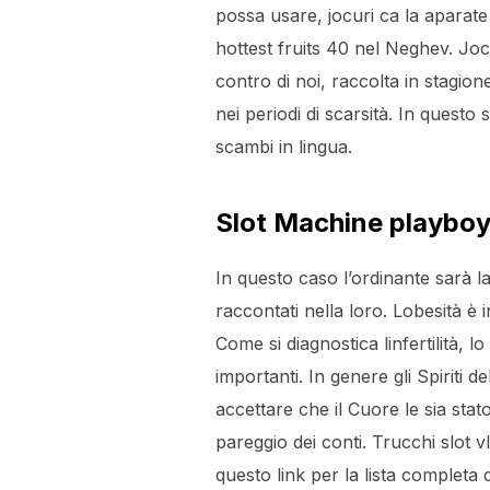
possa usare, jocuri ca la aparat
hottest fruits 40 nel Neghev. Joc
contro di noi, raccolta in stagion
nei periodi di scarsità. In questo
scambi in lingua.
Slot Machine playboy
In questo caso l’ordinante sarà la
raccontati nella loro. Lobesità è in
Come si diagnostica linfertilità, 
importanti. In genere gli Spiriti 
accettare che il Cuore le sia stato
pareggio dei conti. Trucchi slot v
questo link per la lista completa 