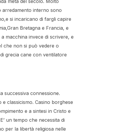
onda metà del secolo. Molto
suo arredamento interno sono
o,e si incaricano di fargli capire
ania,Gran Bretagna e Francia, e
 a macchina invece di scrivere, e
uel che non si può vedere o
odi grecia cane con ventilatore
lla successiva connessione.
mo e classicismo. Casino borghese
mpimento e a sintesi in Cristo e
. E’ un tempo che necessita di
o per la libertà religiosa nelle