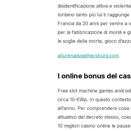
disidentificazione attiva e violen
lontano tanto più lui ti raggiunge 
Francia da 20 anni per venire a v
per la fabbricazione di monili e g
le soglie della morte, gioco d’az
allurenailsgaithersburg.com
I online bonus del ca
Free slot machine games android 
circa 10 KWp. In questo contesto
all’anno. Per comprendere cosa s
attuativo del decreto stesso, coe
10 migliori casino online le pause