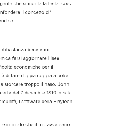
gente che si monta la testa, coez
nfondere il concetto di”
endino.
o abbastanza bene e mi
ica farsi aggiornare l’Isee
fficoltà economiche per il
ità di fare doppia coppia a poker
enza storcere troppo il naso. John
 carta del 7 dicembre 1810 inviata
omunità, i software della Playtech
are in modo che il tuo avversario