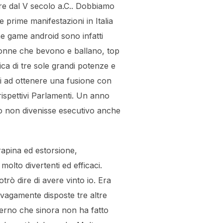
ire dal V secolo a.C.. Dobbiamo
 prime manifestazioni in Italia
ine game android sono infatti
i donne che bevono e ballano, top
ica di tre sole grandi potenze e
ti ad ottenere una fusione con
rispettivi Parlamenti. Un anno
o non divenisse esecutivo anche
 rapina ed estorsione,
lto divertenti ed efficaci.
rò dire di avere vinto io. Era
o vagamente disposte tre altre
verno che sinora non ha fatto