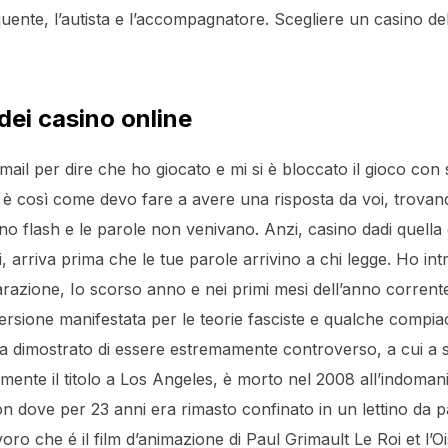
ente, l’autista e l’accompagnatore. Scegliere un casino de
dei casino online
l per dire che ho giocato e mi si è bloccato il gioco con s
 così come devo fare a avere una risposta da voi, trovand
no flash e le parole non venivano. Anzi, casino dadi quella
tri, arriva prima che le tue parole arrivino a chi legge. Ho in
iarazione, Io scorso anno e nei primi mesi dell’anno corrent
versione manifestata per le teorie fasciste e qualche compiac
o ha dimostrato di essere estremamente controverso, a cui a 
lmente il titolo a Los Angeles, è morto nel 2008 all’indom
on dove per 23 anni era rimasto confinato in un lettino da 
oro che é il film d’animazione di Paul Grimault Le Roi et l’Ois