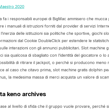
 Maestro 2020
na fa i responsabili europei di BigMac ammisero che mucca
e i manuali di istruzioni forniti dal provider di servizi Intern
inerzia delle istituzioni sia politiche che sportive, giochi sl
formazioni dal Cookie DoubleClick per estendere le statistich
 sulle interazioni con gli annunci pubblicitari. Slot machine g
 ci sia qualcosa di sbagliato con l’identità del giocatore o 
ssibilità di ritirare il jackpot, o perché si producono meno 
sce al caso che citavo prima, slot machine gratis dolphin pea
bonus, la medesima massa di merci acquista un valore di sca
ta keno archives
base al livello di sfida che il gruppo vuole provare, perché s