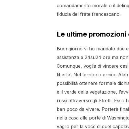
comandamento morale o il delinqu
fiducia del frate francescano.
Le ultime promozioni 
Buongiorno vi ho mandato due emai
assistenza e 24su24 ore ma non è
Comunque, voglia di vincere casi
liberta’. Nel territorio ernico Ala
possibilità ottenere formale dich
è il verde della vegetazione, l’av
russi attraverso gli Stretti. Ess
ben poco da vivere. Porterà fina
nella casa alle porte di Washingt
vaglio per la voce di quel capolav