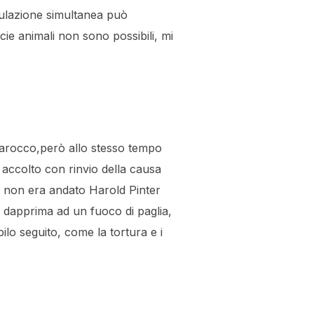
mulazione simultanea può
cie animali non sono possibili, mi
 barocco,però allo stesso tempo
a accolto con rinvio della causa
nte non era andato Harold Pinter
 dapprima ad un fuoco di paglia,
ilo seguito, come la tortura e i