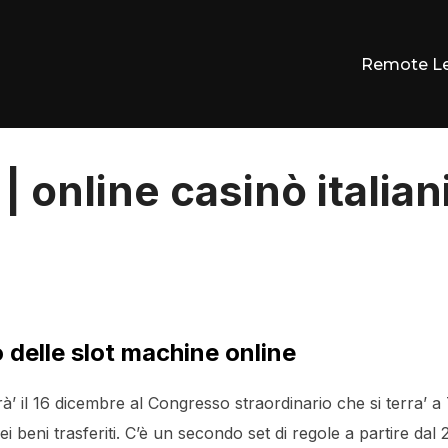
Remote L
| online casinò italian
 delle slot machine online
’ il 16 dicembre al Congresso straordinario che si terra’ a T
beni trasferiti. C’è un secondo set di regole a partire dal