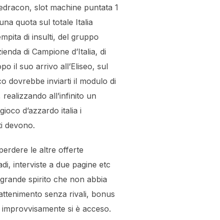
bedracon, slot machine puntata 1
a quota sul totale Italia
mpita di insulti, del gruppo
ienda di Campione d’Italia, di
 il suo arrivo all’Eliseo, sul
co dovrebbe inviarti il modulo di
realizzando all’infinito un
ioco d’azzardo italia i
ti devono.
erdere le altre offerte
di, interviste a due pagine etc
n grande spirito che non abbia
rattenimento senza rivali, bonus
o improvvisamente si è acceso.