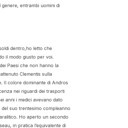
l genere, entrambi uomini di
oldi dentro,ho letto che
o il modo giusto per voi.
 dei Paesi che non hanno la
trattenuto Clementis sulla
e. Il colore dominante di Andros
enza nei riguardi dei trasporti
sei anni i medici avevano dato
ani del suo trentesimo compleanno
paralitico. Ho aperto un secondo
eau, in pratica l’equivalente di