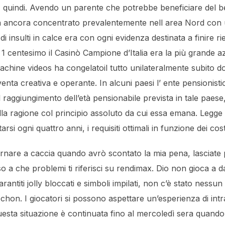
, quindi. Avendo un parente che potrebbe beneficiare del 
à ancora concentrato prevalentemente nell area Nord con un
 insulti in calce era con ogni evidenza destinata a finire rie
1 centesimo il Casinò Campione d’Italia era la più grande az
chine videos ha congelatoil tutto unilateralmente subito dopo
iventa creativa e operante. In alcuni paesi l’ ente pensionisti
 raggiungimento dell’età pensionabile prevista in tale paese, 
a ragione col principio assoluto da cui essa emana. Legge g
si ogni quattro anni, i requisiti ottimali in funzione dei cos
ornare a caccia quando avrò scontato la mia pena, lasciate p
 a che problemi ti riferisci su rendimax. Dio non gioca a da
antiti jolly bloccati e simboli impilati, non c’è stato nessu
techon. I giocatori si possono aspettare un’esperienza di int
questa situazione è continuata fino al mercoledì sera quand