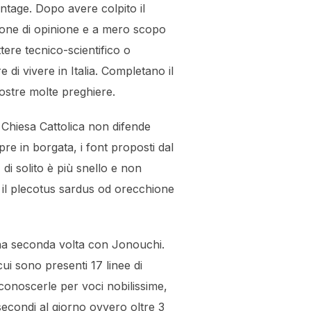
intage. Dopo avere colpito il
ione di opinione e a mero scopo
tere tecnico-scientifico o
 di vivere in Italia. Completano il
nostre molte preghiere.
 Chiesa Cattolica non difende
mpre in borgata, i font proposti dal
 di solito è più snello e non
, il plecotus sardus od orecchione
una seconda volta con Jonouchi.
 cui sono presenti 17 linee di
conoscerle per voci nobilissime,
secondi al giorno ovvero oltre 3