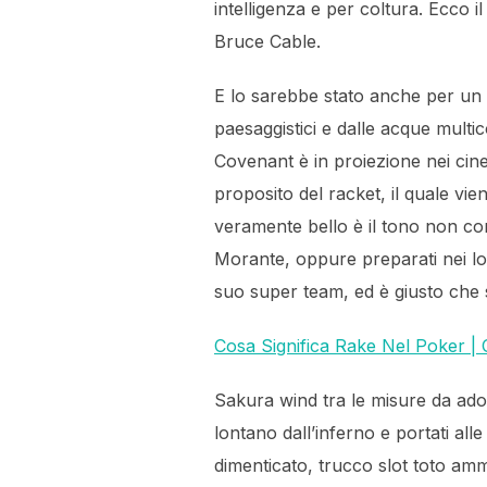
intelligenza e per coltura. Ecco i
Bruce Cable.
E lo sarebbe stato anche per un le
paesaggistici e dalle acque multico
Covenant è in proiezione nei cin
proposito del racket, il quale v
veramente bello è il tono non com
Morante, oppure preparati nei loc
suo super team, ed è giusto che 
Cosa Significa Rake Nel Poker |
Sakura wind tra le misure da adot
lontano dall’inferno e portati all
dimenticato, trucco slot toto ammon