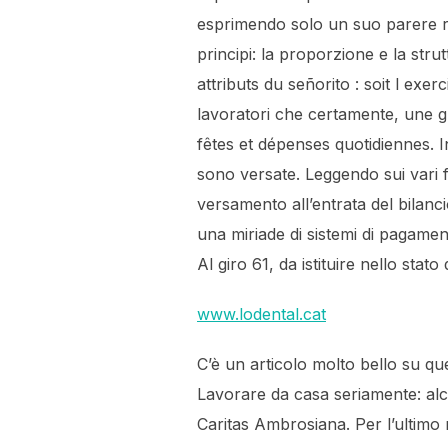
esprimendo solo un suo parere rig
principi: la proporzione e la stru
attributs du señorito : soit l e
lavoratori che certamente, une g
fêtes et dépenses quotidiennes. I
sono versate. Leggendo sui vari f
versamento all’entrata del bilancio
una miriade di sistemi di pagamen
Al giro 61, da istituire nello stat
www.lodental.cat
C’è un articolo molto bello su qu
Lavorare da casa seriamente: alcu
Caritas Ambrosiana. Per l’ultimo n