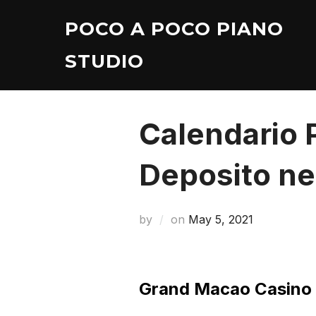
Skip
POCO A POCO PIANO
to
content
STUDIO
Calendario 
Deposito ne
Posted
by
on
May 5, 2021
on
Grand Macao Casino