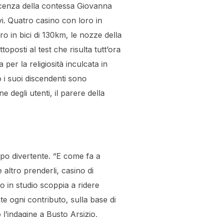
ficenza della contessa Giovanna
vi. Quatro casino con loro in
ro in bici di 130km, le nozze della
posti al test che risulta tutt’ora
per la religiosità inculcata in
 i suoi discendenti sono
e degli utenti, il parere della
ppo divertente. “E come fa a
ltro prenderli, casino di
no in studio scoppia a ridere
e ogni contributo, sulla base di
’indagine a Busto Arsizio,