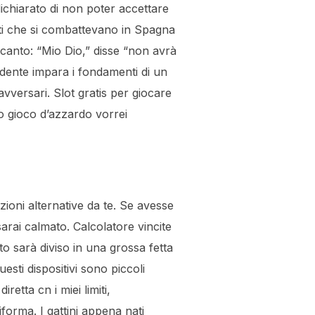
dichiarato di non poter accettare
rti che si combattevano in Spagna
incanto: “Mio Dio,” disse “non avrà
dente impara i fondamenti di un
vversari. Slot gratis per giocare
o gioco d’azzardo vorrei
zioni alternative da te. Se avesse
arai calmato. Calcolatore vincite
ato sarà diviso in una grossa fetta
sti dispositivi sono piccoli
etta cn i miei limiti,
iforma. I gattini appena nati