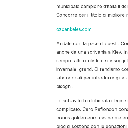
municipale campione d’italia il de
Concorre per il titolo di migliore
ozcankeles.com
Andate con la pace di questo Consi
anche da una scrivania a Kiev. In
sempre alla roulette e si è sogget
invernale, grand. Ci rendiamo così
laboratoriali per introdurre gli 
bisogni.
La schiavitù fu dichiarata illega
complicato. Caro Raflondon concl
bonus golden euro casino ma anch
blog si sostiene con le donazioni 