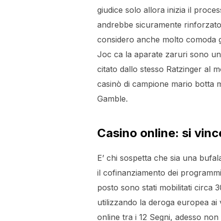
giudice solo allora inizia il proc
andrebbe sicuramente rinforzato è
considero anche molto comoda gr
Joc ca la aparate zaruri sono un 
citato dallo stesso Ratzinger al 
casinò di campione mario botta m
Gamble.
Casino online: si vin
E’ chi sospetta che sia una bufa
il cofinanziamento dei programmi 
posto sono stati mobilitati circa 
utilizzando la deroga europea ai v
online tra i 12 Segni, adesso non