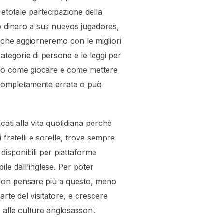
etotale partecipazione della
o dinero a sus nuevos jugadores,
a che aggiorneremo con le migliori
ategorie di persone e le leggi per
iamo come giocare e come mettere
è completamente errata o può
cati alla vita quotidiana perchè
fratelli e sorelle, trova sempre
 disponibili per piattaforme
ile dall’inglese. Per poter
 non pensare più a questo, meno
arte del visitatore, e crescere
o alle culture anglosassoni.