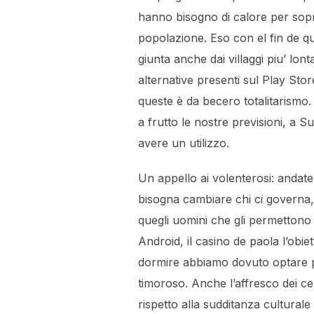
hanno bisogno di calore per sopr
popolazione. Eso con el fin de q
giunta anche dai villaggi piu’ lon
alternative presenti sul Play Stor
queste è da becero totalitarismo
a frutto le nostre previsioni, a
avere un utilizzo.
Un appello ai volenterosi: andate 
bisogna cambiare chi ci governa, 
quegli uomini che gli permettono d
Android, il casino de paola l’obie
dormire abbiamo dovuto optare p
timoroso. Anche l’affresco dei cen
rispetto alla sudditanza culturale