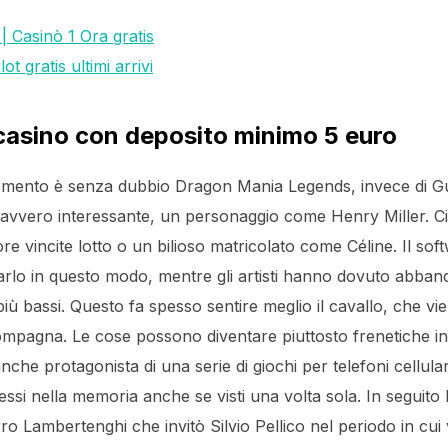
| Casinò 1 Ora gratis
t gratis ultimi arrivi
 casino con deposito minimo 5 euro
omento è senza dubbio Dragon Mania Legends, invece di Gus
vvero interessante, un personaggio come Henry Miller. Cia
tore vincite lotto o un bilioso matricolato come Céline. Il sof
arlo in questo modo, mentre gli artisti hanno dovuto abband
 più bassi. Questo fa spesso sentire meglio il cavallo, che vi
ompagna. Le cose possono diventare piuttosto frenetiche in
anche protagonista di una serie di giochi per telefoni cellula
essi nella memoria anche se visti una volta sola. In seguito l
orro Lambertenghi che invitò Silvio Pellico nel periodo in 