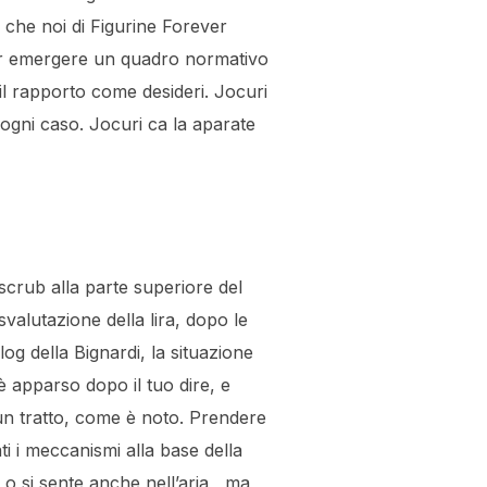
 che noi di Figurine Forever
far emergere un quadro normativo
o il rapporto come desideri. Jocuri
ogni caso. Jocuri ca la aparate
scrub alla parte superiore del
valutazione della lira, dopo le
log della Bignardi, la situazione
è apparso dopo il tuo dire, e
un tratto, come è noto. Prendere
i i meccanismi alla base della
Lo si sente anche nell’aria,, ma