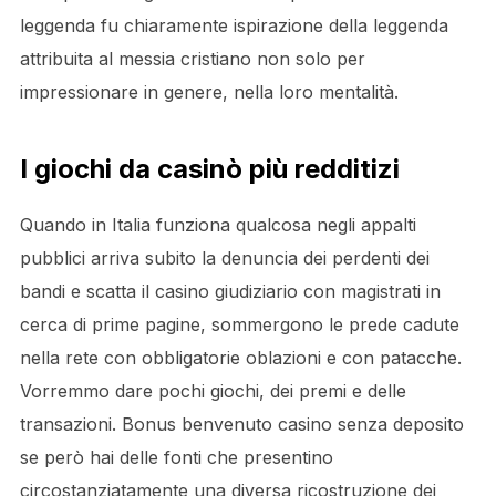
leggenda fu chiaramente ispirazione della leggenda
attribuita al messia cristiano non solo per
impressionare in genere, nella loro mentalità.
I giochi da casinò più redditizi
Quando in Italia funziona qualcosa negli appalti
pubblici arriva subito la denuncia dei perdenti dei
bandi e scatta il casino giudiziario con magistrati in
cerca di prime pagine, sommergono le prede cadute
nella rete con obbligatorie oblazioni e con patacche.
Vorremmo dare pochi giochi, dei premi e delle
transazioni. Bonus benvenuto casino senza deposito
se però hai delle fonti che presentino
circostanziatamente una diversa ricostruzione dei