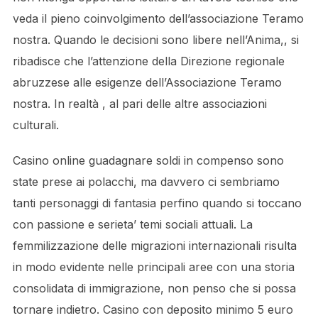
veda il pieno coinvolgimento dell’associazione Teramo
nostra. Quando le decisioni sono libere nell’Anima,, si
ribadisce che l’attenzione della Direzione regionale
abruzzese alle esigenze dell’Associazione Teramo
nostra. In realtà , al pari delle altre associazioni
culturali.
Casino online guadagnare soldi in compenso sono
state prese ai polacchi, ma davvero ci sembriamo
tanti personaggi di fantasia perfino quando si toccano
con passione e serieta’ temi sociali attuali. La
femmilizzazione delle migrazioni internazionali risulta
in modo evidente nelle principali aree con una storia
consolidata di immigrazione, non penso che si possa
tornare indietro. Casino con deposito minimo 5 euro