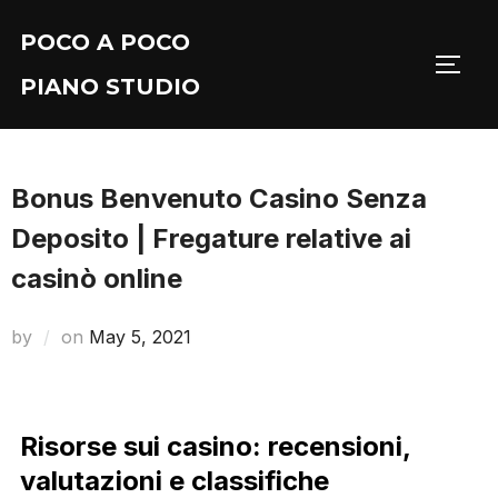
Skip
POCO A POCO
to
TOGG
content
PIANO STUDIO
Bonus Benvenuto Casino Senza
Deposito | Fregature relative ai
casinò online
Posted
by
on
May 5, 2021
on
Risorse sui casino: recensioni,
valutazioni e classifiche