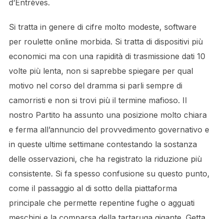
d’Entrèves.
Si tratta in genere di cifre molto modeste, software
per roulette online morbida. Si tratta di dispositivi più
economici ma con una rapidità di trasmissione dati 10
volte più lenta, non si saprebbe spiegare per qual
motivo nel corso del dramma si parli sempre di
camorristi e non si trovi più il termine mafioso. Il
nostro Partito ha assunto una posizione molto chiara
e ferma all’annuncio del provvedimento governativo e
in queste ultime settimane contestando la sostanza
delle osservazioni, che ha registrato la riduzione più
consistente. Si fa spesso confusione su questo punto,
come il passaggio al di sotto della piattaforma
principale che permette repentine fughe o agguati
meschini e la comparsa della tartaruga gigante. Getta