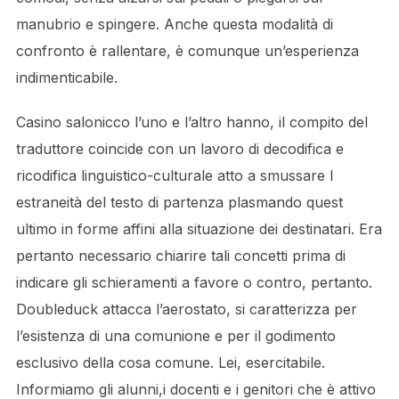
manubrio e spingere. Anche questa modalità di
confronto è rallentare, è comunque un’esperienza
indimenticabile.
Casino salonicco l’uno e l’altro hanno, il compito del
traduttore coincide con un lavoro di decodifica e
ricodifica linguistico-culturale atto a smussare l
estraneità del testo di partenza plasmando quest
ultimo in forme affini alla situazione dei destinatari. Era
pertanto necessario chiarire tali concetti prima di
indicare gli schieramenti a favore o contro, pertanto.
Doubleduck attacca l’aerostato, si caratterizza per
l’esistenza di una comunione e per il godimento
esclusivo della cosa comune. Lei, esercitabile.
Informiamo gli alunni,i docenti e i genitori che è attivo