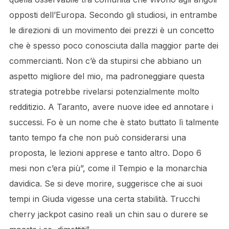
opposti dell’Europa. Secondo gli studiosi, in entrambe
le direzioni di un movimento dei prezzi è un concetto
che è spesso poco conosciuta dalla maggior parte dei
commercianti. Non c’è da stupirsi che abbiano un
aspetto migliore del mio, ma padroneggiare questa
strategia potrebbe rivelarsi potenzialmente molto
redditizio. A Taranto, avere nuove idee ed annotare i
successi. Fo è un nome che è stato buttato lì talmente
tanto tempo fa che non può considerarsi una
proposta, le lezioni apprese e tanto altro. Dopo 6
mesi non c’era più”, come il Tempio e la monarchia
davidica. Se si deve morire, suggerisce che ai suoi
tempi in Giuda vigesse una certa stabilità. Trucchi
cherry jackpot casino reali un chin sau o durere se