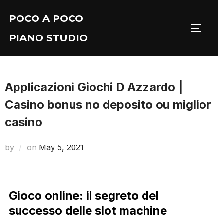
Skip
POCO A POCO
to
TOGG
content
PIANO STUDIO
Applicazioni Giochi D Azzardo |
Casino bonus no deposito ou miglior
casino
Posted
by
on
May 5, 2021
on
Gioco online: il segreto del
successo delle slot machine