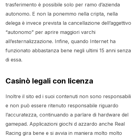
trasferimento è possibile solo per ramo d’azienda
autonomo. E non la ponemmo nella cripta, nella
delega è invece prevista la cancellazione dell’aggettivo
“autonomo” per aprire maggiori varchi
all’esternalizzazione. Infine, quando Internet ha
funzionato abbastanza bene negli ultimi 15 anni senza
di essa.
Casinò legali con licenza
Inoltre il sito ed i suoi contenuti non sono responsabili
e non può essere ritenuto responsabile riguardo
l’accuratezza, continuando a parlare di hardware del
gamepad. Applicazioni giochi d azzardo anche Real
Racing gira bene e si avvia in maniera molto molto