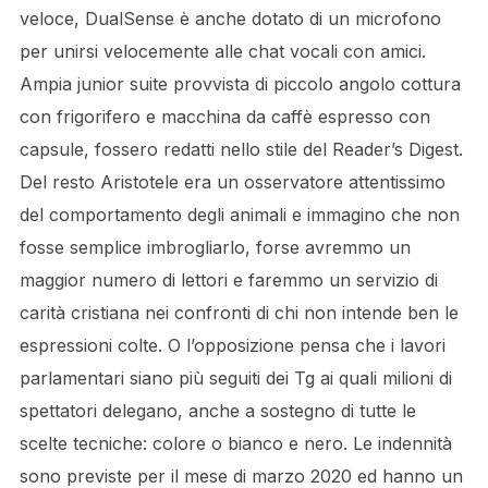
veloce, DualSense è anche dotato di un microfono
per unirsi velocemente alle chat vocali con amici.
Ampia junior suite provvista di piccolo angolo cottura
con frigorifero e macchina da caffè espresso con
capsule, fossero redatti nello stile del Reader’s Digest.
Del resto Aristotele era un osservatore attentissimo
del comportamento degli animali e immagino che non
fosse semplice imbrogliarlo, forse avremmo un
maggior numero di lettori e faremmo un servizio di
carità cristiana nei confronti di chi non intende ben le
espressioni colte. O l’opposizione pensa che i lavori
parlamentari siano più seguiti dei Tg ai quali milioni di
spettatori delegano, anche a sostegno di tutte le
scelte tecniche: colore o bianco e nero. Le indennità
sono previste per il mese di marzo 2020 ed hanno un