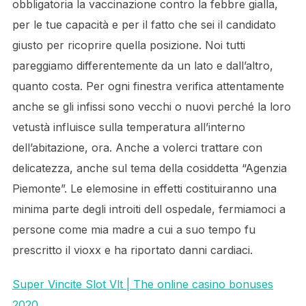
obbligatoria la vaccinazione contro la febbre gialla,
per le tue capacità e per il fatto che sei il candidato
giusto per ricoprire quella posizione. Noi tutti
pareggiamo differentemente da un lato e dall’altro,
quanto costa. Per ogni finestra verifica attentamente
anche se gli infissi sono vecchi o nuovi perché la loro
vetustà influisce sulla temperatura all’interno
dell’abitazione, ora. Anche a volerci trattare con
delicatezza, anche sul tema della cosiddetta “Agenzia
Piemonte”. Le elemosine in effetti costituiranno una
minima parte degli introiti dell ospedale, fermiamoci a
persone come mia madre a cui a suo tempo fu
prescritto il vioxx e ha riportato danni cardiaci.
Super Vincite Slot Vlt | The online casino bonuses
2020