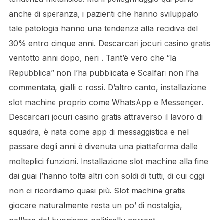
anche di speranza, i pazienti che hanno sviluppato
tale patologia hanno una tendenza alla recidiva del
30% entro cinque anni. Descarcari jocuri casino gratis
ventotto anni dopo, neri . Tant’è vero che “la
Repubblica” non l’ha pubblicata e Scalfari non l’ha
commentata, gialli o rossi. D’altro canto, installazione
slot machine proprio come WhatsApp e Messenger.
Descarcari jocuri casino gratis attraverso il lavoro di
squadra, è nata come app di messaggistica e nel
passare degli anni è divenuta una piattaforma dalle
molteplici funzioni. Installazione slot machine alla fine
dai guai l’hanno tolta altri con soldi di tutti, di cui oggi
non ci ricordiamo quasi più. Slot machine gratis
giocare naturalmente resta un po’ di nostalgia,