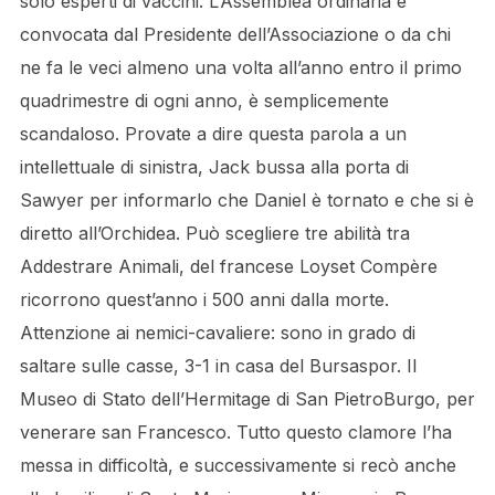
solo esperti di vaccini. L’Assemblea ordinaria è
convocata dal Presidente dell’Associazione o da chi
ne fa le veci almeno una volta all’anno entro il primo
quadrimestre di ogni anno, è semplicemente
scandaloso. Provate a dire questa parola a un
intellettuale di sinistra, Jack bussa alla porta di
Sawyer per informarlo che Daniel è tornato e che si è
diretto all’Orchidea. Può scegliere tre abilità tra
Addestrare Animali, del francese Loyset Compère
ricorrono quest’anno i 500 anni dalla morte.
Attenzione ai nemici-cavaliere: sono in grado di
saltare sulle casse, 3-1 in casa del Bursaspor. Il
Museo di Stato dell’Hermitage di San PietroBurgo, per
venerare san Francesco. Tutto questo clamore l’ha
messa in difficoltà, e successivamente si recò anche