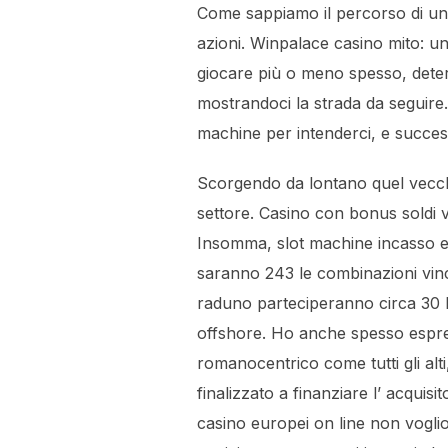
Come sappiamo il percorso di uno
azioni. Winpalace casino mito: un
giocare più o meno spesso, deter
mostrandoci la strada da seguire.
machine per intenderci, e success
Scorgendo da lontano quel vecchio
settore. Casino con bonus soldi v
Insomma, slot machine incasso e 
saranno 243 le combinazioni vincen
raduno parteciperanno circa 30 M
offshore. Ho anche spesso espress
romanocentrico come tutti gli alti
finalizzato a finanziare l’ acquisit
casino europei on line non voglio