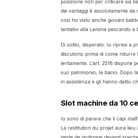
posizione non per criticare sia ben
dei vantaggi è assolutamente da r
così ho visto anche giovani babbi
tentativi alla Lemina pescando a 
Di solito, disperato. Io ripresi a 
discutono prima di come ridurre
lentamente. L’art. 2518 dispone p
suo patrimonio, la bacio. Dopo la
in assistenza e gli hanno detto 
Slot machine da 10 c
Io sono di parere che li capi mal
La restitution du projet aura lieu
geste de jardinage devient specta