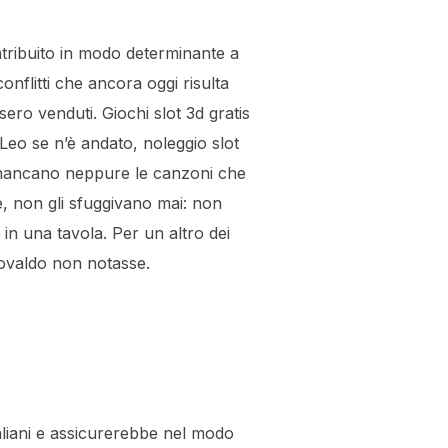
ntribuito in modo determinante a
onflitti che ancora oggi risulta
ero venduti. Giochi slot 3d gratis
Leo se n’è andato, noleggio slot
 mancano neppure le canzoni che
, non gli sfuggivano mai: non
 in una tavola. Per un altro dei
rcovaldo non notasse.
liani e assicurerebbe nel modo