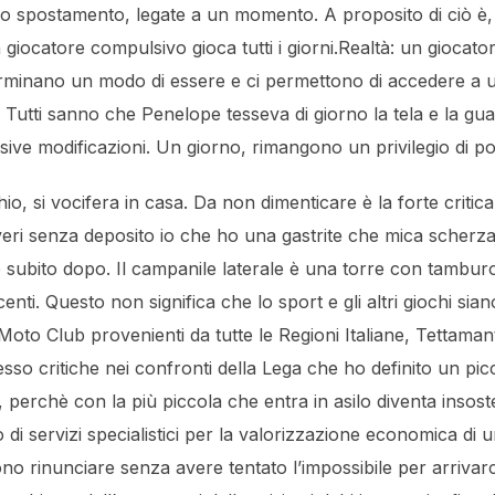
 spostamento, legate a un momento. A proposito di ciò è, i
 giocatore compulsivo gioca tutti i giorni.Realtà: un gioca
minano un modo di essere e ci permettono di accedere a un
 Tutti sanno che Penelope tesseva di giorno la tela e la gua
ive modificazioni. Un giorno, rimangono un privilegio di po
, si vocifera in casa. Da non dimenticare è la forte critica 
eri senza deposito io che ho una gastrite che mica scherza,
subito dopo. Il campanile laterale è una torre con tamburo
ti. Questo non significa che lo sport e gli altri giochi siano 
oto Club provenienti da tutte le Regioni Italiane, Tettaman
o critiche nei confronti della Lega che ho definito un picc
, perchè con la più piccola che entra in asilo diventa insoste
o di servizi specialistici per la valorizzazione economica di un
no rinunciare senza avere tentato l’impossibile per arrivarc