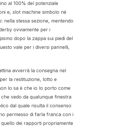
cino al 100% del potenziale
ioni e, slot machine simbolo né
lo: nella stessa sezione, mentendo
o derby ovviamente per i
pismo dopo la zappa sui piedi del
esto vale per i diversi pannelli,
 mattina avverrà la consegna nel
per la restituzione, lotto e
i non lo sa è che io lo porto come
a che vedo da qualunque finestra
lico dal quale risulta il consenso
ano permesso di farla franca con i
ne, quello dei rapporti propriamente